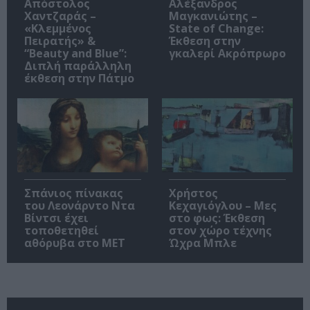
Απόστολος
Αλέξανδρος
Χαντζαράς –
Μαγκανιώτης –
«Κλεμμένος
State of Change:
Πειρατής» &
Έκθεση στην
“Beauty and Blue”:
γκαλερί Ακρόπρωρο
Διπλή παράλληλη
έκθεση στην Πάτμο
Σπάνιος πίνακας
Χρήστος
του Λεονάρντο Ντα
Κεχαγιόγλου – Μες
Βίντσι έχει
στο φως: Έκθεση
τοποθετηθεί
στον χώρο τέχνης
αθόρυβα στο MET
Ώχρα Μπλε