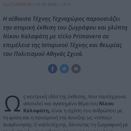
CULTURENOW
/
13-05-2026
/ 13:11
H αίθουσα Τέχνης Τεχνοχώρος παρουσιάζει
την ατομική έκθεση του ζωγράφου και γλύπτη
Νίκου Καλαφάτη με τίτλο Primavera σε
επιμέλεια της Ιστορικού Τέχνης και θεωρίας
του Πολιτισμού Αθηνάς Σχινά.
Ω
ς κεντρική ιδέα της έκθεσης, που ταυτόχρονα
αποτελεί και αγαπημένο θέμα του
Νίκου
Καλαφάτη,
είναι η σχέση του ανθρώπου με
τη φύση και η προσμονή της άνοιξης ως «τόπος»
αναγέννησης. Ο καλλιτέχνης, δένοντας τη ζωγραφική με