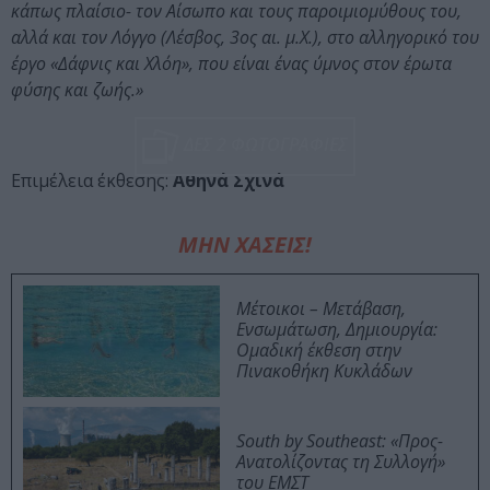
κάπως πλαίσιο- τον Αίσωπο και τους παροιμιομύθους του,
αλλά και τον Λόγγο (Λέσβος, 3ος αι. μ.Χ.), στο αλληγορικό του
έργο «Δάφνις και Χλόη», που είναι ένας ύμνος στον έρωτα
φύσης και ζωής.»
ΔΕΣ 2 ΦΩΤΟΓΡΑΦΙΕΣ
Επιμέλεια έκθεσης:
Αθηνά Σχινά
ΜΗΝ ΧΑΣΕΙΣ!
Μέτοικοι – Μετάβαση,
Ενσωμάτωση, Δημιουργία:
Ομαδική έκθεση στην
Πινακοθήκη Κυκλάδων
South by Southeast: «Προς-
Ανατολίζοντας τη Συλλογή»
του ΕΜΣΤ