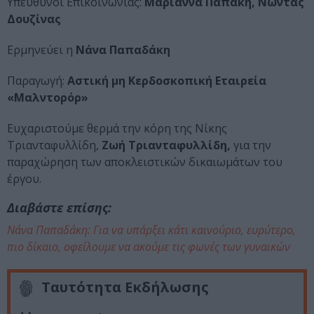
Υπεύθυνοι Επικοινωνίας:
Μαριάννα Παπάκη, Νώντας
Δουζίνας
Ερμηνεύει η
Νάνα Παπαδάκη
Παραγωγή:
Αστική μη Κερδοσκοπική Εταιρεία
«Μαλντορόρ»
Ευχαριστούμε θερμά την κόρη της Νίκης
Τριανταφυλλίδη,
Ζωή Τριανταφυλλίδη,
για την
παραχώρηση των αποκλειστικών δικαιωμάτων του
έργου.
Διαβάστε επίσης:
Νάνα Παπαδάκη: Για να υπάρξει κάτι καινούριο, ευρύτερο,
πιο δίκαιο, οφείλουμε να ακούμε τις φωνές των γυναικών
Ταυτότητα Εκδήλωσης