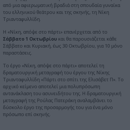
από μια αφιερωματική βραδιά στη σπουδαία γυναίκα
του ελληνικού θεάτρου και της σκηνής, τη Νίκη
Τριανταφυλλίδη.
Η «Νίκη, απόψε στο πάρτι» επανέρχεται από το
Σάββατο 1 Οκτωβρίου
και θα παρουσιάζεται κάθε
Σάββατο και Κυριακή, έως 30 Οκτωβρίου, για 10 μόνο
παραστάσεις.
Το έργο «Νίκη, απόψε στο πάρτι» αποτελεί τη
δραματουργική μεταγραφή του έργου της Νίκης
Τριανταφυλλίδη «Πάρτι στο σπίτι της Ελισάβετ Π». Το
αρχικό κείμενο αποτελεί μια πολυπρόσωπη
αντανάκλαση του ασυνειδήτου της. Η δραματουργική
μεταγραφή της Ρούλας Πατεράκη αναλαμβάνει το
δύσκολο έργο της προσαρμογής του για ένα μόνο
πρόσωπο επί σκηνής.