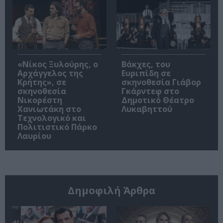
«Νίκος Ξυλούρης, ο
Βάκχες, του
Αρχάγγελος της
Ευριπίδη σε
Κρήτης», σε
σκηνοθεσία Γιάβορ
σκηνοθεσία
Γκάρντεφ στο
Νικορέστη
Δημοτικό Θέατρο
Χανιωτάκη στο
Λυκαβηττού
Τεχνολογικό και
Πολιτιστικό Πάρκο
Λαυρίου
Δημοφιλή Άρθρα