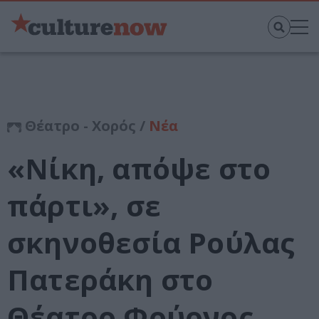
Θέατρο - Χορός /
Νέα
«Νίκη, απόψε στο
πάρτι», σε
σκηνοθεσία Ρούλας
Πατεράκη στο
Θέατρο Φούρνος