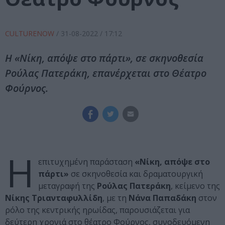
CULTURENOW
/
31-08-2022
/ 17:12
Η «Νίκη, απόψε στο πάρτι», σε σκηνοθεσία
Ρούλας Πατεράκη, επανέρχεται στο Θέατρο
Φούρνος.
Η
επιτυχημένη παράσταση
«Νίκη, απόψε στο
πάρτι»
σε σκηνοθεσία και δραματουργική
μεταγραφή της
Ρούλας Πατεράκη
, κείμενο της
Νίκης Τριανταφυλλίδη
, με τη
Νάνα Παπαδάκη
στον
ρόλο της κεντρικής ηρωίδας, παρουσιάζεται για
δεύτερη χρονιά στο θέατρο Φούρνος, συνοδευόμενη