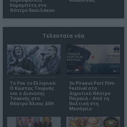
Καραμπέτη στο
Θέατρο Βασιλάκου
Τελευταία νέα
Το Ροκ το Ελληνικό:
3o Piraeus Port Film
Ο Κώστας Τουρνάς
Festival στο
και ο Διονύσης
Δημοτικό Θέατρο
Τσακνής στο
Πειραιά – Από τη
Θέατρο Άλσος ΔΕΗ
Βαλτική στη
Μεσόγειο