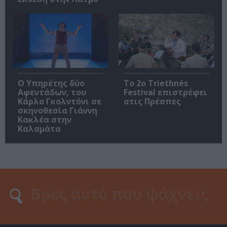
Ο Υπηρέτης δύο
Το 2ο Triethnés
Αφεντάδων, του
Festival επιστρέφει
Κάρλο Γκολντόνι σε
στις Πρέσπες
σκηνοθεσία Γιάννη
Κακλέα στην
Καλαμάτα