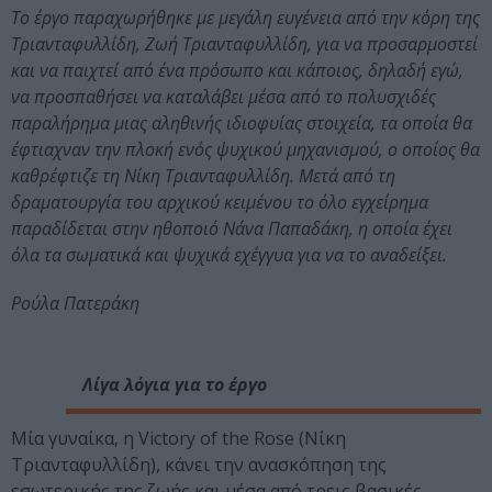
Το έργο παραχωρήθηκε με μεγάλη ευγένεια από την κόρη της
Τριανταφυλλίδη, Ζωή Τριανταφυλλίδη, για να προσαρμοστεί
και να παιχτεί από ένα πρόσωπο και κάποιος, δηλαδή εγώ,
να προσπαθήσει να καταλάβει μέσα από το πολυσχιδές
παραλήρημα μιας αληθινής ιδιοφυίας στοιχεία, τα οποία θα
έφτιαχναν την πλοκή ενός ψυχικού μηχανισμού, ο οποίος θα
καθρέφτιζε τη Νίκη Τριανταφυλλίδη. Μετά από τη
δραματουργία του αρχικού κειμένου το όλο εγχείρημα
παραδίδεται στην ηθοποιό Νάνα Παπαδάκη, η οποία έχει
όλα τα σωματικά και ψυχικά εχέγγυα για να το αναδείξει.
Ρούλα Πατεράκη
Λίγα λόγια για το έργο
Μία γυναίκα, η Victory of the Rose (Νίκη
Τριανταφυλλίδη), κάνει την ανασκόπηση της
εσωτερικής της ζωής και μέσα από τρεις βασικές