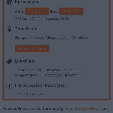
Ημερομηνία:
01/10/2022
30/10/2022
Από:
Εως:
Σάββατο, 21.00 | Κυριακή, 20.00
Τοποθεσία:
Θέατρο Φούρνος, Μαυρομιχάλη 168, Αθήνα
Θέατρο Φούρνος
Eισιτήρια:
12€ (ολόκληρο) | 10€ (άνω των 65 ετών) |
8€ (φοιτητικό) | 5€ (άνεργοι, ατέλειες)
Πληροφορίες / Κρατήσεις:
Τηλ: 210 6460748
Ακολουθήστε το Culturenow.gr στο
Google News
και