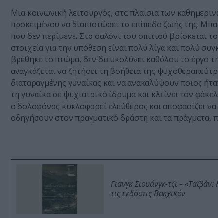
Μια κοινωνική λειτουργός, στα πλαίσια των καθημεριν
προκειμένου να διαπιστώσει το επίπεδο ζωής της. Μπαί
που δεν περίμενε. Στο σαλόνι του σπιτιού βρίσκεται 
στοιχεία για την υπόθεση είναι πολύ λίγα και πολύ συγ
βρέθηκε το πτώμα, δεν διευκολύνει καθόλου το έργο τη
αναγκάζεται να ζητήσει τη βοήθεια της ψυχοθεραπεύτρ
διαταραγμένης γυναίκας και να ανακαλύψουν ποιος ήταν
τη γυναίκα σε ψυχιατρικό ίδρυμα και κλείνει τον φάκε
ο δολοφόνος κυκλοφορεί ελεύθερος και αποφασίζει να 
οδηγήσουν στον πραγματικό δράστη και τα πράγματα, π
Γιανγκ Σιουάνγκ-τζι – «Ταϊβάν
τις εκδόσεις Βακχικόν