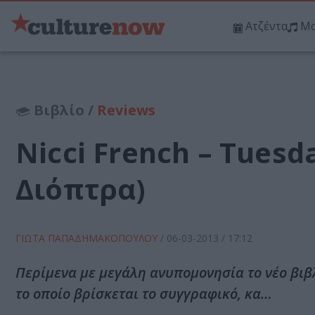
Ατζέντα
Μο
Βιβλίο /
Reviews
Nicci French – Tuesd
Διόπτρα)
ΓΙΩΤΑ ΠΑΠΑΔΗΜΑΚΟΠΟΥΛΟΥ
/
06-03-2013
/ 17:12
Περίμενα με μεγάλη ανυπομονησία το νέο βιβλ
το οποίο βρίσκεται το συγγραφικό, κα…