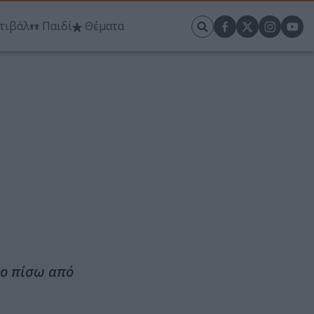
τιβάλ
Παιδί
Θέματα
μο πίσω από