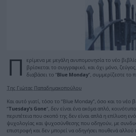
Π
ερίμενα με μεγάλη ανυπομονησία το νέο βιβλί
βρίσκεται το συγγραφικό, και όχι μόνο, ζεύγος
διαβάσει το “
Blue Monday
“, συμμερίζεστε το π
Της Γιώτας Παπαδημακοπούλου
Και αυτό γιατί, τόσο το “Blue Monday”, όσο και το νέο
“
Tuesday’s Gone
“, δεν είναι ένα ακόμα απλό, κοινότυ
περιπέτεια που σκοπό της δεν είναι απλά η επίλυση ε
ψυχολογίας και ψυχοσύνθεσης που οδηγούν, με συνδυα
επιστροφή και δεν μπορεί να οδηγήσει πουθενά αλλού 