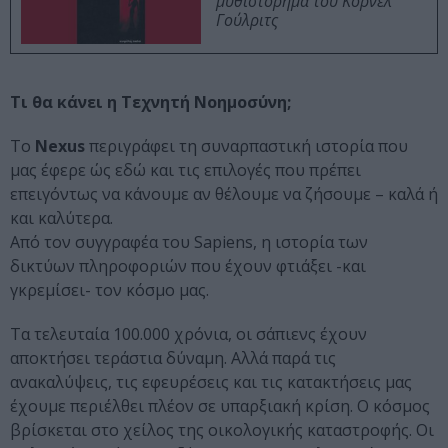
μυθιστόρημα του Κορνέλ
Γούλριτς
Τι θα κάνει η Τεχνητή Νοημοσύνη;
Το
Nexus
περιγράφει τη συναρπαστική ιστορία που
μας έφερε ώς εδώ και τις επιλογές που πρέπει
επειγόντως να κάνουμε αν θέλουμε να ζήσουμε – καλά ή
και καλύτερα.
Από τον συγγραφέα του Sapiens, η ιστορία των
δικτύων πληροφοριών που έχουν φτιάξει -και
γκρεμίσει- τον κόσμο μας.
Τα τελευταία 100.000 χρόνια, οι σάπιενς έχουν
αποκτήσει τεράστια δύναμη. Αλλά παρά τις
ανακαλύψεις, τις εφευρέσεις και τις κατακτήσεις μας
έχουμε περιέλθει πλέον σε υπαρξιακή κρίση. Ο κόσμος
βρίσκεται στο χείλος της οικολογικής καταστροφής. Οι