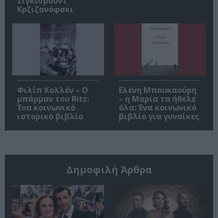
Σιγκισμούντ
Κρζιζανόφσκι
Φιλίπ Κολλέν – Ο
Ελένη Μπουκαούρη
μπάρμαν του Ritz:
– η Μαρία τα ήθελε
Ένα κοινωνικό
όλα: Ένα κοινωνικό
ιστορικό βιβλίο
βιβλίο για γυναίκες
Δημοφιλή Άρθρα