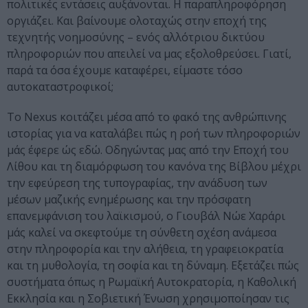
πολιτικές εντάσεις αυξάνονται. Η παραπληροφόρηση
οργιάζει. Και βαίνουμε ολοταχώς στην εποχή της
τεχνητής νοημοσύνης – ενός αλλότριου δικτύου
πληροφοριών που απειλεί να μας εξολοθρεύσει. Γιατί,
παρά τα όσα έχουμε καταφέρει, είμαστε τόσο
αυτοκαταστροφικοί;
Τo Nexus κοιτάζει μέσα από το φακό της ανθρώπινης
ιστορίας για να καταλάβει πώς η ροή των πληροφοριών
μάς έφερε ώς εδώ. Οδηγώντας μας από την Εποχή του
Λίθου και τη διαμόρφωση του κανόνα της Βίβλου μέχρι
την εφεύρεση της τυπογραφίας, την ανάδυση των
μέσων μαζικής ενημέρωσης και την πρόσφατη
επανεμφάνιση του λαϊκισμού, ο Γιουβάλ Νώε Χαράρι
μάς καλεί να σκεφτούμε τη σύνθετη σχέση ανάμεσα
στην πληροφορία και την αλήθεια, τη γραφειοκρατία
και τη μυθολογία, τη σοφία και τη δύναμη. Εξετάζει πώς
συστήματα όπως η Ρωμαϊκή Αυτοκρατορία, η Καθολική
Εκκλησία και η Σοβιετική Ένωση χρησιμοποίησαν τις