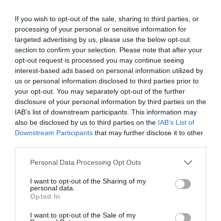
Πανεπιστημίου της Ιερουσαλήμ. Από τους
διασημότερους δημόσιους διανοούμενους, ο Χαράρι
If you wish to opt-out of the sale, sharing to third parties, or
έχει γράψει τα παγκόσμια μπεστ σέλερ Sapiens, Homo
processing of your personal or sensitive information for
Deus και 21 μαθήματα για τον 21ο αιώνα, τη σειρά
targeted advertising by us, please use the below opt-out
κόμικ Sapiens: Μια εικονογραφημένη ιστορία (όλα στα
section to confirm your selection. Please note that after your
ελληνικά από τις εκδόσεις Αλεξάνδρεια) και το Εμείς οι
opt-out request is processed you may continue seeing
ασταμάτητοι, πρώτη του σειρά βιβλίων για παιδιά
interest-based ads based on personal information utilized by
us or personal information disclosed to third parties prior to
(εκδόσεις Αλεξάνδρεια / Μεταίχμιο). Οι πωλήσεις των
your opt-out. You may separately opt-out of the further
βιβλίων του ξεπερνούν τα 45 εκατομμύρια αντίτυπα σε
disclosure of your personal information by third parties on the
65 γλώσσες (μόνο το Sapiens έχει πουλήσει 25
IAB’s list of downstream participants. This information may
εκατομμύρια αντίτυπα, ενώ παρέμεινε επί 96 συναπτές
also be disclosed by us to third parties on the
IAB’s List of
εβδομάδες στη λίστα των τριών πρώτων μπεστ σέλερ
Downstream Participants
that may further disclose it to other
των Sunday Times).
third parties.
Personal Data Processing Opt Outs
Ταυτότητα
I want to opt-out of the Sharing of my
personal data.
Πληροφορίες έκδοσης
: Εκδόσεις Αλεξάνδρεια, Σελίδες:
Opted In
488, Τιμή: 26.71€, ISBN: 978-618-223-070-1 | Μετάφραση:
Μιχάλης Λαλιώτης
I want to opt-out of the Sale of my