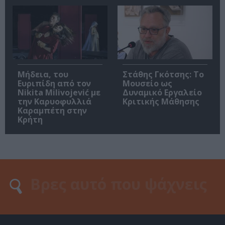
Μήδεια, του
Στάθης Γκότσης: Το
Ευριπίδη από τον
Μουσείο ως
Nikita Milivojević με
Δυναμικό Εργαλείο
την Καρυοφυλλιά
Κριτικής Μάθησης
Καραμπέτη στην
Κρήτη