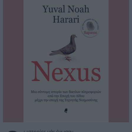
ι ιστορίες μάς ένωσαν.