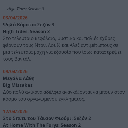
High Tides: Season 3
03/04/2026
Ψηλά Κύματα: Σεζόν 3
High Tides: Season 3
Στο τελευταίο κεφάλαιο, μυστικά και παλιές έχθρες
φέρνουν τους Νταν, Λουίζ και Άλεξ αντιμέτωπους σε
μια τελευταία μάχη για εξουσία που ίσως καταστρέψει
τους Βαντάλ.
09/04/2026
Μεγάλα Λάθη
Big Mistakes
Δύο πολύ ανίκανα αδέλφια αναγκάζονται να μπουν στον
κόσμο του οργανωμένου εγκλήματος.
12/04/2026
Στο Σπίτι του Τάισον Φιούρι: Σεζόν 2
At Home With The Furys: Season 2