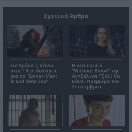
Σχετικά Άρθρα
Εισπράξεις πάνω
Η νέα ταινία
από 1 δισ. δολάρια
“Without Blood” της
για το “Spider-Man:
Αντζελίνα Τζολί θα
Brand New Day”
κάνει πρεμιέρα τον
Σεπτέμβριο