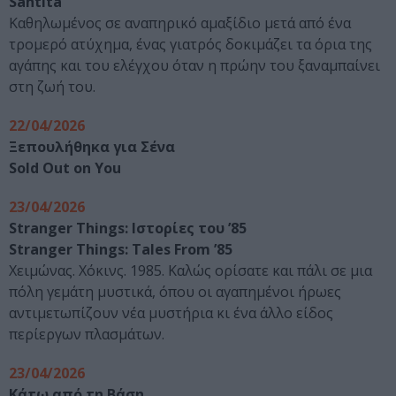
Santita
Καθηλωμένος σε αναπηρικό αμαξίδιο μετά από ένα
τρομερό ατύχημα, ένας γιατρός δοκιμάζει τα όρια της
αγάπης και του ελέγχου όταν η πρώην του ξαναμπαίνει
στη ζωή του.
22/04/2026
Ξεπουλήθηκα για Σένα
Sold Out on You
23/04/2026
Stranger Things: Ιστορίες του ’85
Stranger Things: Tales From ’85
Χειμώνας. Χόκινς. 1985. Καλώς ορίσατε και πάλι σε μια
πόλη γεμάτη μυστικά, όπου οι αγαπημένοι ήρωες
αντιμετωπίζουν νέα μυστήρια κι ένα άλλο είδος
περίεργων πλασμάτων.
23/04/2026
Κάτω από τη Βάση