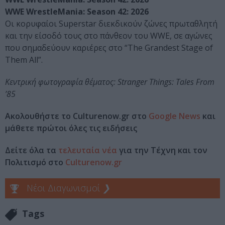
WWE WrestleMania: Season 42: 2026
Οι κορυφαίοι Superstar διεκδικούν ζώνες πρωταθλητή
και την είσοδό τους στο πάνθεον του WWE, σε αγώνες
που σημαδεύουν καριέρες στο “The Grandest Stage of
Them All”.
Κεντρική φωτογραφία θέματος: Stranger Things: Tales From
’85
Ακολουθήστε το Culturenow.gr στο
Google News
και
μάθετε πρώτοι όλες τις ειδήσεις
Δείτε όλα τα
τελευταία νέα
για την Τέχνη και τον
Πολιτισμό στο
Culturenow.gr
Νέοι Διαγωνισμοί
❯
Tags