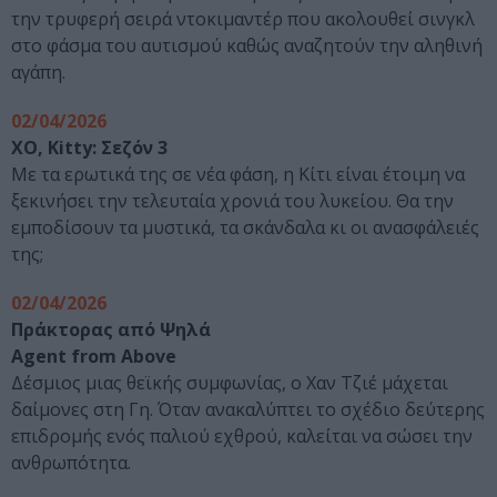
την τρυφερή σειρά ντοκιμαντέρ που ακολουθεί σινγκλ
στο φάσμα του αυτισμού καθώς αναζητούν την αληθινή
αγάπη.
02/04/2026
XO, Kitty: Σεζόν 3
Με τα ερωτικά της σε νέα φάση, η Κίτι είναι έτοιμη να
ξεκινήσει την τελευταία χρονιά του λυκείου. Θα την
εμποδίσουν τα μυστικά, τα σκάνδαλα κι οι ανασφάλειές
της;
02/04/2026
Πράκτορας από Ψηλά
Agent from Above
Δέσμιος μιας θεϊκής συμφωνίας, ο Χαν Τζιέ μάχεται
δαίμονες στη Γη. Όταν ανακαλύπτει το σχέδιο δεύτερης
επιδρομής ενός παλιού εχθρού, καλείται να σώσει την
ανθρωπότητα.