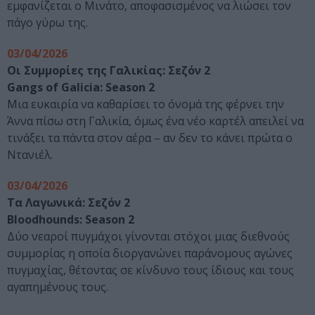
εμφανίζεται ο Μινάτο, αποφασισμένος να λιώσει τον
πάγο γύρω της.
03/04/2026
Οι Συμμορίες της Γαλικίας: Σεζόν 2
Gangs of Galicia: Season 2
Μια ευκαιρία να καθαρίσει το όνομά της φέρνει την
Άννα πίσω στη Γαλικία, όμως ένα νέο καρτέλ απειλεί να
τινάξει τα πάντα στον αέρα – αν δεν το κάνει πρώτα ο
Ντανιέλ.
03/04/2026
Τα Λαγωνικά: Σεζόν 2
Bloodhounds: Season 2
Δύο νεαροί πυγμάχοι γίνονται στόχοι μιας διεθνούς
συμμορίας η οποία διοργανώνει παράνομους αγώνες
πυγμαχίας, θέτοντας σε κίνδυνο τους ίδιους και τους
αγαπημένους τους.