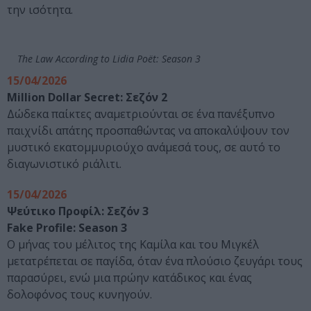
την ισότητα.
The Law According to Lidia Poët: Season 3
15/04/2026
Million Dollar Secret: Σεζόν 2
Δώδεκα παίκτες αναμετριούνται σε ένα πανέξυπνο
παιχνίδι απάτης προσπαθώντας να αποκαλύψουν τον
μυστικό εκατομμυριούχο ανάμεσά τους, σε αυτό το
διαγωνιστικό ριάλιτι.
15/04/2026
Ψεύτικο Προφίλ: Σεζόν 3
Fake Profile: Season 3
Ο μήνας του μέλιτος της Καμίλα και του Μιγκέλ
μετατρέπεται σε παγίδα, όταν ένα πλούσιο ζευγάρι τους
παρασύρει, ενώ μια πρώην κατάδικος και ένας
δολοφόνος τους κυνηγούν.