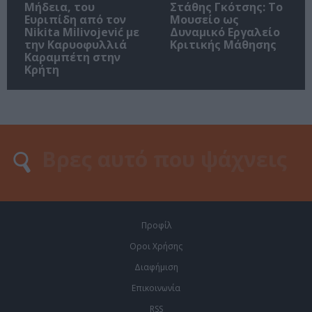
Μήδεια, του
Στάθης Γκότσης: Το
Ευριπίδη από τον
Μουσείο ως
Nikita Milivojević με
Δυναμικό Εργαλείο
την Καρυοφυλλιά
Κριτικής Μάθησης
Καραμπέτη στην
Κρήτη
Προφίλ
Οροι Χρήσης
Διαφήμιση
Επικοινωνία
RSS