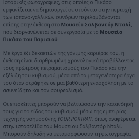
Ιστορικές φωτογραφίες, στις οποίες ο Πικάσο
εμφανίζεται να δημιουργεί σε στούντιο στην περιοχή
των ισπανο-γαλλικών συνόρων περιλαμβάνονται
επίσης στην έκθεση στο
Μουσείο Σαλβαντόρ Νταλί
,
που διοργανώνεται σε συνεργασία με το
Μουσείο
Πικάσο του Παρισιού
.
Με έργα έξι δεκαετιών της γόνιμης καριέρας του, η
έκθεση είναι διαρθρωμένη χρονολογικά προβάλλοντας
τους πρώιμους πειραματισμούς του Πικάσο και την
εξέλιξη του κυβισμού, μέσα από τα μεταγενέστερα έργα
του όταν στράφηκε σε μια βαθύτερη ενασχόληση με το
ασυνείδητο και τον σουρεαλισμό.
Οι επισκέπτες μπορούν να βελτιώσουν την κατανόησή
τους για το είδος του κυβισμού μέσω της εμπειρίας
τεχνητής νοημοσύνης
YOUR PORTRAIT
, όπως αναφέρεται
στην ιστοσελίδα του Μουσείου Σαλβαντόρ Νταλί.
Μπορούν δηλαδή να μεταμορφώσουν τη φωτογραφία