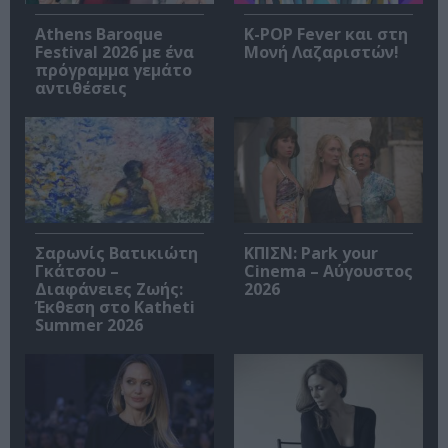
Athens Baroque
K-POP Fever και στη
Festival 2026 με ένα
Μονή Λαζαριστών!
πρόγραμμα γεμάτο
αντιθέσεις
Σαρωνίς Βατικιώτη
ΚΠΙΣΝ: Park your
Γκάτσου –
Cinema – Αύγουστος
Διαφάνειες Ζωής:
2026
Έκθεση στο Katheti
Summer 2026