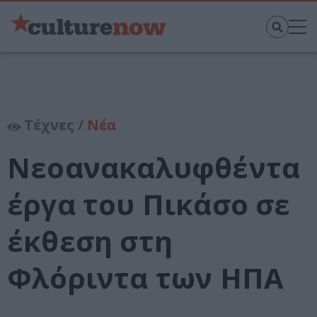
Τέχνες /
Νέα
Νεοανακαλυφθέντα
έργα του Πικάσο σε
έκθεση στη
Φλόριντα των ΗΠΑ