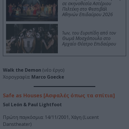
σε σκηνοθεσία Αστέριου
Πελτέκη στο Φεστιβάλ
Αθηνών Επιδαύρου 2026
Ίων, του Ευριπίδη από τον
Θωμά Μοσχόπουλο στο
Αρχαίο Θέατρο Επιδαύρου
Walk the Demon
(νέο έργο)
Χορογραφία:
Marco Goecke
Safe
as
Houses
[Aσφαλές όπως τα σπίτια]
Sol
Le
ó
n
&
Paul
Lightfoot
Πρώτη παγκόσμια: 14/11/2001, Χάγη (Lucent
Danstheater)