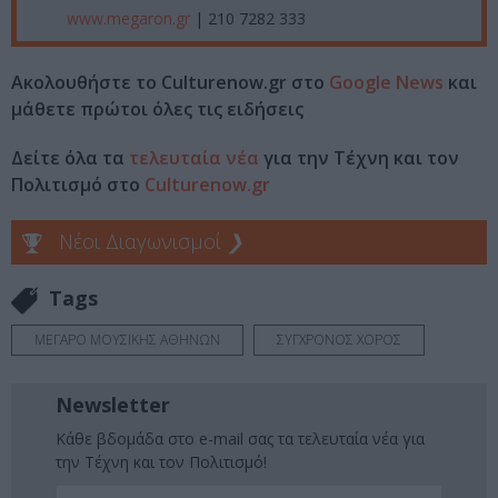
www.megaron.gr
| 210 7282 333
Ακολουθήστε το Culturenow.gr στο
Google News
και
μάθετε πρώτοι όλες τις ειδήσεις
Δείτε όλα τα
τελευταία νέα
για την Τέχνη και τον
Πολιτισμό στο
Culturenow.gr
Νέοι Διαγωνισμοί
❯
Tags
ΜΕΓΑΡΟ ΜΟΥΣΙΚΗΣ ΑΘΗΝΩΝ
ΣΥΓΧΡΟΝΟΣ ΧΟΡΟΣ
Newsletter
Κάθε βδομάδα στο e-mail σας τα τελευταία νέα για
την Τέχνη και τον Πολιτισμό!