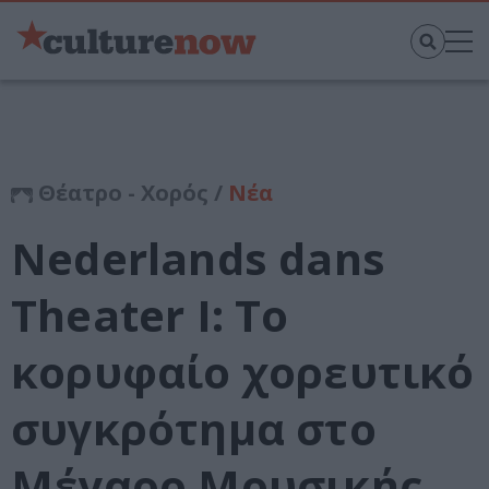
Θέατρο - Χορός /
Νέα
Nederlands dans
Theater I: Το
κορυφαίο χορευτικό
συγκρότημα στο
Μέγαρο Μουσικής