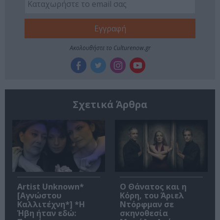
Ακολουθήστε το Culturenow.gr
Σχετικά Άρθρα
Artist Unknown*
Ο Θάνατος και η
[Αγνώστου
Κόρη, του Άριελ
Καλλιτέχνη*] *Η
Ντόρφμαν σε
Ήβη ήταν εδώ:
σκηνοθεσία