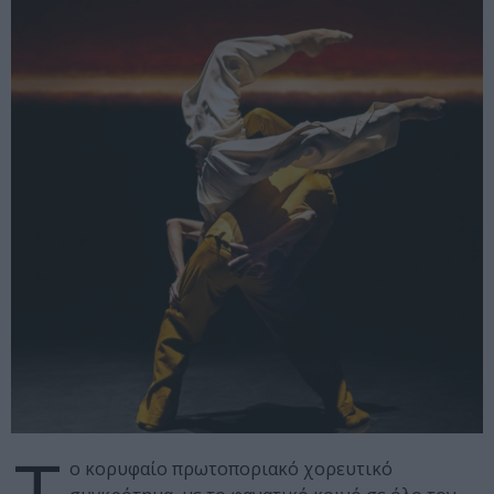
Τ
ο κορυφαίο πρωτοποριακό χορευτικό