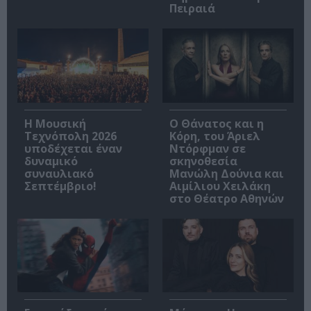
Πειραιά
Η Μουσική
Ο Θάνατος και η
Τεχνόπολη 2026
Κόρη, του Άριελ
υποδέχεται έναν
Ντόρφμαν σε
δυναμικό
σκηνοθεσία
συναυλιακό
Μανώλη Δούνια και
Σεπτέμβριο!
Αιμίλιου Χειλάκη
στο Θέατρο Αθηνών