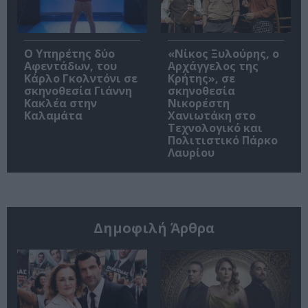
Ο Υπηρέτης δύο
«Νίκος Ξυλούρης, ο
Αφεντάδων, του
Αρχάγγελος της
Κάρλο Γκολντόνι σε
Κρήτης», σε
σκηνοθεσία Γιάννη
σκηνοθεσία
Κακλέα στην
Νικορέστη
Καλαμάτα
Χανιωτάκη στο
Τεχνολογικό και
Πολιτιστικό Πάρκο
Λαυρίου
Δημοφιλή Άρθρα