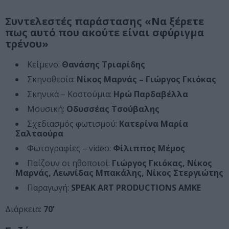
Συντελεστές παράστασης «Να ξέρετε
πως αυτό που ακούτε είναι σφύριγμα
τρένου»
Κείμενο:
Θανάσης Τριαρίδης
Σκηνοθεσία:
Νίκος Μαρνάς – Γιώργος Γκιόκας
Σκηνικά – Κοστούμια:
Ηρώ Παρδαβέλλα
Μουσική:
Οδυσσέας Τσούβαλης
Σχεδιασμός φωτισμού:
Κατερίνα Μαρία
Σαλταούρα
Φωτογραφίες – video:
Φίλιππος Μέμος
Παίζουν οι ηθοποιοί:
Γιώργος Γκιόκας, Νίκος
Μαρνάς, Λεωνίδας Μπακάλης, Νίκος Στεργιώτης
Παραγωγή:
SPEAK ART PRODUCTIONS AMKE
Διάρκεια:
70’