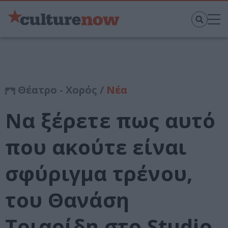
Θέατρο - Χορός /
Νέα
Να ξέρετε πως αυτό
που ακούτε είναι
σφύριγμα τρένου,
του Θανάση
Τριαρίδη στο Studio