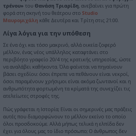
τρένου»
του
Θανάση Τριαρίδη
, ανεβαίνει για πρώτη
φορά στη σκηνή του θεάτρου στο
Studio
Μαυρομιχάλη
κάθε Δευτέρα και Τρίτη στις 21:00.
Λίγα λόγια για την υπόθεση
Σε ένα όχι και τόσο μακρινό, αλλά οικεία ζοφερό
μέλλον, ένας νέος υπάλληλος καταφτάνει στο
περιβόητο γραφείο 20/4 της κρατικής υπηρεσίας, ώστε
να αναλάβει καθήκοντα. Όλα φαίνεται να πηγαίνουν
βάσει σχεδίου: όσοι έπρεπε να πεθάνουν είναι νεκροί,
όσοι παραμένουν χρήσιμοι είναι ακόμα ζωντανοί και η
ανθρωπότητα φορτωμένη τα κρίματά της συνεχίζει τις
ατελείωτες στροφές της.
Πώς γράφεται η Ιστορία; Είναι οι σημερινές μας πράξεις
αυτές που διαμορφώνουν το μέλλον εκείνο το οποίο
όλοι προσδοκούμε. Αλλά μήπως τελικά η ελπίδα δεν
έχει για όλους μας το ίδιο πρόσωπο; Ο άνθρωπος δεν