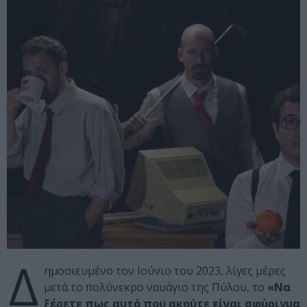
Δ
ημοσιευμένο τον Ιούνιο του 2023, λίγες μέρες
μετά το πολύνεκρο ναυάγιο της Πύλου, το
«Να
ξέρετε πως αυτό που ακούτε είναι σφύριγμα