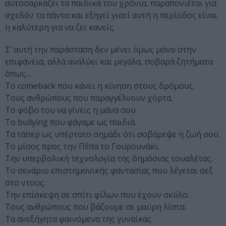
αυτοσαρκάζει τα παιδικά του χρόνια, παραπονιέται για
σχεδόν τα πάντα και εξηγεί γιατί αυτή η περίοδος είναι
η καλύτερη για να ζει κανείς.
Σ’ αυτή την παράσταση δεν μένει όμως μόνο στην
επιφάνεια, αλλά αναλύει και μεγάλα, σοβαρά ζητήματα
όπως…
Το comeback που κάνει η κίνηση στους δρόμους.
Τους ανθρώπους που παραγγέλνουν χόρτα.
Το φόβο του να γίνεις η μάνα σου.
Το bullying που φάγαμε ως παιδιά.
Τα τάπερ ως υπέρτατο σημάδι ότι σοβάρεψε η ζωή σου.
Το μίσος προς την Πέπα το Γουρουνάκι.
Την υπερβολική τεχνολογία της δημόσιας τουαλέτας.
Το σενάριο επιστημονικής φαντασίας που λέγεται σεξ
στο ντους.
Την επίσκεψη σε σπίτι φίλων που έχουν σκύλο.
Τους ανθρώπους που βάζουμε σε μαύρη λίστα.
Τα ανεξήγητα φαινόμενα της γυναίκας.