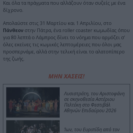
Και όλα τα πράγματα που αλλάζουν όταν συζείς με ένα
δίχρονο.
Απολαύστε στις 31 Μαρτίου και 1 Απριλίου, στο
Πάνθεον
στην Πάτρα, ένα roller coaster κωμωδίας όπου
για 80 λεπτά ο Λάμπρος δίνει το νόημα που αρμόζει σ’
όλες εκείνες τις κωμικές λεπτομέρειες που όλοι μας
προσπερνάμε, αλλά στην τελική είναι το αλατοπίπερο
της ζωής.
ΜΗΝ ΧΑΣΕΙΣ!
Λυσιστράτη, του Αριστοφάνη
σε σκηνοθεσία Αστέριου
Πελτέκη στο Φεστιβάλ
Αθηνών Επιδαύρου 2026
Ίων, του Ευριπίδη από τον