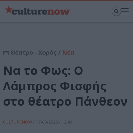
Θέατρο - Χορός /
Νέα
Να το Φως: Ο
Λάμπρος Φισφής
στο θέατρο Πάνθεον
CULTURENOW
/
17-03-2023
/ 12:49