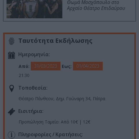
Θωμά Μοσχόπουλο στο
Αρχαίο Θέατρο Επιδαύρου
Ταυτότητα Εκδήλωσης
Ημερομηνία:
31/03/2023
01/04/2023
Από:
Εως:
21:30
Τοποθεσία:
Θέατρο Πάνθεον, Δημ. Γούναρη 34, Πάτρα
Eισιτήρια:
Προπώληση Ταμείο: Από 10€ | 12€
Πληροφορίες / Κρατήσεις: