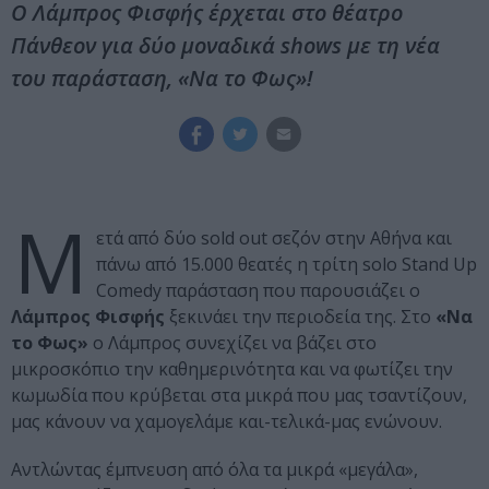
Ο Λάμπρος Φισφής έρχεται στο θέατρο
Πάνθεον για δύο μοναδικά shows με τη νέα
του παράσταση, «Να το Φως»!
Μ
ετά από δύο sold out σεζόν στην Αθήνα και
πάνω από 15.000 θεατές η τρίτη solo Stand Up
Comedy παράσταση που παρουσιάζει ο
Λάμπρος Φισφής
ξεκινάει την περιοδεία της. Στο
«Να
το Φως»
ο Λάμπρος συνεχίζει να βάζει στο
μικροσκόπιο την καθημερινότητα και να φωτίζει την
κωμωδία που κρύβεται στα μικρά που μας τσαντίζουν,
μας κάνουν να χαμογελάμε και-τελικά-μας ενώνουν.
Αντλώντας έμπνευση από όλα τα μικρά «μεγάλα»,