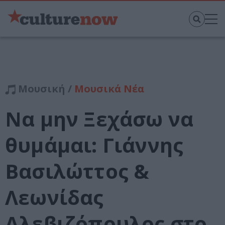
Μουσική /
Μουσικά Νέα
Να μην Ξεχάσω να
θυμάμαι: Γιάννης
Βασιλώττος &
Λεωνίδας
Αλεβιζόπουλος στο