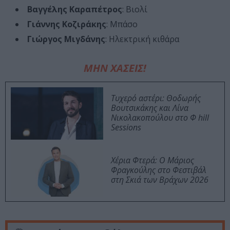
Βαγγέλης Καραπέτρος
: Bιολί
Γιάννης Κοζιράκης
: Mπάσο
Γιώργος Μιγδάνης
: Ηλεκτρική κιθάρα
ΜΗΝ ΧΑΣΕΙΣ!
Τυχερό αστέρι: Θοδωρής
Βουτσικάκης και Λίνα
Νικολακοπούλου στο Φ hill
Sessions
Χέρια Φτερά: Ο Μάριος
Φραγκούλης στο Φεστιβάλ
στη Σκιά των Βράχων 2026