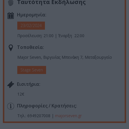
Ταυτότητα Εκδήλωσης
Ημερομηνία:
23/02/2024
Προσέλευση: 21:00 | Έναρξη 22:00
Τοποθεσία:
Major Seven, Βιργινίας Μπενάκη 7, Μεταξουργείο
Stage Seven
Eισιτήρια:
12€
Πληροφορίες / Κρατήσεις:
Τηλ.: 6949207008 |
majorseven.gr