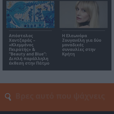
Απόστολος
Η Ελεωνόρα
Χαντζαράς –
Ζουγανέλη για δύο
«Κλεμμένος
μοναδικές
Πειρατής» &
συναυλίες στην
“Beauty and Blue”:
Κρήτη
Διπλή παράλληλη
έκθεση στην Πάτμο