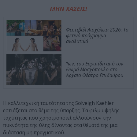
ΜΗΝ ΧΑΣΕΙΣ!
Φεστιβάλ Αισχύλεια 2026: Το
φετινό πρόγραμμα
αναλυτικά
Ίων, του Ευριπίδη από τον
Θωμά Μοσχόπουλο στο
Αρχαίο Θέατρο Επιδαύρου
Η καλλιτεχνική ταυτότητα της Solveigh Kaehler
εστιάζεται στο θέμα της ύπαρξης. Τα φιλμ υψηλής
ταχύτητας που χρησιμοποιεί αλλοιώνουν την
πυκνότητα της ύλης δίνοντας στα θέματά της μια
διάσταση μη πραγματικού.