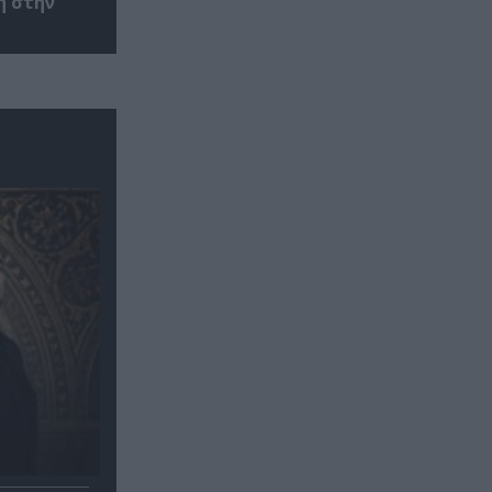
η στην