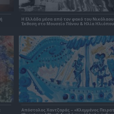
ή
Η Ελλάδα μέσα από τον φακό του Νικόλαου
Έκθεση στο Μουσείο Πάνου & Ηλία Ηλιόπο
:
Απόστολος Χαντζαράς – «Κλεμμένος Πειρα