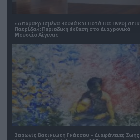
«Απομακρυσμένα Βουνά και Ποτάμια: Πνευματικ
Πατρίδα»: Περιοδική έκθεση στο Διαχρονικό
Μουσείο Αίγινας
Σαρωνίς Βατικιώτη Γκάτσου – Διαφάνειες Ζωής