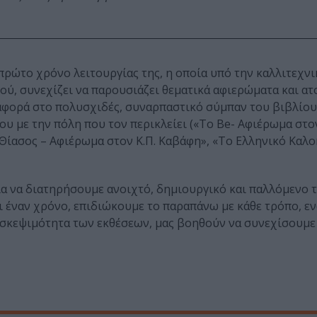
ρώτο χρόνο λειτουργίας της, η οποία υπό την καλλιτεχν
κού, συνεχίζει να παρουσιάζει θεματικά αφιερώματα και ατ
αφορά στο πολυσχιδές, συναρπαστικό σύμπαν του βιβλίου,
υ με την πόλη που τον περικλείει («To Be- Αφιέρωμα στο
 Θίασος – Αφιέρωμα στον Κ.Π. Καβάφη», «Το Ελληνικό Καλο
ία να διατηρήσουμε ανοιχτό, δημιουργικό και παλλόμενο τ
αι έναν χρόνο, επιδιώκουμε το παραπάνω με κάθε τρόπο, ε
ισκεψιμότητα των εκθέσεων, μας βοηθούν να συνεχίσουμε 