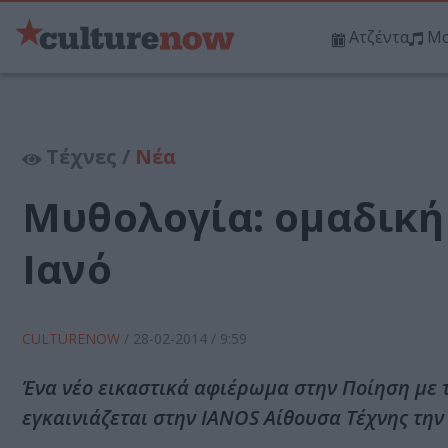
Ατζέντα
Μο
Τέχνες /
Νέα
Μυθολογία: ομαδική
Ιανό
CULTURENOW
/
28-02-2014
/ 9:59
Ένα νέο εικαστικά αφιέρωμα στην Ποίηση με 
εγκαινιάζεται στην IANOS Αίθουσα Τέχνης την