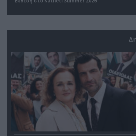
Έκθεση στο Katheti Summer 2026
Δ