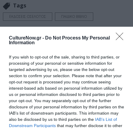
Tags
ΕΚΔΟΣΕΙΣ ΟΣΕΛΟΤΟΣ
ΠΑΙΔΙΚΟ ΒΙΒΛΙΟ
Newsletter
CultureNow.gr -
Do Not Process My Personal
Κάθε βδομάδα στο e-mail σας τα τελευταία νέα για
Information
την Τέχνη και τον Πολιτισμό!
If you wish to opt-out of the sale, sharing to third parties, or
processing of your personal or sensitive information for
targeted advertising by us, please use the below opt-out
section to confirm your selection. Please note that after your
opt-out request is processed you may continue seeing
Ακολουθήστε το Culturenow.gr
interest-based ads based on personal information utilized by
us or personal information disclosed to third parties prior to
your opt-out. You may separately opt-out of the further
disclosure of your personal information by third parties on the
IAB’s list of downstream participants. This information may
also be disclosed by us to third parties on the
IAB’s List of
Σχετικά Άρθρα
Downstream Participants
that may further disclose it to other
third parties.