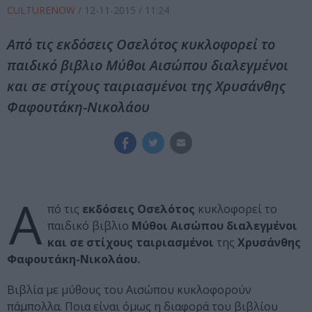
CULTURENOW
/
12-11-2015
/ 11:24
Από τις εκδόσεις Οσελότος κυκλοφορεί το
παιδικό βιβλιο Μύθοι Αισώπου διαλεγμένοι
και σε στίχους ταιριασμένοι της Χρυσάνθης
Φαφουτάκη-Νικολάου
Α
πό τις
εκδόσεις Οσελότος
κυκλοφορεί το
παιδικό βιβλιο
Μύθοι Αισώπου διαλεγμένοι
και σε στίχους ταιριασμένοι
της
Χρυσάνθης
Φαφουτάκη-Νικολάου.
Βιβλία με μύθους του Αισώπου κυκλοφορούν
πάμπολλα. Ποια είναι όμως η δια­φορά του βιβλίου