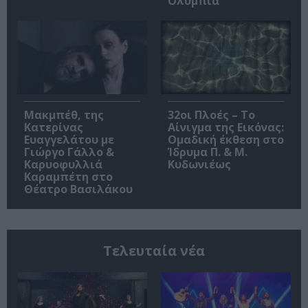
Ολύμπια
Μακμπέθ, της
32οι Πλοές – Το
Κατερίνας
Αίνιγμα της Εικόνας:
Ευαγγελάτου με
Ομαδική έκθεση στο
Γιώργο Γάλλο &
Ίδρυμα Π. & Μ.
Καρυοφυλλιά
Κυδωνιέως
Καραμπέτη στο
Θέατρο Βασιλάκου
Τελευταία νέα