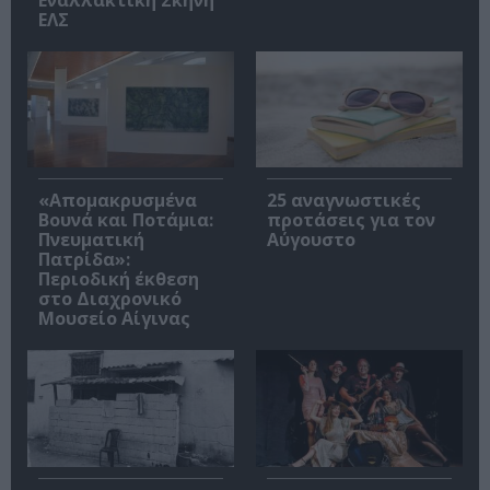
ΕΛΣ
«Απομακρυσμένα
25 αναγνωστικές
Βουνά και Ποτάμια:
προτάσεις για τον
Πνευματική
Αύγουστο
Πατρίδα»:
Περιοδική έκθεση
στο Διαχρονικό
Μουσείο Αίγινας