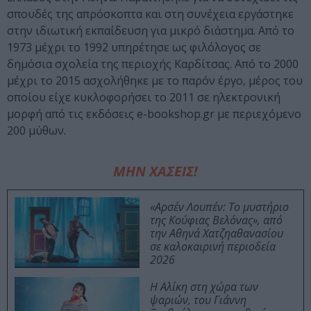
σπουδές της απρόσκοπτα και στη συνέχεια εργάστηκε
στην ιδιωτική εκπαίδευση για μικρό διάστημα. Από το
1973 μέχρι το 1992 υπηρέτησε ως φιλόλογος σε
δημόσια σχολεία της περιοχής Καρδίτσας. Από το 2000
μέχρι το 2015 ασχολήθηκε με το παρόν έργο, μέρος του
οποίου είχε κυκλοφορήσει το 2011 σε ηλεκτρονική
μορφή από τις εκδόσεις e-bookshop.gr με περιεχόμενο
200 μύθων.
ΜΗΝ ΧΑΣΕΙΣ!
«Αρσέν Λουπέν: Το μυστήριο
της Κούφιας Βελόνας», από
την Αθηνά Χατζηαθανασίου
σε καλοκαιρινή περιοδεία
2026
Η Αλίκη στη χώρα των
ψαριών, του Γιάννη