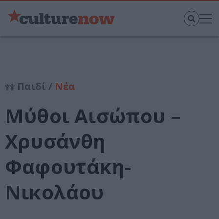
Παιδί /
Νέα
Μύθοι Αισώπου –
Χρυσάνθη
Φαφουτάκη-
Νικολάου