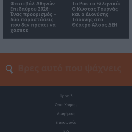
Φεστιβάλ Αθηνών
Το Ροκ το Ελληνικό:
Επιδαύρου 2026:
Ο Κώστας Τουρνάς
Ένας προορισμός –
και ο Διονύσης
δύο παραστάσεις
Τσακνής στο
που δεν πρέπει να
Θέατρο Άλσος ΔΕΗ
χάσετε
Προφίλ
Οροι Χρήσης
Διαφήμιση
Επικοινωνία
RSS