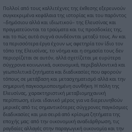
Πολλοί από τους καλλιτέχνες της έκθεσης εξερευνούν
συγκεκριμένα κεφάλαια της ιστορίας και του παρόντος
–δημόσιου αλλά και ιδιωτικού– της Ελευσίνας και
πραγματεύονται τα τραύματα και τις προσδοκίες της,
και το πώς αυτά συχνά συνδέονται μεταξύ τους. Αν και
τα περισσότερα έργα έχουν ως αφετηρία τον ίδιο τον
τόπο της Ελευσίνας, το νόημα και η σημασία τους δεν
περιορίζεται σε αυτόν, αλλά σχετίζεται με ευρύτερα
σύγχρονα κοινωνικά, οικονομικά, περιβαλλοντικά και
γεωπολιτικά ζητήματα και διαδικασίες που αφορούν
τόπους σε μετάβαση και μετασχηματισμό αλλά και την
σημερινή παγκοσμιοποιημένη συνθήκη. Η πόλη της
Ελευσίνας, χαρακτηριστική μεταβιομηχανική
περίπτωση, είναι ιδανικό μέρος για να διερευνηθούν
μερικές από τις σημαντικότερες σύγχρονες παγκόσμιες
διαδικασίες και μια σειρά από κρίσιμα ζητήματα της
εποχής μας: από την οικονομική αναδιάρθρωση, τις
ραγδαίες αλλαγές στην παραγωγική οικονομία και την