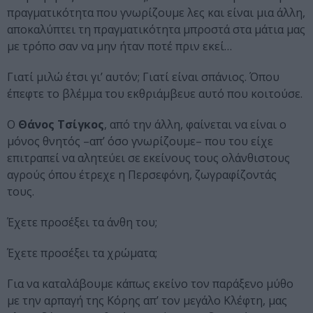
πραγματικότητα που γνωρίζουμε λες και είναι μια άλλη,
αποκαλύπτει τη πραγματικότητα μπροστά στα μάτια μας
με τρόπο σαν να μην ήταν ποτέ πριν εκεί…
Γιατί μιλώ έτσι γι’ αυτόν; Γιατί είναι σπάνιος. Όπου
έπεφτε το βλέμμα του εκθριάμβευε αυτό που κοιτούσε.
Ο
Θάνος Τσίγκος
, από την άλλη, φαίνεται να είναι ο
μόνος θνητός –απ’ όσο γνωρίζουμε– που του είχε
επιτραπεί να αλητεύει σε εκείνους τους ολάνθιστους
αγρούς όπου έτρεχε η Περσεφόνη, ζωγραφίζοντάς
τους.
Έχετε προσέξει τα άνθη του;
Έχετε προσέξει τα χρώματα;
Για να καταλάβουμε κάπως εκείνο τον παράξενο μύθο
με την αρπαγή της Κόρης απ’ τον μεγάλο Κλέφτη, μας