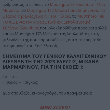
ανθρώπους της, όπως το
Μυστήριο 29 Ελευσίνα – Ωμό
Μουσείο
, το
Μυστήριο 112 Μαρία Παπαδημητρίου: Το
Θέατρο της Ενέργειας ή Περί Φιλίας
, το
Μυστήριο 188
ΤΟ ΦΩΣ για τον Μορφωτικό και Εκπολιτιστικό
Σύλλογο Ελευσίνος
που ολοκληρώθηκε πρόσφατα αλλά
και το Μυστήριο 178 Μαζεύοντας λουλούδια με τις
φιλενάδες της που παρουσιάζεται, αυτή την περίοδο,
στο φουαγιέ του Σινέ Ελευσίς.
ΣΗΜΕΙΩΜΑ ΤΟΥ ΓΕΝΙΚΟΥ ΚΑΛΛΙΤΕΧΝΙΚΟΥ
ΔΙΕΥΘΥΝΤΗ ΤΗΣ 2023 ΕΛΕΥΣΙΣ, ΜΙΧΑΗΛ
ΜΑΡΜΑΡΙΝΟΥ, ΓΙΑ ΤΗΝ ΕΚΘΕΣΗ:
ΤΣ, ΤΣ!…
(Τσάκος – Τσίγκος)
Δυο σπουδαίοι εικονογράφοι του πραγματικού:
ΜΗΝ ΧΑΣΕΙΣ!