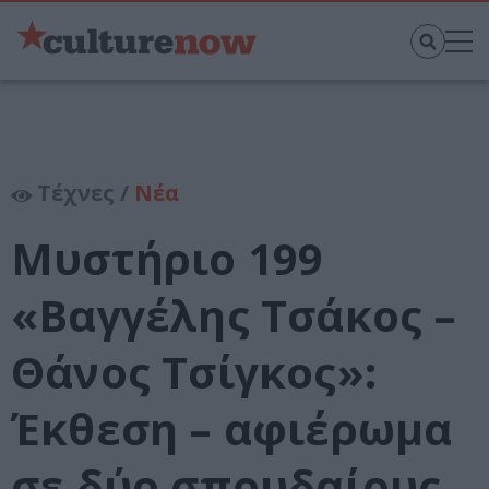
Τέχνες /
Νέα
Μυστήριο 199
«Βαγγέλης Τσάκος –
Θάνος Τσίγκος»:
Έκθεση – αφιέρωμα
σε δύο σπουδαίους