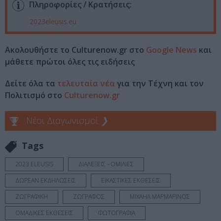
Πληροφορίες / Κρατήσεις:
2023eleusis.eu
Ακολουθήστε το Culturenow.gr στο
Google News
και
μάθετε πρώτοι όλες τις ειδήσεις
Δείτε όλα τα
τελευταία νέα
για την Τέχνη και τον
Πολιτισμό στο
Culturenow.gr
Νέοι Διαγωνισμοί
❯
Tags
2023 ELEUSIS
ΔΙΑΛΕΞΕΙΣ - ΟΜΙΛΙΕΣ
ΔΩΡΕΑΝ ΕΚΔΗΛΩΣΕΙΣ
ΕΙΚΑΣΤΙΚΕΣ ΕΚΘΕΣΕΙΣ
ΖΩΓΡΑΦΙΚΗ
ΖΩΓΡΑΦΟΣ
ΜΙΧΑΗΛ ΜΑΡΜΑΡΙΝΟΣ
ΟΜΑΔΙΚΕΣ ΕΚΘΕΣΕΙΣ
ΦΩΤΟΓΡΑΦΙΑ