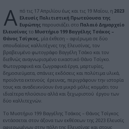
Α
πό τις 17 Απριλίου έως και τις 19 Μαΐου, η
2023
Ελευσίς Πολιτιστική Πρωτεύουσα της
Ευρώπης
παρουσιάζει στο
Παλαιό Δημαρχείο
Ελευσίνας
το
Μυστήριο 199 Βαγγέλης Τσάκος –
Θάνος Τσίγκος,
μία έκθεση – αφιέρωμα σε δύο
σπουδαίους καλλιτέχνες της Ελευσίνας, τον
βραβευμένο φωτογράφο Βαγγέλη Τσάκο και τον
διεθνώς αναγνωρισμένο εικαστικό Θάνο Τσίγκο.
Φωτογραφικά και ζωγραφικά έργα, μαρτυρίες,
δημοσιεύματα, σπάνιες εκδόσεις και πολύτιμα υλικά,
προϊόντα εκτενούς έρευνας, περιγράφουν την ιστορία
τους και αναδεικνύουν ένα μικρό μόλις κομμάτι του
ιδιαίτερα πλούσιου αλλά και ξεχωριστού έργου των
δύο καλλιτεχνών.
Το Μυστήριο 199 Βαγγέλης Τσάκος – Θάνος Τσίγκος
εντάσσεται στον άξονα των εκθέσεων της 2023 Ελευσίς
αφιερωμένων στην πόλη της Ελευσίνας και στους