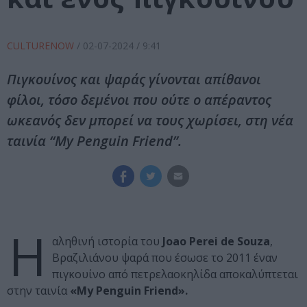
CULTURENOW
/
02-07-2024
/ 9:41
Πιγκουίνος και ψαράς γίνονται απίθανοι
φίλοι, τόσο δεμένοι που ούτε ο απέραντος
ωκεανός δεν μπορεί να τους χωρίσει, στη νέα
ταινία “My Penguin Friend”.
H
αληθινή ιστορία του
Joao Perei de Souza
,
Βραζιλιάνου ψαρά που έσωσε το 2011 έναν
πιγκουίνο από πετρελαοκηλίδα αποκαλύπτεται
στην ταινία
«My Penguin Friend».