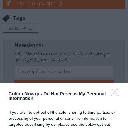
Νέοι Διαγωνισμοί
❯
Tags
ΞΕΝΕΣ ΤΑΙΝΙΕΣ
Newsletter
Κάθε βδομάδα στο e-mail σας τα τελευταία νέα για
την Τέχνη και τον Πολιτισμό!
CultureNow.gr -
Do Not Process My Personal
Ακολουθήστε το Culturenow.gr
Information
If you wish to opt-out of the sale, sharing to third parties, or
processing of your personal or sensitive information for
targeted advertising by us, please use the below opt-out