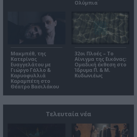
Ολύμπια
Μακμπέθ, της
32οι Πλοές – Το
Κατερίνας
Αίνιγμα της Εικόνας:
Ευαγγελάτου με
Ομαδική έκθεση στο
Γιώργο Γάλλο &
Ίδρυμα Π. & Μ.
Καρυοφυλλιά
Κυδωνιέως
Καραμπέτη στο
Θέατρο Βασιλάκου
Τελευταία νέα