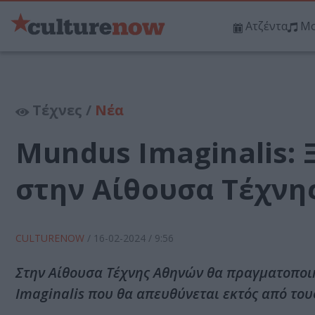
Ατζέντα
Μο
Τέχνες /
Νέα
Mundus Imaginalis:
στην Αίθουσα Τέχνη
CULTURENOW
/
16-02-2024
/ 9:56
Στην Αίθουσα Τέχνης Αθηνών θα πραγματοποιη
Imaginalis που θα απευθύνεται εκτός από του