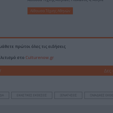
Αίθουσα Τέχνης Αθηνών
μάθετε πρώτοι όλες τις ειδήσεις
ολιτισμό στο
Culturenow.gr
r
Δες
ΔΙΑ
ΕΙΚΑΣΤΙΚΕΣ ΕΚΘΕΣΕΙΣ
ΞΕΝΑΓΗΣΕΙΣ
ΟΜΑΔΙΚΕΣ ΕΚΘΕ