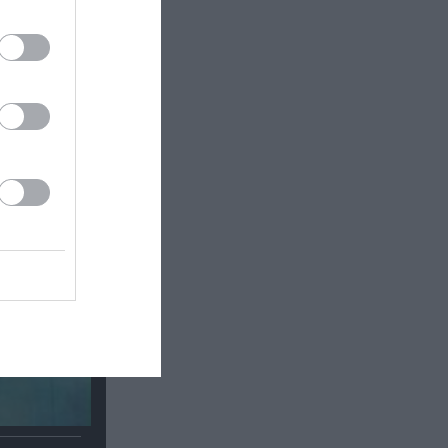
: Έκθεση