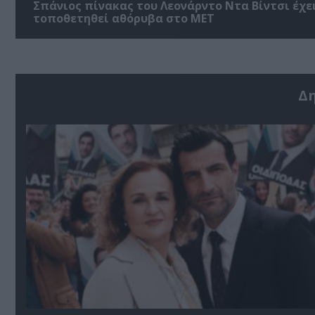
Σπάνιος πίνακας του Λεονάρντο Ντα Βίντσι έχε
τοποθετηθεί αθόρυβα στο MET
Δ