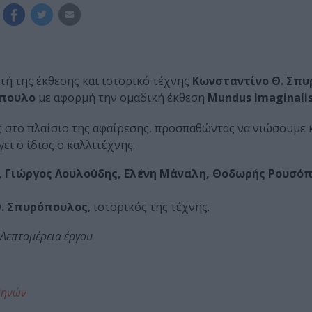
τή της έκθεσης και ιστορικό τέχνης
Κωνσταντίνο Θ. Σπ
πουλο
με αφορμή την ομαδική έκθεση
Mundus Imaginali
 στο πλαίσιο της αφαίρεσης, προσπαθώντας να νιώσουμε κ
ι ο ίδιος ο καλλιτέχνης.
, Γιώργος Λουλούδης, Ελένη Μάναλη, Θοδωρής Ρουσό
Θ. Σπυρόπουλος
, ιστορικός της τέχνης.
 Λεπτομέρεια έργου
θηνών