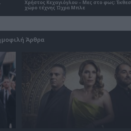
ι
Χρήστος Κεχαγιόγλου – Μες στο φως: Έκθεσ
χώρο τέχνης Ώχρα Μπλε
ημοφιλή Άρθρα