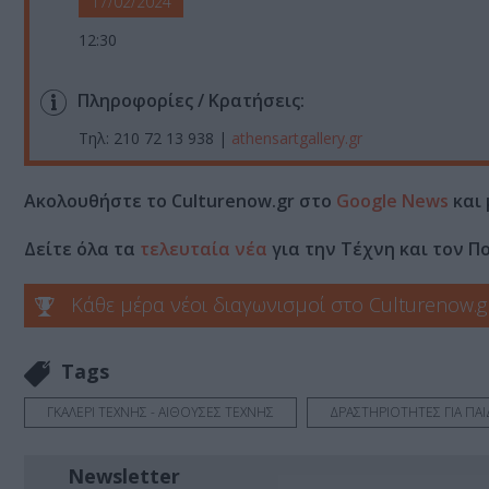
17/02/2024
12:30
Πληροφορίες / Κρατήσεις:
Τηλ: 210 72 13 938 |
athensartgallery.gr
Ακολουθήστε το Culturenow.gr στο
Google News
και 
Δείτε όλα τα
τελευταία νέα
για την Τέχνη και τον Π
Κάθε μέρα νέοι διαγωνισμοί στο Culturenow.g
Tags
ΓΚΑΛΕΡΙ ΤΕΧΝΗΣ - ΑΙΘΟΥΣΕΣ ΤΕΧΝΗΣ
ΔΡΑΣΤΗΡΙΟΤΗΤΕΣ ΓΙΑ ΠΑΙ
Newsletter