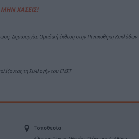
ΜΗΝ ΧΑΣΕΙΣ!
τωση, Δημιουργία: Ομαδική έκθεση στην Πινακοθήκη Κυκλάδων
τολίζοντας τη Συλλογή» του ΕΜΣΤ
Τοποθεσία:
Αίθουσα Τέχνης Αθηνών, Γλύκωνος 4, Αθήνα