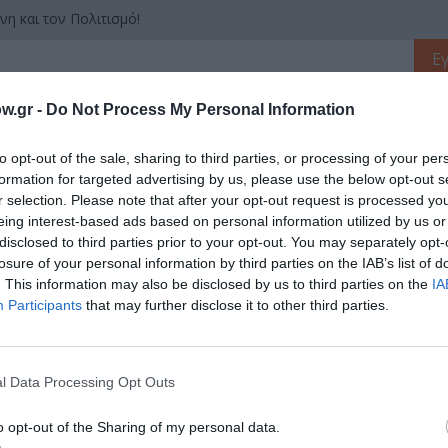
νη και τον Πολιτισμό!
λουθήστε το Culturenow.gr
w.gr -
Do Not Process My Personal Information
to opt-out of the sale, sharing to third parties, or processing of your per
formation for targeted advertising by us, please use the below opt-out s
r selection. Please note that after your opt-out request is processed y
χετικά Άρθρα
eing interest-based ads based on personal information utilized by us or
disclosed to third parties prior to your opt-out. You may separately opt-
losure of your personal information by third parties on the IAB’s list of
. This information may also be disclosed by us to third parties on the
IA
Participants
that may further disclose it to other third parties.
l Data Processing Opt Outs
o opt-out of the Sharing of my personal data.