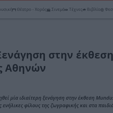
υσική
Θέατρο - Χορός
Σινεμά
Τέχνες
Βιβλίο
Φεσ
 Ξενάγηση στην έκθεσ
ς Αθηνών
θεί μία ιδιαίτερη ξενάγηση στην έκθεση Mundu
ς ενήλικες φίλους της ζωγραφικής και στα παιδιά