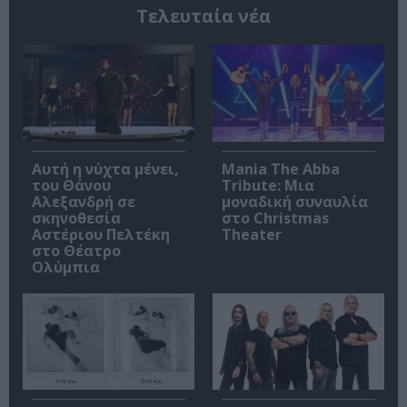
Τελευταία νέα
Αυτή η νύχτα μένει,
Mania The Abba
του Θάνου
Tribute: Μια
Αλεξανδρή σε
μοναδική συναυλία
σκηνοθεσία
στο Christmas
Αστέριου Πελτέκη
Theater
στο Θέατρο
Ολύμπια