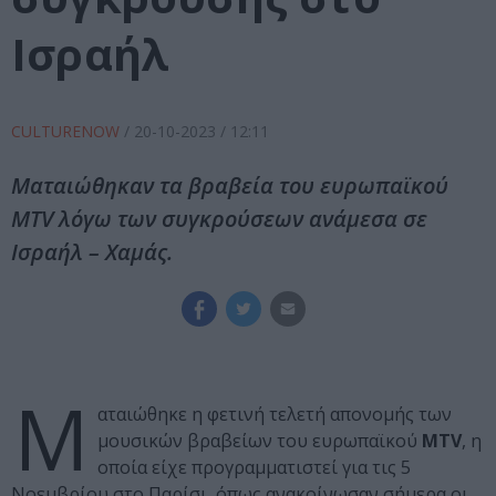
Ισραήλ
CULTURENOW
/
20-10-2023
/ 12:11
Ματαιώθηκαν τα βραβεία του ευρωπαϊκού
MTV λόγω των συγκρούσεων ανάμεσα σε
Ισραήλ – Χαμάς.
Μ
αταιώθηκε η φετινή τελετή απονομής των
μουσικών βραβείων του ευρωπαϊκού
MTV
, η
οποία είχε προγραμματιστεί για τις 5
Νοεμβρίου στο Παρίσι, όπως ανακοίνωσαν σήμερα οι