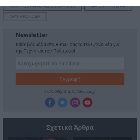
ΘΕΑΤΡΙΚΕΣ ΠΑΡΑΣΤΑΣΕΙΣ 2024 - 2025
ΜΑΡΘΑ ΦΡΙΝΤΖΗΛΑ
ΜΑΥΡΗ ΚΩΜΩΔΙΑ
Newsletter
Κάθε βδομάδα στο e-mail σας τα τελευταία νέα για
την Τέχνη και τον Πολιτισμό!
Ακολουθήστε το Culturenow.gr
Σχετικά Άρθρα