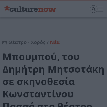
Θέατρο - Χορός /
Νέα
Μπουμπού, του
Δημήτρη Μητσοτάκη
σε σκηνοθεσία
Κωνσταντίνου
Πασσά στο θέατρο