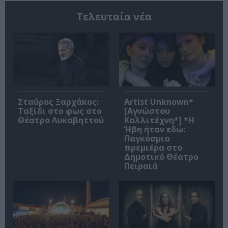
Τελευταία νέα
Σταύρος Ξαρχάκος:
Artist Unknown*
Ταξίδι στο φως στο
[Αγνώστου
Θέατρο Λυκαβηττού
Καλλιτέχνη*] *Η
Ήβη ήταν εδώ:
Παγκόσμια
πρεμιέρα στο
Δημοτικό Θέατρο
Πειραιά