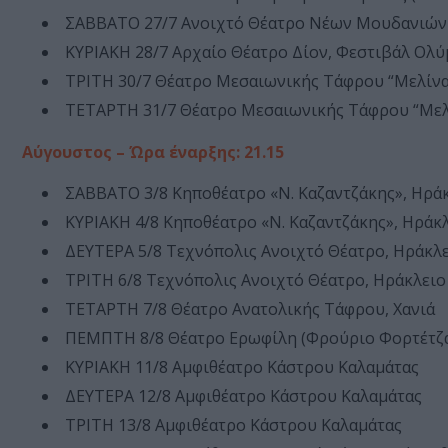
ΣΑΒΒΑΤΟ 27/7 Ανοιχτό Θέατρο Νέων Μουδανιών
ΚΥΡΙΑΚΗ 28/7 Αρχαίο Θέατρο Δίον, Φεστιβάλ Ολ
ΤΡΙΤΗ 30/7 Θέατρο Μεσαιωνικής Τάφρου “Μελίν
ΤΕΤΑΡΤΗ 31/7 Θέατρο Μεσαιωνικής Τάφρου “Μελ
Αύγουστος – Ώρα έναρξης: 21.15
ΣΑΒΒΑΤΟ 3/8 Κηποθέατρο «Ν. Καζαντζάκης», Ηρά
ΚΥΡΙΑΚΗ 4/8 Κηποθέατρο «Ν. Καζαντζάκης», Ηράκ
ΔΕΥΤΕΡΑ 5/8 Τεχνόπολις Ανοιχτό Θέατρο, Ηράκλ
ΤΡΙΤΗ 6/8 Τεχνόπολις Ανοιχτό Θέατρο, Ηράκλειο
ΤΕΤΑΡΤΗ 7/8 Θέατρο Ανατολικής Τάφρου, Χανιά
ΠΕΜΠΤΗ 8/8 Θέατρο Ερωφίλη (Φρούριο Φορτέτζα
ΚΥΡΙΑΚΗ 11/8 Αμφιθέατρο Κάστρου Καλαμάτας
ΔΕΥΤΕΡΑ 12/8 Αμφιθέατρο Κάστρου Καλαμάτας
ΤΡΙΤΗ 13/8 Αμφιθέατρο Κάστρου Καλαμάτας