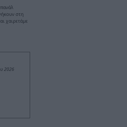
μπανάλ
ανήκουν στη
αι χαιρετάμε
ου 2026