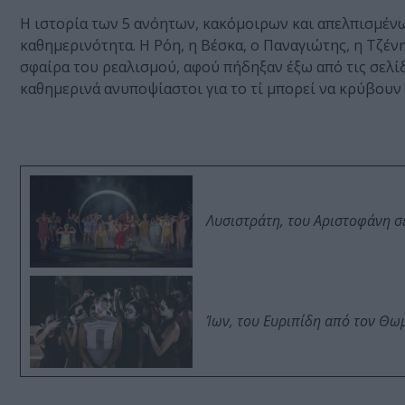
Η ιστορία των 5 ανόητων, κακόμοιρων και απελπισμέν
καθημερινότητα. Η Ρόη, η Βέσκα, ο Παναγιώτης, η Τζέν
σφαίρα του ρεαλισμού, αφού πήδηξαν έξω από τις σελίδ
καθημερινά ανυποψίαστοι για το τί μπορεί να κρύβουν 
Λυσιστράτη, του Αριστοφάνη σ
Ίων, του Ευριπίδη από τον Θ