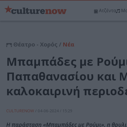
Ατζέντα
Μο
Θέατρο - Χορός /
Νέα
Μπαμπάδες με Ρούμι
Παπαθανασίου και 
καλοκαιρινή περιοδ
CULTURENOW
/
04-06-2024
/ 15:29
Η παράσταση «Μπαμπάδες με Ρούμι», η θρυλ