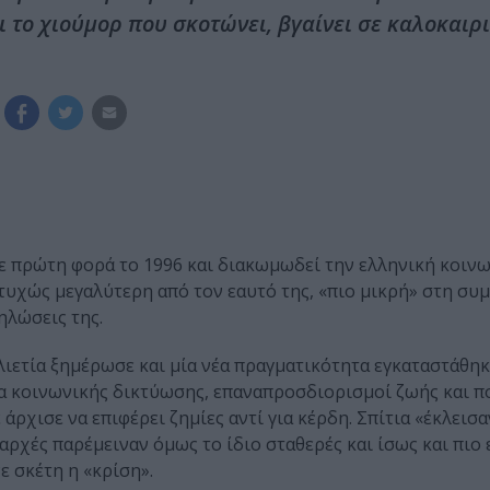
 το χιούμορ που σκοτώνει, βγαίνει σε καλοκαιρ
ε πρώτη φορά το 1996 και διακωμωδεί την ελληνική κοινω
στυχώς μεγαλύτερη από τον εαυτό της, «πιο μικρή» στη συ
ηλώσεις της.
λιετία ξημέρωσε και μία νέα πραγματικότητα εγκαταστάθη
σα κοινωνικής δικτύωσης, επαναπροσδιορισμοί ζωής και πο
ρχισε να επιφέρει ζημίες αντί για κέρδη. Σπίτια «έκλεισα
αρχές παρέμειναν όμως το ίδιο σταθερές και ίσως και πιο 
ε σκέτη η «κρίση».