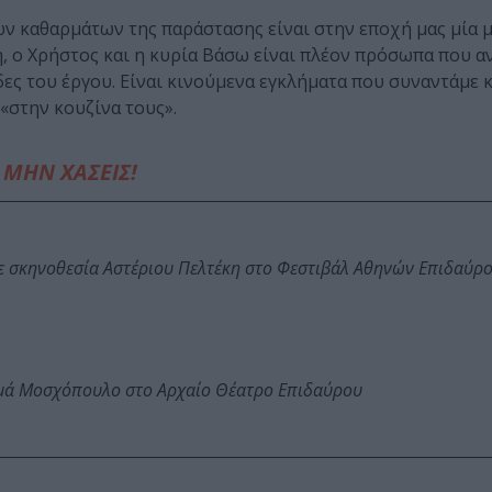
ων καθαρμάτων της παράστασης είναι στην εποχή μας μία 
η, ο Χρήστος και η κυρία Βάσω είναι πλέον πρόσωπα που 
ες του έργου. Είναι κινούμενα εγκλήματα που συναντάμε κ
«στην κουζίνα τους».
ΜΗΝ ΧΑΣΕΙΣ!
ε σκηνοθεσία Αστέριου Πελτέκη στο Φεστιβάλ Αθηνών Επιδαύρ
ωμά Μοσχόπουλο στο Αρχαίο Θέατρο Επιδαύρου