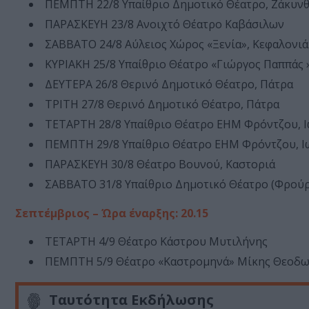
ΠΕΜΠΤΗ 22/8 Υπαίθριο Δημοτικό Θέατρο, Ζάκυν
ΠΑΡΑΣΚΕΥΗ 23/8 Ανοιχτό Θέατρο Καβάσιλων
ΣΑΒΒΑΤΟ 24/8 Αύλειος Χώρος «Ξενία», Κεφαλονιά
ΚΥΡΙΑΚΗ 25/8 Υπαίθριο Θέατρο «Γιώργος Παππάς »
ΔΕΥΤΕΡΑ 26/8 Θερινό Δημοτικό Θέατρο, Πάτρα
ΤΡΙΤΗ 27/8 Θερινό Δημοτικό Θέατρο, Πάτρα
ΤΕΤΑΡΤΗ 28/8 Υπαίθριο Θέατρο ΕΗΜ Φρόντζου, 
ΠΕΜΠΤΗ 29/8 Υπαίθριο Θέατρο ΕΗΜ Φρόντζου, Ι
ΠΑΡΑΣΚΕΥΗ 30/8 Θέατρο Βουνού, Καστοριά
ΣΑΒΒΑΤΟ 31/8 Υπαίθριο Δημοτικό Θέατρο (Φρούρ
Σεπτέμβριος – Ώρα έναρξης: 20.15
ΤΕΤΑΡΤΗ 4/9 Θέατρο Κάστρου Μυτιλήνης
ΠΕΜΠΤΗ 5/9 Θέατρο «Καστρομηνά» Μίκης Θεοδωρ
Ταυτότητα Εκδήλωσης