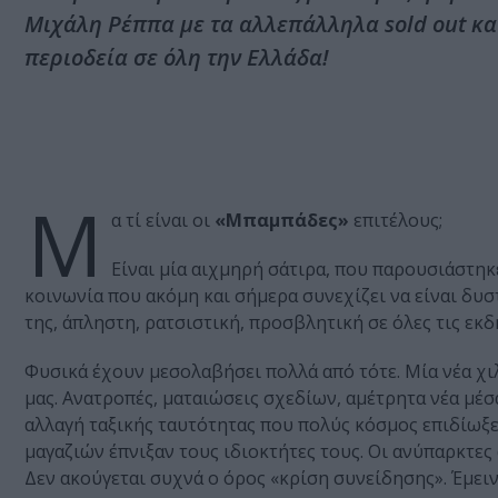
Μιχάλη Ρέππα με τα αλλεπάλληλα sold out και
περιοδεία σε όλη την Ελλάδα!
Μ
α τί είναι οι
«Μπαμπάδες»
επιτέλους;
Είναι μία αιχμηρή σάτιρα, που παρουσιάστηκ
κοινωνία που ακόμη και σήμερα συνεχίζει να είναι δυ
της, άπληστη, ρατσιστική, προσβλητική σε όλες τις εκδ
Φυσικά έχουν μεσολαβήσει πολλά από τότε. Μία νέα χι
μας. Ανατροπές, ματαιώσεις σχεδίων, αμέτρητα νέα μέ
αλλαγή ταξικής ταυτότητας που πολύς κόσμος επιδίωξε ά
μαγαζιών έπνιξαν τους ιδιοκτήτες τους. Οι ανύπαρκτες 
Δεν ακούγεται συχνά ο όρος «κρίση συνείδησης». Έμειν