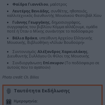
Φαίδρα Γιαννέλου
, μαέστρος
Λευτέρης Βενιάδης
, συνθέτης, ηθοποιός,
καλλιτεχνικός διευθυντής Μουσικού Φεστιβάλ Χίου
Γιάννης Γεωργάκης
, δημοσιογράφος,
συγγραφέας του βιβλίου Κόμμα αλλάζουμε, ομάδα
ποτέ ή Όταν ο Μίκης συνάντησε το ποδόσφαιρο
Βάλια Βράκα
, υπεύθυνη Αρχείου Ελληνικής
Μουσικής, Βιβλιοθήκη «Λίλιαν Βουδούρη»
Συντονισμός:
Αλέξανδρος Χαρκιολάκης
,
Διευθυντής Συλλόγου Οι Φίλοι της Μουσικής
Συνδιοργάνωση:
Επίσκυρον
(Το ποδόσφαιρο σε
αυτούς που το αγαπούν)
Photo credit: Ch. Bilios
Ταυτότητα Εκδήλωσης
Ημερομηνία: