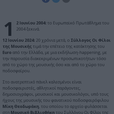
1
2 Ιουνίου 2004:
το Ευρωπαϊκό Πρωτάθλημα του
2004 ξεκινά.
12 Ιουνίου 2024:
20 χρόνια μετά, ο
Σύλλογος Οι Φίλοι
της Μουσικής
τιμά την επέτειο της κατάκτησης του
Euro
από την Ελλάδα, με μια εκδήλωση-happening, με
την παρουσία διακεκριμένων προσωπικοτήτων τόσο
από το χώρο της μουσικής όσο και από το χώρο του
ποδοσφαίρου.
Στο ανατρεπτικό πάνελ καλεσμένοι είναι
ποδοσφαιριστές, αθλητικοί παράγοντες,
δημοσιογράφοι, μουσικοί και μουσικολόγοι, υπό τους
ήχους της μουσικής του φανατικού ποδοσφαιρόφιλου
Μίκη Θεοδωράκη
, του οποίου το αρχείο φυλάσσεται
στη
Μουσική Βιβλιοθήκη
του Συλλόγου Οι Φίλοι της