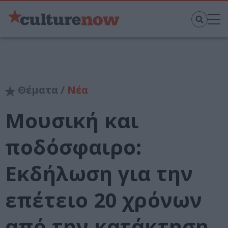
Θέματα /
Νέα
Μουσική και
ποδόσφαιρο:
Εκδήλωση για την
επέτειο 20 χρόνων
από την κατάκτηση