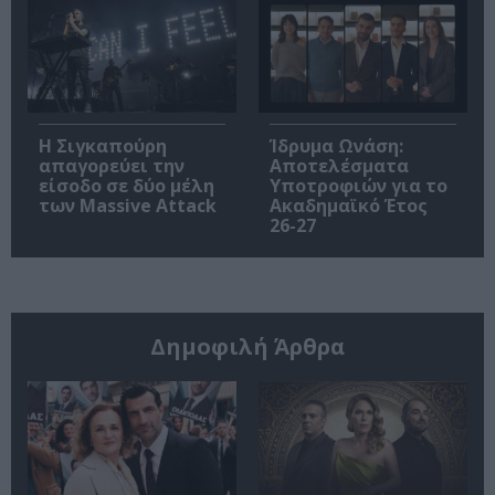
Η Σιγκαπούρη
Ίδρυμα Ωνάση:
απαγορεύει την
Αποτελέσματα
είσοδο σε δύο μέλη
Υποτροφιών για το
των Massive Attack
Ακαδημαϊκό Έτος
26-27
Δημοφιλή Άρθρα