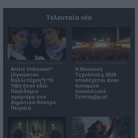
Τελευταία νέα
Artist Unknown*
Η Μουσική
[Αγνώστου
Τεχνόπολη 2026
Καλλιτέχνη*] *Η
υποδέχεται έναν
Ήβη ήταν εδώ:
δυναμικό
Παγκόσμια
συναυλιακό
πρεμιέρα στο
Σεπτέμβριο!
Δημοτικό Θέατρο
Πειραιά