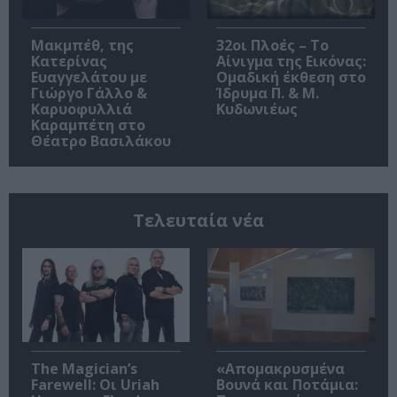
Μακμπέθ, της
32οι Πλοές – Το
Κατερίνας
Αίνιγμα της Εικόνας:
Ευαγγελάτου με
Ομαδική έκθεση στο
Γιώργο Γάλλο &
Ίδρυμα Π. & Μ.
Καρυοφυλλιά
Κυδωνιέως
Καραμπέτη στο
Θέατρο Βασιλάκου
Τελευταία νέα
The Magician’s
«Απομακρυσμένα
Farewell: Οι Uriah
Βουνά και Ποτάμια: