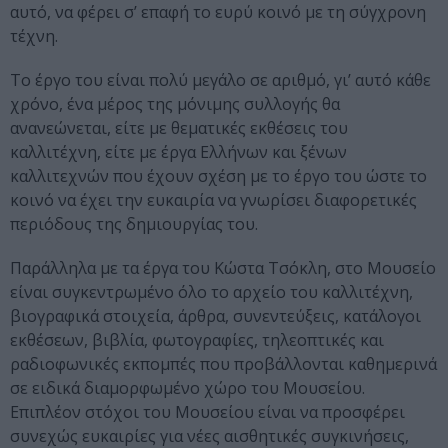
αυτό, να φέρει σ’ επαφή το ευρύ κοινό με τη σύγχρονη
τέχνη.
Το έργο του είναι πολύ μεγάλο σε αριθμό, γι’ αυτό κάθε
χρόνο, ένα μέρος της μόνιμης συλλογής θα
ανανεώνεται, είτε με θεματικές εκθέσεις του
καλλιτέχνη, είτε με έργα Ελλήνων και ξένων
καλλιτεχνών που έχουν σχέση με το έργο του ώστε το
κοινό να έχει την ευκαιρία να γνωρίσει διαφορετικές
περιόδους της δημιουργίας του.
Παράλληλα με τα έργα του Κώστα Τσόκλη, στο Μουσείο
είναι συγκεντρωμένο όλο το αρχείο του καλλιτέχνη,
βιογραφικά στοιχεία, άρθρα, συνεντεύξεις, κατάλογοι
εκθέσεων, βιβλία, φωτογραφίες, τηλεοπτικές και
ραδιοφωνικές εκπομπές που προβάλλονται καθημερινά
σε ειδικά διαμορφωμένο χώρο του Μουσείου.
Επιπλέον στόχοι του Μουσείου είναι να προσφέρει
συνεχώς ευκαιρίες για νέες αισθητικές συγκινήσεις,