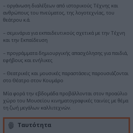
– οργάνωση διαλέξεων από ιστορικούς Τέχνης και
ανθρώπους του πνεύματος, της λογοτεχνίας, του
θεάτρου κ.ά.
– σεμινάρια για εκπαιδευτικούς σχετικά με την Τέχνη
και την Εκπαίδευση
– προγράμματα δημιουργικής απασχόλησης για παιδιά,
εφήβους και ενήλικες
– Θεατρικές και μουσικές παραστάσεις παρουσιάζονται
στο Θέατρο στον Κουμάρο
Μία φορά την εβδομάδα προβάλλονται στον προαύλιο
χώρο του Μουσείου κινηματογραφικές ταινίες με θέμα
τη ζωή μεγάλων καλλιτεχνών.
Ταυτότητα