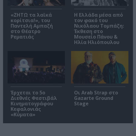
«ΖΗΤΩ τα λαϊκά
Η Ελλάδα μέσα από
κορίτσια!», του
τον φακό του
Παντελή Αμπαζή
Νικόλαου Τομπάζη:
στο Θέατρο
Έκθεση στο
Ρεματιάς
Μουσείο Πάνου &
Ηλία Ηλιόπουλου
Έρχεται το 5ο
Οι Arab Strap στο
Διεθνές Φεστιβάλ
Gazarte Ground
Κινηματογράφου
Stage
Κεφαλονιάς
«Κύματα»