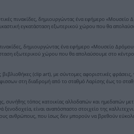
στικές πινακίδες, δημιουργώντας ένα εφήμερο «Μουσείο 
α εικαστική εγκατάσταση εξωτερικού χώρου που θα απολαύ
 πινακίδες, δημιουργώντας ένα εφήμερο «Μουσείο Δρόμου»
τάσταση εξωτερικού χώρου που θα απολαύσουμε στο κέντρο
βιβλιοθήκες (clip art), με σύντομες αφοριστικές φράσεις,
αφισσων στη διαδρομή από το σταθμό Λαρίσης έως το σταθ
λης, συνήθης τόπος κατοικίας αλλοδαπών και ημεδαπών με
ά ξενοδοχεία, είναι αναπόσπαστο στοιχείο της καλλιτεχνι
 τους ανθρώπους, που ίσως δεν μπορούν να βρεθούν εύκολ