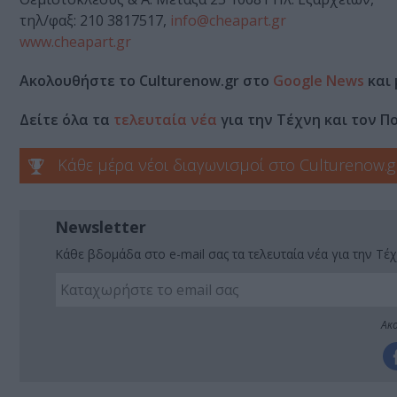
τηλ/φαξ: 210 3817517,
info@cheapart.gr
www.cheapart.gr
Ακολουθήστε το Culturenow.gr στο
Google News
και 
Δείτε όλα τα
τελευταία νέα
για την Τέχνη και τον Π
Κάθε μέρα νέοι διαγωνισμοί στο Culturenow.g
Newsletter
Κάθε βδομάδα στο e-mail σας τα τελευταία νέα για την Τέχ
Ακο