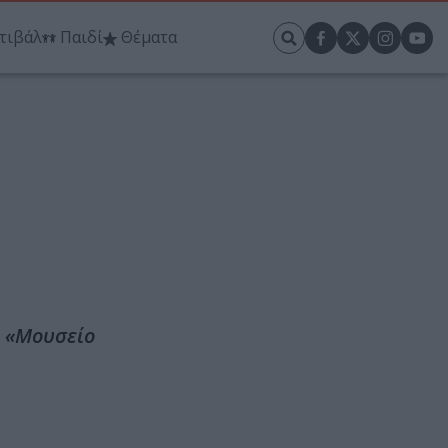
τιβάλ
Παιδί
Θέματα
ο «Μουσείο