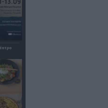
Θέατρο