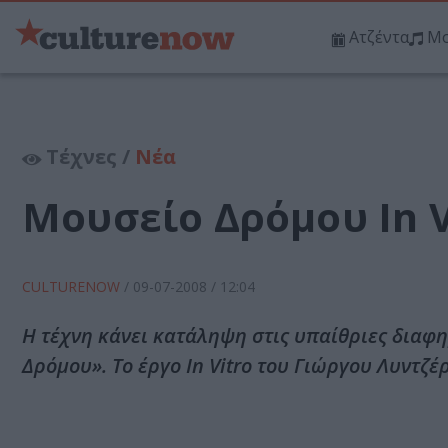
Ατζέντα
Μο
Τέχνες /
Νέα
Μουσείο Δρόμου In V
CULTURENOW
/
09-07-2008
/ 12:04
Η τέχνη κάνει κατάληψη στις υπαίθριες διαφ
Δρόμου». Το έργο In Vitro του Γιώργου Λυντζέ