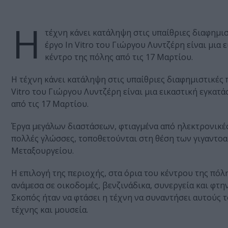
Η
τέχνη κάνει κατάληψη στις υπαίθριες διαφημι
έργο In Vitro του Γιώργου Λυντζέρη είναι μι
κέντρο της πόλης από τις 17 Μαρτίου.
Η τέχνη κάνει κατάληψη στις υπαίθριες διαφημιστικές
Vitro του Γιώργου Λυντζέρη είναι μια εικαστική εγκα
από τις 17 Μαρτίου.
Έργα μεγάλων διαστάσεων, φτιαγμένα από ηλεκτρονικές 
πολλές γλώσσες, τοποθετούνται στη θέση των γιγαντο
Μεταξουργείου.
Η επιλογή της περιοχής, στα όρια του κέντρου της πό
ανάμεσα σε οικοδομές, βενζινάδικα, συνεργεία και φτην
Σκοπός ήταν να φτάσει η τέχνη να συναντήσει αυτούς
τέχνης και μουσεία.