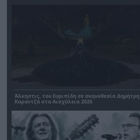
Άλκηστις, του Ευριπίδη σε σκηνοθεσία Δημήτρη
Καραντζά στα Αισχύλεια 2026