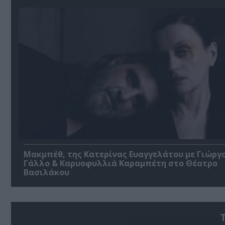
Μακμπέθ, της Κατερίνας Ευαγγελάτου με Γιώργ
Γάλλο & Καρυοφυλλιά Καραμπέτη στο Θέατρο
Βασιλάκου