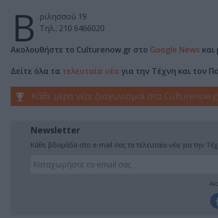
Β
ριλησσού 19
Τηλ.: 210 6466020
Ακολουθήστε το Culturenow.gr στο
Google News
και 
Δείτε όλα τα
τελευταία νέα
για την Τέχνη και τον Π
Κάθε μέρα νέοι διαγωνισμοί στο Culturenow.g
Newsletter
Κάθε βδομάδα στο e-mail σας τα τελευταία νέα για την Τέχ
Ακο