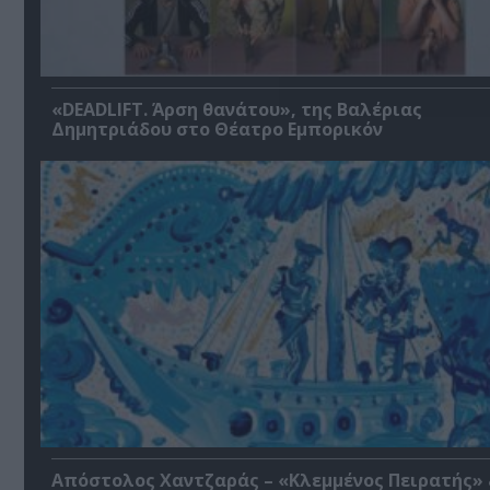
«DEADLIFT. Άρση θανάτου», της Βαλέριας
Δημητριάδου στο Θέατρο Εμπορικόν
Απόστολος Χαντζαράς – «Κλεμμένος Πειρατής»