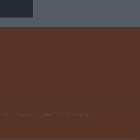
thnic
Έντεχνο - Λαϊκό - Παραδοσιακή