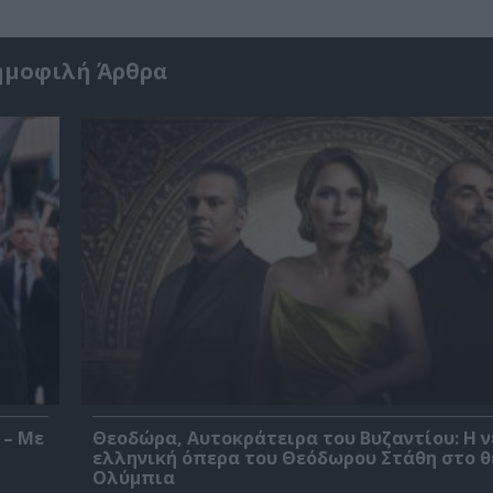
ημοφιλή Άρθρα
 – Με
Θεοδώρα, Αυτοκράτειρα του Βυζαντίου: Η ν
ελληνική όπερα του Θεόδωρου Στάθη στο 
Ολύμπια