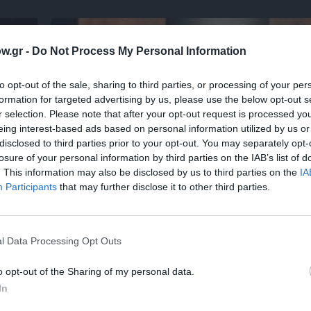
w.gr -
Do Not Process My Personal Information
to opt-out of the sale, sharing to third parties, or processing of your per
formation for targeted advertising by us, please use the below opt-out s
r selection. Please note that after your opt-out request is processed y
eing interest-based ads based on personal information utilized by us or
disclosed to third parties prior to your opt-out. You may separately opt-
losure of your personal information by third parties on the IAB’s list of
. This information may also be disclosed by us to third parties on the
IA
Participants
that may further disclose it to other third parties.
Φεστιβάλ Αθηνών Επιδαύρου 2026: Ένας πρ
– δύο παραστάσεις που δεν πρέπει να χάσε
l Data Processing Opt Outs
o opt-out of the Sharing of my personal data.
In