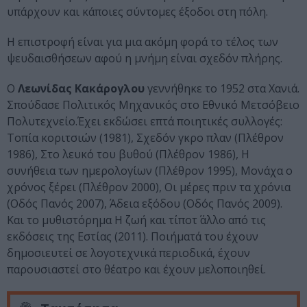
υπάρχουν και κάποιες σύντομες έξοδοι στη πόλη.
Η επιστροφή είναι για μια ακόμη φορά το τέλος των
ψευδαισθήσεων αφού η μνήμη είναι σχεδόν πλήρης.
Ο
Λεωνίδας Κακάρογλου
γεννήθηκε το 1952 στα Χανιά.
Σπούδασε Πολιτικός Μηχανικός στο Εθνικό Μετσόβειο
Πολυτεχνείο.Έχει εκδώσει επτά ποιητικές συλλογές:
Τοπία κοριτσιών (1981), Σχεδόν γκρο πλαν (Πλέθρον
1986), Στο λευκό του βυθού (Πλέθρον 1986), Η
συνήθεια των ημερολογίων (Πλέθρον 1995), Μονάχα ο
χρόνος ξέρει (Πλέθρον 2000), Οι μέρες πριν τα χρόνια
(Οδός Πανός 2007), Άδεια εξόδου (Οδός Πανός 2009).
Και το μυθιστόρημα Η ζωή και τίποτ΄ άλλο από τις
εκδόσεις της Εστίας (2011). Ποιήματά του έχουν
δημοσιευτεί σε λογοτεχνικά περιοδικά, έχουν
παρουσιαστεί στο θέατρο και έχουν μελοποιηθεί.