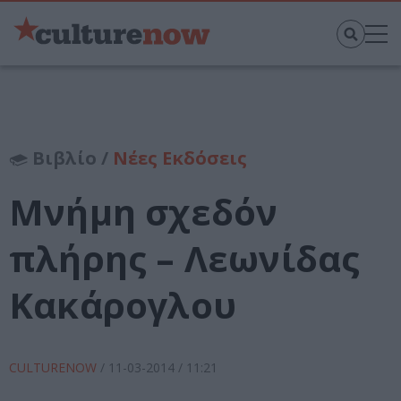
Βιβλίο /
Νέες Εκδόσεις
Μνήμη σχεδόν
πλήρης – Λεωνίδας
Κακάρογλου
CULTURENOW
/
11-03-2014
/ 11:21