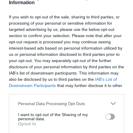
Information
Κάθε βδομάδα στο e-mail σας τα τελευταία νέα για
την Τέχνη και τον Πολιτισμό!
If you wish to opt-out of the sale, sharing to third parties, or
processing of your personal or sensitive information for
targeted advertising by us, please use the below opt-out
section to confirm your selection. Please note that after your
opt-out request is processed you may continue seeing
interest-based ads based on personal information utilized by
Ακολουθήστε το Culturenow.gr
us or personal information disclosed to third parties prior to
your opt-out. You may separately opt-out of the further
disclosure of your personal information by third parties on the
IAB’s list of downstream participants. This information may
also be disclosed by us to third parties on the
IAB’s List of
Σχετικά Άρθρα
Downstream Participants
that may further disclose it to other
third parties.
Personal Data Processing Opt Outs
I want to opt-out of the Sharing of my
personal data.
Opted In