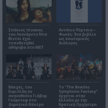
Σπάνιος πίνακας
Αντόνιο Πόρτσια –
του Λεονάρντο Ντα
Φωνές: Ένα βιβλίο
Βίντσι έχει
ως εσωτερικός
τοποθετηθεί
διάλογος
αθόρυβα στο MET
Βάκχες, του
Το “The Beatles
Ευριπίδη σε
Symphonic Fantasy”
σκηνοθεσία Γιάβορ
έρχεται στην
Γκάρντεφ στο
Ελλάδα με την
Δημοτικό Θέατρο
Κρατική Ορχήστρα