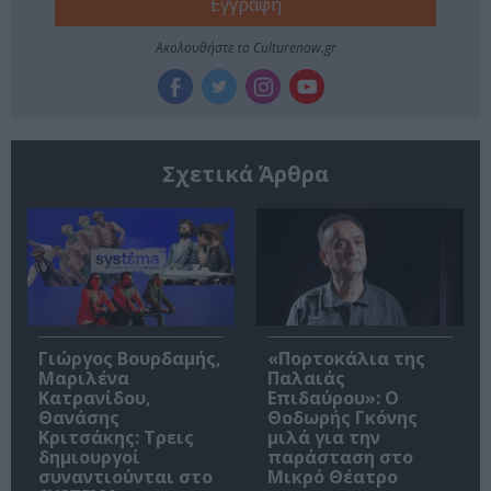
Ακολουθήστε το Culturenow.gr
Σχετικά Άρθρα
Γιώργος Βουρδαμής,
«Πορτοκάλια της
Μαριλένα
Παλαιάς
Κατρανίδου,
Επιδαύρου»: Ο
Θανάσης
Θοδωρής Γκόνης
Κριτσάκης: Τρεις
μιλά για την
δημιουργοί
παράσταση στο
συναντιούνται στο
Μικρό Θέατρο