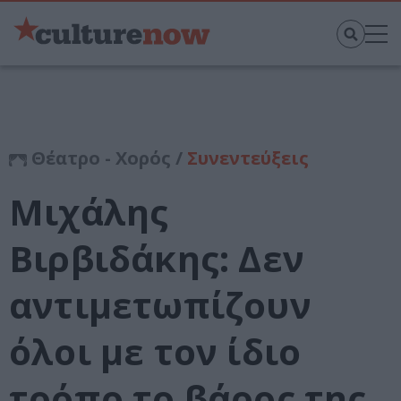
Θέατρο - Χορός /
Συνεντεύξεις
Μιχάλης
Βιρβιδάκης: Δεν
αντιμετωπίζουν
όλοι με τον ίδιο
τρόπο το βάρος της