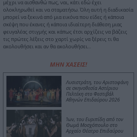
μέχρι να αισθανθώ πως, ναι, κάτι εδώ έχει
ολοκληρωθεί και να σταματήσω. Όλη αυτή η διαδικασία
μπορεί να ξεκινά από μια εικόνα που είδες ή κάποια
σκέψη που έκανες ή κάποια ιδιαίτερη διάθεση μιας
φευγαλέας στιγμής και κάπως έτσι αρχίζεις να βάζεις
τις πρώτες λέξεις στο χαρτί χωρίς να ξέρεις τι θα
ακολουθήσει και αν θα ακολουθήσει…
ΜΗΝ ΧΑΣΕΙΣ!
Λυσιστράτη, του Αριστοφάνη
σε σκηνοθεσία Αστέριου
Πελτέκη στο Φεστιβάλ
Αθηνών Επιδαύρου 2026
Ίων, του Ευριπίδη από τον
Θωμά Μοσχόπουλο στο
Αρχαίο Θέατρο Επιδαύρου