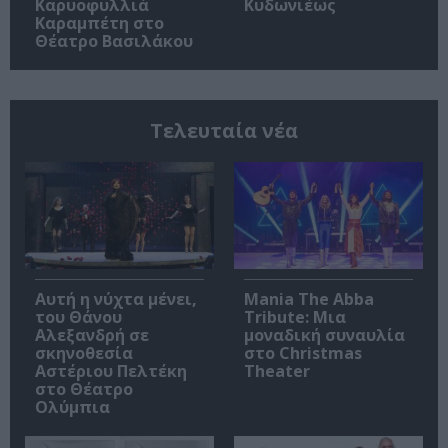
Καρυοφυλλιά
Κυδωνιέως
Καραμπέτη στο
Θέατρο Βασιλάκου
Τελευταία νέα
Αυτή η νύχτα μένει,
Mania The Abba
του Θάνου
Tribute: Μια
Αλεξανδρή σε
μοναδική συναυλία
σκηνοθεσία
στο Christmas
Αστέριου Πελτέκη
Theater
στο Θέατρο
Ολύμπια