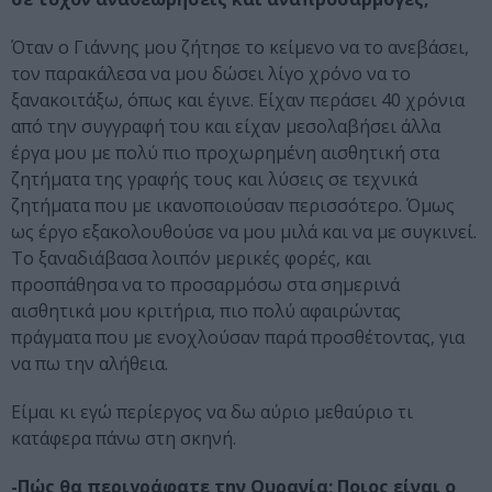
Όταν ο Γιάννης μου ζήτησε το κείμενο να το ανεβάσει,
τον παρακάλεσα να μου δώσει λίγο χρόνο να το
ξανακοιτάξω, όπως και έγινε. Είχαν περάσει 40 χρόνια
από την συγγραφή του και είχαν μεσολαβήσει άλλα
έργα μου με πολύ πιο προχωρημένη αισθητική στα
ζητήματα της γραφής τους και λύσεις σε τεχνικά
ζητήματα που με ικανοποιούσαν περισσότερο. Όμως
ως έργο εξακολουθούσε να μου μιλά και να με συγκινεί.
Το ξαναδιάβασα λοιπόν μερικές φορές, και
προσπάθησα να το προσαρμόσω στα σημερινά
αισθητικά μου κριτήρια, πιο πολύ αφαιρώντας
πράγματα που με ενοχλούσαν παρά προσθέτοντας, για
να πω την αλήθεια.
Είμαι κι εγώ περίεργος να δω αύριο μεθαύριο τι
κατάφερα πάνω στη σκηνή.
-Πώς θα περιγράφατε την Ουρανία; Ποιος είναι ο