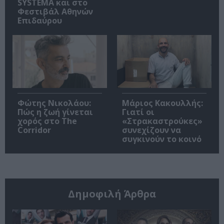
SYSTEMA και στο
Φεστιβάλ Αθηνών
Επιδαύρου
Φώτης Νικολάου:
Μάριος Κακουλλής:
Πώς η ζωή γίνεται
Γιατί οι
χορός στο The
«Στρακαστρούκες»
Corridor
συνεχίζουν να
συγκινούν το κοινό
Δημοφιλή Άρθρα