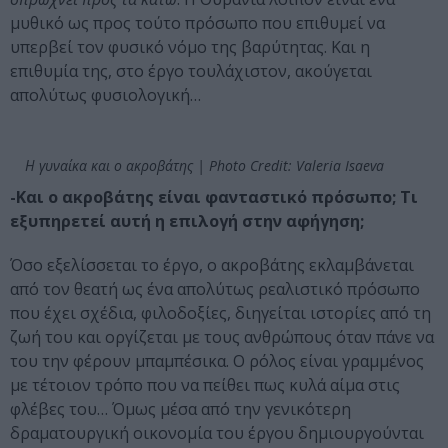
μυθικό ως προς τούτο πρόσωπο που επιθυμεί να
υπερβεί τον φυσικό νόμο της βαρύτητας. Και η
επιθυμία της, στο έργο τουλάχιστον, ακούγεται
απολύτως φυσιολογική…
Η γυναίκα και ο ακροβάτης | Photo Credit: Valeria Isaeva
-Και ο ακροβάτης είναι φανταστικό πρόσωπο; Τι
εξυπηρετεί αυτή η επιλογή στην αφήγηση;
Όσο εξελίσσεται το έργο, ο ακροβάτης εκλαμβάνεται
από τον θεατή ως ένα απολύτως ρεαλιστικό πρόσωπο
που έχει σχέδια, φιλοδοξίες, διηγείται ιστορίες από τη
ζωή του και οργίζεται με τους ανθρώπους όταν πάνε να
του την φέρουν μπαμπέσικα. Ο ρόλος είναι γραμμένος
με τέτοιον τρόπο που να πείθει πως κυλά αίμα στις
φλέβες του… Όμως μέσα από την γενικότερη
δραματουργική οικονομία του έργου δημιουργούνται