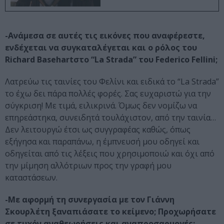
-Ανάμεσα σε αυτές τις εικόνες που αναφέρεστε,
ενδέχεται να συγκαταλέγεται και ο ρόλος του
Richard Basehartστο “La Strada” του Federico Fellini;
Λατρεύω τις ταινίες του Φελίνι και ειδικά το “La Strada”
το έχω δει πάρα πολλές φορές. Σας ευχαριστώ για την
σύγκριση! Με τιμά, ειλικρινά. Όμως δεν νομίζω να
επηρεάστηκα, συνειδητά τουλάχιστον, από την ταινία…
Δεν λειτουργώ έτσι ως συγγραφέας καθώς, όπως
εξήγησα και παραπάνω, η έμπνευσή μου οδηγεί και
οδηγείται από τις λέξεις που χρησιμοποιώ και όχι από
την μίμηση αλλότριων προς την γραφή μου
καταστάσεων.
-Με αφορμή τη συνεργασία με τον Γιάννη
Σκουρλέτη ξαναπιάσατε το κείμενο; Προχωρήσατε
σε τυχόν αναθεωρήσεις και αναπροσαρμογές;