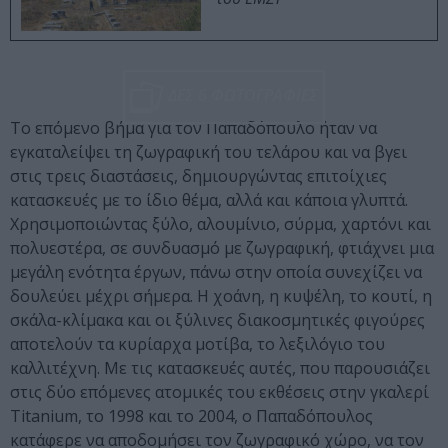
ΔΕΣ 6 ΦΩΤΟΓΡΑΦΙΕΣ
Το επόμενο βήμα για τον Παπαδόπουλο ήταν να
εγκαταλείψει τη ζωγραφική του τελάρου και να βγει
στις τρεις διαστάσεις, δημιουργώντας επιτοίχιες
κατασκευές με το ίδιο θέμα, αλλά και κάποια γλυπτά.
Χρησιμοποιώντας ξύλο, αλουμίνιο, σύρμα, χαρτόνι και
πολυεστέρα, σε συνδυασμό με ζωγραφική, φτιάχνει μια
μεγάλη ενότητα έργων, πάνω στην οποία συνεχίζει να
δουλεύει μέχρι σήμερα. Η χοάνη, η κυψέλη, το κουτί, η
σκάλα-κλίμακα και οι ξύλινες διακοσμητικές φιγούρες
αποτελούν τα κυρίαρχα μοτίβα, το λεξιλόγιο του
καλλιτέχνη. Με τις κατασκευές αυτές, που παρουσιάζει
στις δύο επόμενες ατομικές του εκθέσεις στην γκαλερί
Titanium, το 1998 και το 2004, ο Παπαδόπουλος
κατάφερε να αποδομήσει τον ζωγραφικό χώρο, να τον