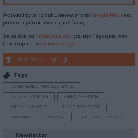
Ακολουθήστε το Culturenow.gr στο
Google News
και
μάθετε πρώτοι όλες τις ειδήσεις
Δείτε όλα τα
τελευταία νέα
για την Τέχνη και τον
Πολιτισμό στο
Culturenow.gr
Νέοι Διαγωνισμοί
❯
Tags
ΓΚΑΛΕΡΙ ΤΕΧΝΗΣ - ΑΙΘΟΥΣΕΣ ΤΕΧΝΗΣ
ΓΛΥΠΤΙΚΗ - ΧΑΡΑΚΤΙΚΗ
ΔΗΜΟΣ ΑΘΗΝΑΙΩΝ
ΔΩΡΕΑΝ ΕΚΔΗΛΩΣΕΙΣ
ΕΙΚΑΣΤΙΚΕΣ ΕΚΘΕΣΕΙΣ
ΖΩΓΡΑΦΙΚΗ
ΖΩΓΡΑΦΟΣ
ΧΡΙΣΤΟΦΟΡΟΣ ΜΑΡΙΝΟΣ
Newsletter