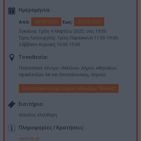
Ημερομηνία:
04/03/2025
23/03/2025
Από:
Εως:
Εγκαίνια: Τρίτη 4 Μαρτίου 2025, στις 19:00
Ώρες λειτουργίας: Τρίτη-Παρασκευή 11:00-19:00,
Σάββατο-Κυριακή 10:00-15:00
Τοποθεσία:
Πολιτιστικό Κέντρο «Μελίνα» Δήμου Αθηναίων,
Ηρακλειδών 66 και Θεσσαλονίκης, Θησείο
Πολιτιστικό Κέντρο Δήμου Αθηναίων “Μελίνα”
Eισιτήρια:
Είσοδος ελεύθερη
Πληροφορίες / Κρατήσεις:
opanda.gr