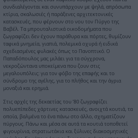
συνδιαλέγονται και συνυπάρχουν με ψηλά, απρόσωπα
κτίρια, σκαλωσιές ή παράξενες αρχιτεκτονικές
κατασκευές, που φέρνουν στο νου τον Πύργο της
Βαβέλ. Τα μπρουταλιστικά οικοδομήματα που
ζωγραφίζει δεν έχουν παράθυρα και πόρτες, θυμίζουν
ταφικά μνημεία, γιαπιά, πολεμικά οχυρά ή ειδικά
σχεδιασμένες φυλακές όπως το Πανοπτικό. Ο
Παπαδόπουλος μας μιλάει για τα σύγχρονα,
νεκροζώντανα υποκείμενα που ζουν στις
μεγαλουπόλεις: για τον φόβο της επαφής και το
σύνδρομο της αγέλης, για το πλήθος και την άγρια
μοναξιά και ερημιά.
Στις αρχές της δεκαετίας του ’80 ζωγραφίζει
πολυεπίπεδες χάρτινες κατασκευές, ανοιχτά κουτιά, τα
οποία, βαλμένα το ένα πάνω στο άλλο, σχηματίζουν
πύργους. Πάνω και μέσα σε αυτά τα κουτιά τοποθετεί
φιγουρίνια, στρατιωτάκια και ξύλινες διακοσμητικές