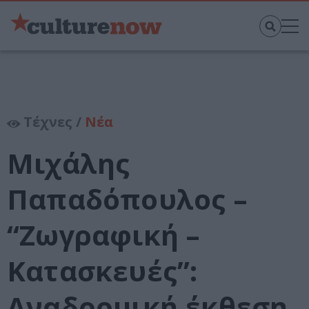
Τέχνες /
Νέα
Μιχάλης
Παπαδόπουλος –
“Ζωγραφική –
Κατασκευές”:
Αναδρομική έκθεση