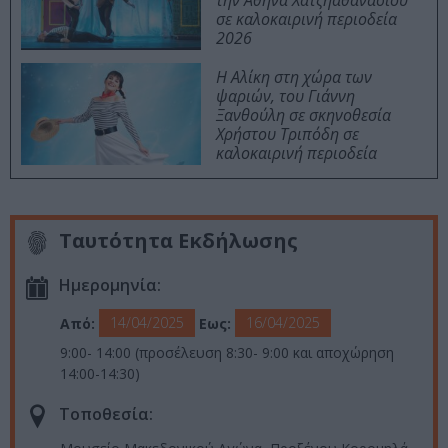
την Αθηνά Χατζηαθανασίου
σε καλοκαιρινή περιοδεία
2026
Η Αλίκη στη χώρα των
ψαριών, του Γιάννη
Ξανθούλη σε σκηνοθεσία
Χρήστου Τριπόδη σε
καλοκαιρινή περιοδεία
Ταυτότητα Εκδήλωσης
Ημερομηνία:
14/04/2025
16/04/2025
Από:
Εως:
9:00- 14:00 (προσέλευση 8:30- 9:00 και αποχώρηση
14:00-14:30)
Τοποθεσία: