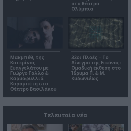
στο θέατρο
Ολύμπια
Μακμπέθ, της
32οι Πλοές – Το
Κατερίνας
Αίνιγμα της Εικόνας:
Ευαγγελάτου με
Ομαδική έκθεση στο
Γιώργο Γάλλο &
Ίδρυμα Π. & Μ.
Καρυοφυλλιά
Κυδωνιέως
Καραμπέτη στο
Θέατρο Βασιλάκου
Τελευταία νέα