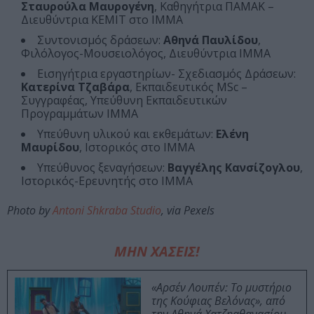
Σταυρούλα Μαυρογένη
, Καθηγήτρια ΠΑΜΑΚ –
Διευθύντρια ΚΕΜΙΤ στο ΙΜΜΑ
Συντονισμός δράσεων:
Αθηνά Παυλίδου
,
Φιλόλογος-Μουσειολόγος, Διευθύντρια ΙΜΜΑ
Εισηγήτρια εργαστηρίων- Σχεδιασμός Δράσεων:
Κατερίνα Τζαβάρα
, Εκπαιδευτικός MSc –
Συγγραφέας, Υπεύθυνη Εκπαιδευτικών
Προγραμμάτων ΙΜΜΑ
Υπεύθυνη υλικού και εκθεμάτων:
Ελένη
Μαυρίδου
, Ιστορικός στο ΙΜΜΑ
Υπεύθυνος ξεναγήσεων:
Βαγγέλης Κανσίζογλου
,
Ιστορικός-Ερευνητής στο ΙΜΜΑ
Photo by
Antoni Shkraba Studio
, via Pexels
ΜΗΝ ΧΑΣΕΙΣ!
«Αρσέν Λουπέν: Το μυστήριο
της Κούφιας Βελόνας», από