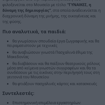
φιλοξενείται στο Μουσείο με τίτλο:
“ΓΥΝΑΙΚΕΣ, η
δύναμη της δημιουργίας”
, στα οποία αναδεικνύεται η
διαχρονική δύναμη της μνήμης, της οικογένειας και
της φύσης.
Πιο αναλυτικά, τα παιδιά:
θα γνωρίσουν σπουδαία έργα ζωγραφικής και θα
πειραματιστούν με τεχνικές
θα αναβιώσουν γνωστά Πασχαλινά έθιμα της
Μακεδονίας
θα διαβάσουν και θα παίξουν θεατρικούς ρόλους
μέσα από κείμενα γνωστών συγγραφέων και θα τα
συνδέσουν με τις εικόνες στην περιήγησή τους στη
γειτονιά του Μουσείου
θα φτιάξουν πασχαλινές κάρτες και κατασκευές
Συντελεστές:
Επιστημονική επιμέλεια εργαστηρίων: