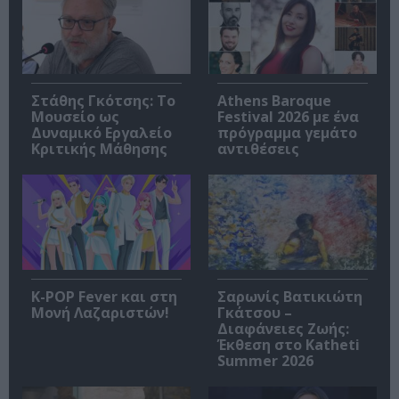
Στάθης Γκότσης: Το
Athens Baroque
Μουσείο ως
Festival 2026 με ένα
Δυναμικό Εργαλείο
πρόγραμμα γεμάτο
Κριτικής Μάθησης
αντιθέσεις
K-POP Fever και στη
Σαρωνίς Βατικιώτη
Μονή Λαζαριστών!
Γκάτσου –
Διαφάνειες Ζωής:
Έκθεση στο Katheti
Summer 2026