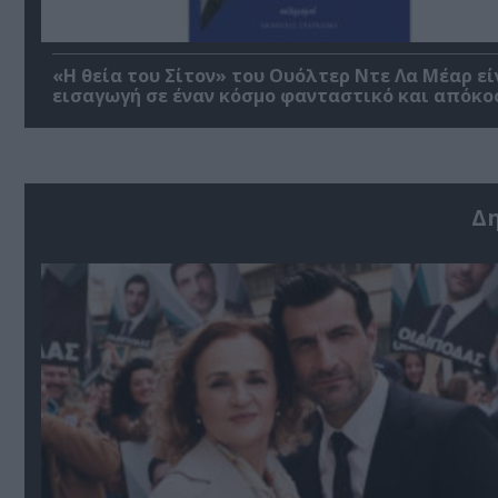
«Η θεία του Σίτον» του Ουόλτερ Ντε Λα Μέαρ εί
εισαγωγή σε έναν κόσμο φανταστικό και απόκο
Δ