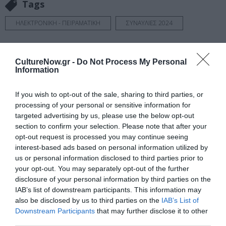
Tags
ΗΛΕΚΤΡΟΝΙΚΗ - ΠΕΙΡΑΜΑΤΙΚΗ
ΣΥΝΑΥΛΙΕΣ 2024
Newsletter
CultureNow.gr -
Do Not Process My Personal
Κάθε βδομάδα στο e-mail σας τα τελευταία νέα για
Information
την Τέχνη και τον Πολιτισμό!
If you wish to opt-out of the sale, sharing to third parties, or
processing of your personal or sensitive information for
targeted advertising by us, please use the below opt-out
section to confirm your selection. Please note that after your
opt-out request is processed you may continue seeing
Ακολουθήστε το Culturenow.gr
interest-based ads based on personal information utilized by
us or personal information disclosed to third parties prior to
your opt-out. You may separately opt-out of the further
disclosure of your personal information by third parties on the
IAB’s list of downstream participants. This information may
Σχετικά Άρθρα
also be disclosed by us to third parties on the
IAB’s List of
Downstream Participants
that may further disclose it to other
third parties.