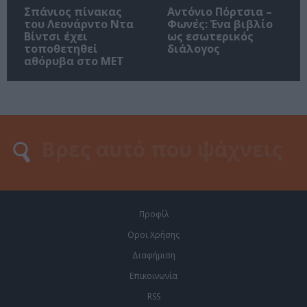
Σπάνιος πίνακας
Αντόνιο Πόρτσια –
του Λεονάρντο Ντα
Φωνές: Ένα βιβλίο
Βίντσι έχει
ως εσωτερικός
τοποθετηθεί
διάλογος
αθόρυβα στο MET
Προφίλ
Οροι Χρήσης
Διαφήμιση
Επικοινωνία
RSS