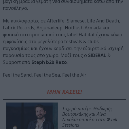
μαγική βραδιά γεμάτη νέα συναισθήματα κάτω από την
πανσέληνο.
Με κυκλοφορίες σε Afterlife, Siamese, Life And Death,
Fabric Records, Anjunadeep, Hotflush Armada και
φυσικά στο προσωπικό τους label Habitat έχουν κάνει
εμφανίσεις στα μεγαλύτερα festivals & clubs
παγκοσμίως και έχουν κερδίσει την εξαιρετικά ισχυρή
παρουσία τους στο χώρο. Μαζί τους ο
SIDERAL
&
Support από
Steph b2b Rezo
.
Feel the Sand, Feel the Sea, Feel the Air
ΜΗΝ ΧΑΣΕΙΣ!
Τυχερό αστέρι: Θοδωρής
Βουτσικάκης και Λίνα
Νικολακοπούλου στο Φ hill
Sessions