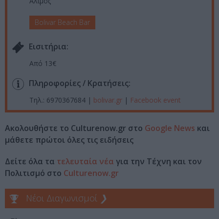
Άλιμος
Bolivar Beach Bar
Eισιτήρια:
Από 13€
Πληροφορίες / Κρατήσεις:
Τηλ.: 6970367684 |
bolivar.gr
|
Facebook event
Ακολουθήστε το Culturenow.gr στο
Google News
και
μάθετε πρώτοι όλες τις ειδήσεις
Δείτε όλα τα
τελευταία νέα
για την Τέχνη και τον
Πολιτισμό στο
Culturenow.gr
Νέοι Διαγωνισμοί
❯