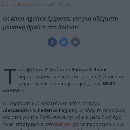
CULTURENOW
/
20-05-2024
/ 11:58
Οι Mind Against έρχονται για μια αξέχαστη
μουσική βραδιά στο Bolivar!
Τ
ο Σάββατο 25 Μαΐου τα
Bolivar & Blend
παρουσιάζουν ένα από τα κορυφαία δίδυμα στο
χώρο της ηλεκτρονικής σκηνής, τους
MIND
AGAINST
!
Οι χαρισματικοί καλλιτέχνες από την Ιταλία,
Alessandro
και
Federico Fognini
, με έδρα το Βερολίνο,
γνωστοί για τον βαθύ, συγκινητικό και μελωδικό ήχο
τους, επιστρέφουν στο
Bolivar
για να προσφέρουν μια