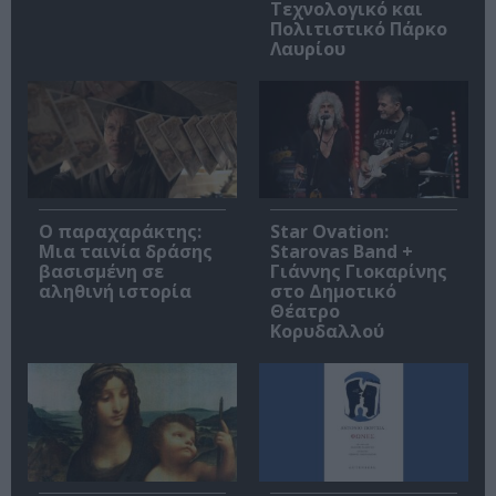
Τεχνολογικό και
Πολιτιστικό Πάρκο
Λαυρίου
Ο παραχαράκτης:
Star Ovation:
Μια ταινία δράσης
Starovas Band +
βασισμένη σε
Γιάννης Γιοκαρίνης
αληθινή ιστορία
στο Δημοτικό
Θέατρο
Κορυδαλλού