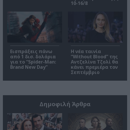
10-16/8
Εισπράξεις πάνω
Η νέα ταινία
από 1 δισ. δολάρια
“Without Blood” της
για το “Spider-Man:
Αντζελίνα Τζολί θα
Brand New Day”
κάνει πρεμιέρα τον
Σεπτέμβριο
Δημοφιλή Άρθρα