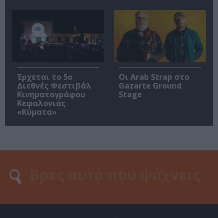
Έρχεται το 5ο
Οι Arab Strap στο
Διεθνές Φεστιβάλ
Gazarte Ground
Κινηματογράφου
Stage
Κεφαλονιάς
«Κύματα»