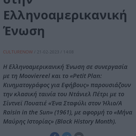
Ελληνοαμερικανική
Ένωση
CULTURENOW
/
21-02-2023
/ 14:08
Η Ελληνοαμερικανική Ένωση σε συνεργασία
με τη Mooviereel και το «Petit Plan:
Κινηματογράφος για Εφήβους» παρουσιάζουν
την κλασική ταινία του Ντάνιελ Πέτρι με το
Σίντνεϊ Πουατιέ «Ένα Σταφύλι στον Ήλιο/A
Raisin in the Sun» (1961), με αφορμή το «Μήνα
Μαύρης Ιστορίας» (Black History Month).