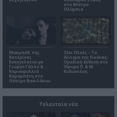
στο θέατρο
Ολύμπια
Μακμπέθ, της
32οι Πλοές – Το
Κατερίνας
Αίνιγμα της Εικόνας:
Ευαγγελάτου με
Ομαδική έκθεση στο
Γιώργο Γάλλο &
Ίδρυμα Π. & Μ.
Καρυοφυλλιά
Κυδωνιέως
Καραμπέτη στο
Θέατρο Βασιλάκου
Τελευταία νέα