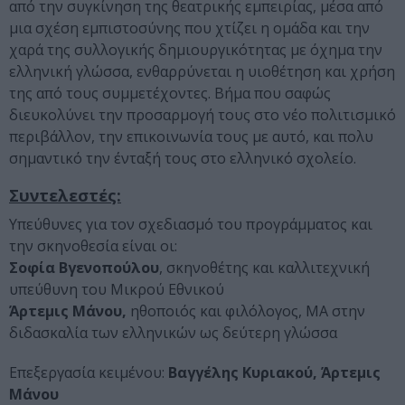
από την συγκίνηση της θεατρικής εμπειρίας, μέσα από
μια σχέση εμπιστοσύνης που χτίζει η ομάδα και την
χαρά της συλλογικής δημιουργικότητας με όχημα την
ελληνική γλώσσα, ενθαρρύνεται η υιοθέτηση και χρήση
της από τους συμμετέχοντες. Βήμα που σαφώς
διευκολύνει την προσαρμογή τους στο νέο πολιτισμικό
περιβάλλον, την επικοινωνία τους με αυτό, και πολυ
σημαντικό την ένταξή τους στο ελληνικό σχολείο.
Συντελεστές:
Υπεύθυνες για τον σχεδιασμό του προγράμματος και
την σκηνοθεσία είναι οι:
Σοφία Βγενοπούλου
, σκηνοθέτης και καλλιτεχνική
υπεύθυνη του Μικρού Εθνικού
Άρτεμις Μάνου,
ηθοποιός και φιλόλογος, ΜΑ στην
διδασκαλία των ελληνικών ως δεύτερη γλώσσα
Επεξεργασία κειμένου:
Βαγγέλης Κυριακού, Άρτεμις
Μάνoυ