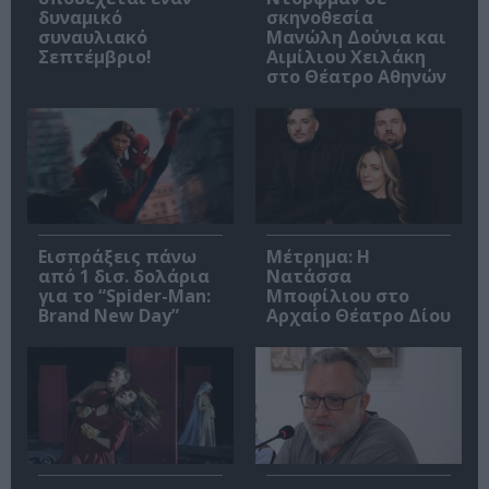
δυναμικό
σκηνοθεσία
συναυλιακό
Μανώλη Δούνια και
Σεπτέμβριο!
Αιμίλιου Χειλάκη
στο Θέατρο Αθηνών
Εισπράξεις πάνω
Μέτρημα: Η
από 1 δισ. δολάρια
Νατάσσα
για το “Spider-Man:
Μποφίλιου στο
Brand New Day”
Αρχαίο Θέατρο Δίου