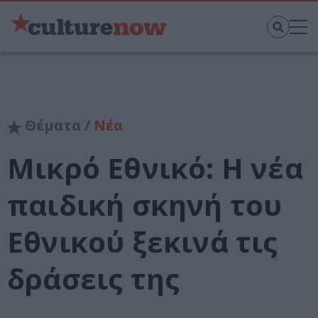
Θέματα /
Νέα
Μικρό Εθνικό: Η νέα
παιδική σκηνή του
Εθνικού ξεκινά τις
δράσεις της