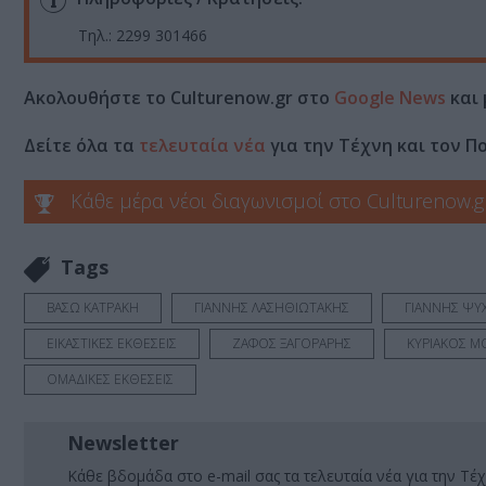
Τηλ.: 2299 301466
Ακολουθήστε το Culturenow.gr στο
Google News
και 
Δείτε όλα τα
τελευταία νέα
για την Τέχνη και τον Π
Κάθε μέρα νέοι διαγωνισμοί στο Culturenow.g
Tags
ΒΑΣΩ ΚΑΤΡΑΚΗ
ΓΙΑΝΝΗΣ ΛΑΣΗΘΙΩΤΑΚΗΣ
ΓΙΑΝΝΗΣ ΨΥ
ΕΙΚΑΣΤΙΚΕΣ ΕΚΘΕΣΕΙΣ
ΖΑΦΟΣ ΞΑΓΟΡΑΡΗΣ
ΚΥΡΙΑΚΟΣ Μ
ΟΜΑΔΙΚΕΣ ΕΚΘΕΣΕΙΣ
Newsletter
Κάθε βδομάδα στο e-mail σας τα τελευταία νέα για την Τέχ