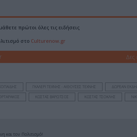
μάθετε πρώτοι όλες τις ειδήσεις
ολιτισμό στο
Culturenow.gr
r
Δες
ΧΟΠΑΙΔΗΣ
ΓΚΑΛΕΡΙ ΤΕΧΝΗΣ - ΑΙΘΟΥΣΕΣ ΤΕΧΝΗΣ
ΔΩΡΕΑΝ ΕΚΔΗ
ΟΡΤΑΡΑΚΟΣ
ΚΩΣΤΑΣ ΒΑΡΩΤΣΟΣ
ΚΩΣΤΑΣ ΤΣΟΚΛΗΣ
ΝΙ
νη και τον Πολιτισμό!