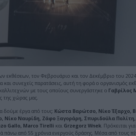
ων εκθέσεων, τον Φεβρουάριο και τον Δεκέμβριο του 2024
και συνεχείς παρατάσεις, αυτή τη φορά ο οργανισμός εκθ
καλλιτεχνών με τους οποίους συνεργάστηκε ο
Γαβρίλος 
 της χώρας μας.
α δούμε έργα από τους:
Κώστα Βαρώτσο, Νίκο Έξαρχο, 
, Νίκο Ναυρίδη, Ζάφο Ξαγοράρη, Σπυριδούλα Πολίτη
 Gallo, Marco Tirelli
και
Grzegorz Wnek
. Πρόκειται γι
ά πάνω από 55 χρόνια ενεργούς δράσης. Μέσα από τους πί