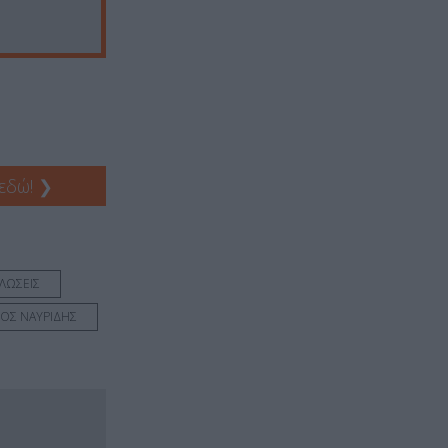
 εδώ!
❯
ΛΩΣΕΙΣ
ΚΟΣ ΝΑΥΡΙΔΗΣ