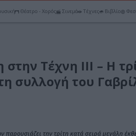
υσική
Θέατρο - Χορός
Σινεμά
Τέχνες
Βιβλίο
Φεσ
στην Τέχνη ΙΙΙ – Η τρ
τη συλλογή του Γαβρί
ν παρουσιάζει την τρίτη κατά σειρά μεγάλη έκθ