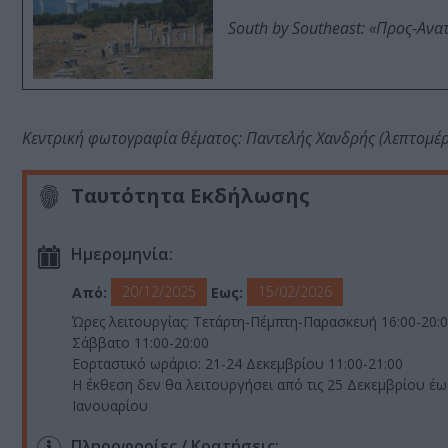
South by Southeast: «Προς-Ανα
Κεντρική φωτογραφία θέματος: Παντελής Χανδρής (λεπτομέρ
Ταυτότητα Εκδήλωσης
Ημερομηνία:
20/12/2025
15/02/2026
Από:
Εως:
Ώρες λειτουργίας: Τετάρτη-Πέμπτη-Παρασκευή 16:00-20:0
Σάββατο 11:00-20:00
Εορταστικό ωράριο: 21-24 Δεκεμβρίου 11:00-21:00
Η έκθεση δεν θα λειτουργήσει από τις 25 Δεκεμβρίου έως
Ιανουαρίου
Πληροφορίες / Κρατήσεις: