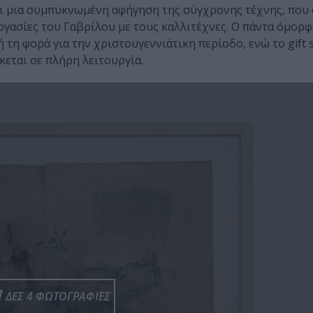
ται μια συμπυκνωμένη αφήγηση της σύγχρονης τέχνης, που 
ργασίες του Γαβρίλου με τους καλλιτέχνες. Ο πάντα όμορ
 τη φορά για την χριστουγεννιάτικη περίοδο, ενώ το gift 
κεται σε πλήρη λειτουργία.
ΔΕΣ 4 ΦΩΤΟΓΡΑΦΙΕΣ