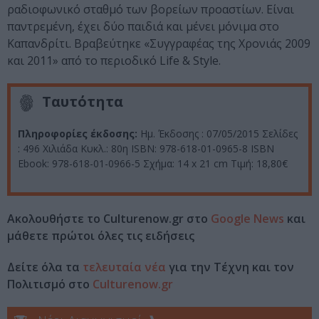
ραδιοφωνικό σταθμό των βορείων προαστίων. Είναι
παντρεμένη, έχει δύο παιδιά και μένει μόνιμα στο
Καπανδρίτι. Βραβεύτηκε «Συγγραφέας της Χρονιάς 2009
και 2011» από το περιοδικό Life & Style.
Ταυτότητα
Πληροφορίες έκδοσης:
Ημ. Έκδοσης : 07/05/2015 Σελίδες
: 496 Χιλιάδα Κυκλ.: 80η ISBN: 978-618-01-0965-8 ISBN
Ebook: 978-618-01-0966-5 Σχήμα: 14 x 21 cm Τιμή: 18,80€
Ακολουθήστε το Culturenow.gr στο
Google News
και
μάθετε πρώτοι όλες τις ειδήσεις
Δείτε όλα τα
τελευταία νέα
για την Τέχνη και τον
Πολιτισμό στο
Culturenow.gr