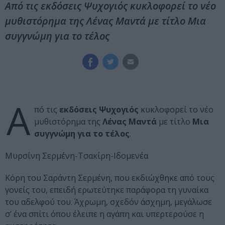
Από τις εκδόσεις Ψυχογιός κυκλοφορεί το νέο
μυθιστόρημα της Λένας Μαντά με τίτλο Μια
συγγνώμη για το τέλος
Α
πό τις
εκδόσεις Ψυχογιός
κυκλοφορεί το νέο
μυθιστόρημα της
Λένας Μαντά
με τίτλο
Μια
συγγνώμη για το τέλος
.
Μυρσίνη Σερμένη-Τσακίρη-Ιδομενέα
Κόρη του Σαράντη Σερμένη, που εκδιώχθηκε από τους
γονείς του, επειδή ερωτεύτηκε παράφορα τη γυναίκα
του αδελφού του. Άχρωμη, σχεδόν άσχημη, μεγάλωσε
σ’ ένα σπίτι όπου έλειπε η αγάπη και υπερτερούσε η