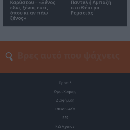
Καρύστου – «Ξένος
Παντελή Αμπαζή
εδώ, ξένος εκεί,
στο Θέατρο
όπου κι αν πάω
Ρεματιάς
ξένος»
Προφίλ
Οροι Χρήσης
Διαφήμιση
Επικοινωνία
RSS
RSS Agenda