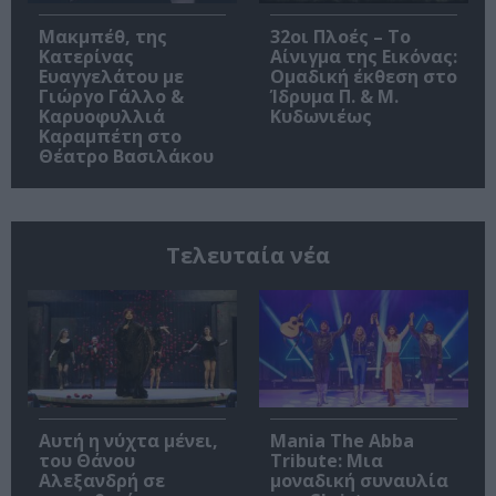
Μακμπέθ, της
32οι Πλοές – Το
Κατερίνας
Αίνιγμα της Εικόνας:
Ευαγγελάτου με
Ομαδική έκθεση στο
Γιώργο Γάλλο &
Ίδρυμα Π. & Μ.
Καρυοφυλλιά
Κυδωνιέως
Καραμπέτη στο
Θέατρο Βασιλάκου
Τελευταία νέα
Αυτή η νύχτα μένει,
Mania The Abba
του Θάνου
Tribute: Μια
Αλεξανδρή σε
μοναδική συναυλία