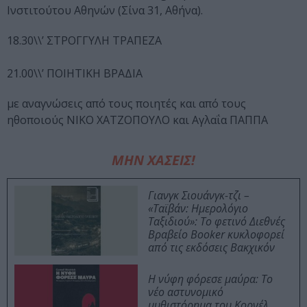
Ινστιτούτου Αθηνών (Σίνα 31, Αθήνα).
18.30\\’ ΣΤΡΟΓΓΥΛΗ ΤΡΑΠΕΖΑ
21.00\\’ ΠΟΙΗΤΙΚΗ ΒΡΑΔΙΑ
με αναγνώσεις από τους ποιητές και από τους
ηθοποιούς ΝΙΚΟ ΧΑΤΖΟΠΟΥΛΟ και Αγλαΐα ΠΑΠΠΑ
ΜΗΝ ΧΑΣΕΙΣ!
Γιανγκ Σιουάνγκ-τζι –
«Ταϊβάν: Ημερολόγιο
Ταξιδιού»: Το φετινό Διεθνές
Βραβείο Booker κυκλοφορεί
από τις εκδόσεις Βακχικόν
Η νύφη φόρεσε μαύρα: Το
νέο αστυνομικό
μυθιστόρημα του Κορνέλ