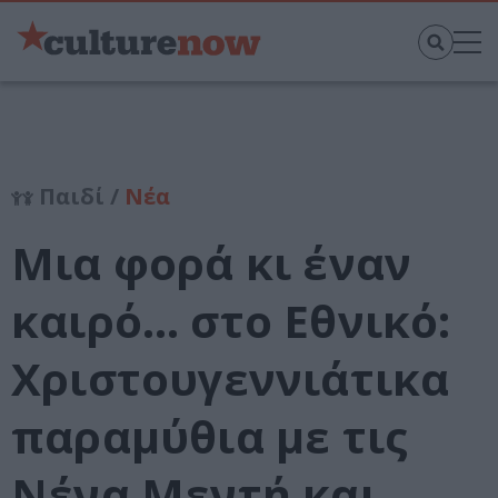
Παιδί /
Νέα
Μια φορά κι έναν
καιρό… στο Εθνικό:
Χριστουγεννιάτικα
παραμύθια με τις
Νένα Μεντή και