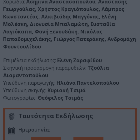
Χορωδία:
Ασημίνα Αναστασοπούλου, Αναστάσης
Γεωργούλας, Χρήστος Κραγιόπουλος, Λάμπρος
Κωνσταντέας, Αλκιβιάδης Μαγγόνας, Ελένη
Μολέσκη, Διονυσία Μπαλαμώτη, Ευσταθία
Λαγιόκαπα, Φανή Ξενουδάκη, Νικόλας
Παπαδομιχελάκης, Γιώργος Πατεράκης, Ανδρομάχη
Φουντουλίδου
Επιμέλεια εκδήλωσης:
Ελένη Ζαραφίδου
Σκηνική προσαρμογή παραμυθιών:
Τζούλια
Διαμαντοπούλου
Υπεύθυνη παραγωγής:
Ηλιάνα Παντελοπούλου
Υπεύθυνη σκηνής:
Κυριακή Τσιμά
Φωτογραφίες:
Θεόφιλος Τσιμάς
Ταυτότητα Εκδήλωσης
Ημερομηνία: