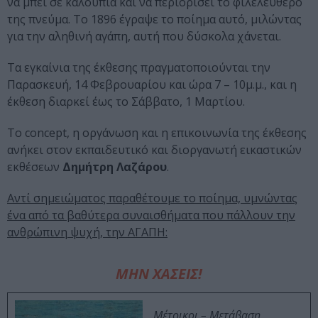
να μπει σε καλούπια και να περιορίσει το φιλελεύθερο
της πνεύμα. Το 1896 έγραψε το ποίημα αυτό, μιλώντας
για την αληθινή αγάπη, αυτή που δύσκολα χάνεται.
Τα εγκαίνια της έκθεσης πραγματοποιούνται την
Παρασκευή, 14 Φεβρουαρίου και ώρα 7 – 10μ.μ., και η
έκθεση διαρκεί έως το Σάββατο, 1 Μαρτίου.
Το concept, η οργάνωση και η επικοινωνία της έκθεσης
ανήκει στον εκπαιδευτικό και διοργανωτή εικαστικών
εκθέσεων
Δημήτρη Λαζάρου
.
Αντί σημειώματος παραθέτουμε το ποίημα, υμνώντας
ένα από τα βαθύτερα συναισθήματα που πάλλουν την
ανθρώπινη ψυχή, την ΑΓΑΠΗ:
ΜΗΝ ΧΑΣΕΙΣ!
Μέτοικοι – Μετάβαση,