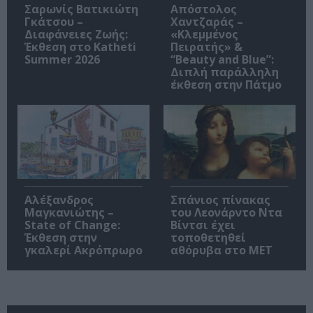
Σαρωνίς Βατικιώτη
Απόστολος
Γκάτσου –
Χαντζαράς –
Διαφάνειες Ζωής:
«Κλεμμένος
Έκθεση στο Katheti
Πειρατής» &
Summer 2026
“Beauty and Blue”:
Διπλή παράλληλη
έκθεση στην Πάτμο
Αλέξανδρος
Σπάνιος πίνακας
Μαγκανιώτης –
του Λεονάρντο Ντα
State of Change:
Βίντσι έχει
Έκθεση στην
τοποθετηθεί
γκαλερί Ακρόπρωρο
αθόρυβα στο MET