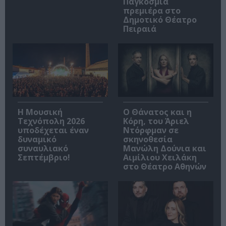
Παγκόσμια
πρεμιέρα στο
Δημοτικό Θέατρο
Πειραιά
Η Μουσική
Ο Θάνατος και η
Τεχνόπολη 2026
Κόρη, του Άριελ
υποδέχεται έναν
Ντόρφμαν σε
δυναμικό
σκηνοθεσία
συναυλιακό
Μανώλη Δούνια και
Σεπτέμβριο!
Αιμίλιου Χειλάκη
στο Θέατρο Αθηνών