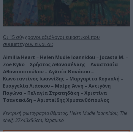
Οι 15 σύγχρονοι αξιόλογοι εικαστικοί που
συμμετέχουν είναι οι:
Aimilia Heart – Helen Mudie Ioannidou – Jocasta M. –
Zoe Kyko – Χρήστος Αθανασέλλης – Αναστασία
Αθανασοπούλου – Αγλαΐα Θανάσου –
Κωνσταντίνος Ιωαννίδης – Μαργαρίτα Κορκολή –
Ευαγγελία Λιάσκου – Μαίρη Άννη – Αντιγόνη
Παγώνα – Πελαγία Στρατηδάκη – Χριστίνα
Τσαντεκίδη – Αριστείδης Χρυσανθόπουλος
Κεντρική φωτογραφία θέματος: Helen Mudie Ioannidou, The
shelf, 37x43x56cm, Κεραμικό