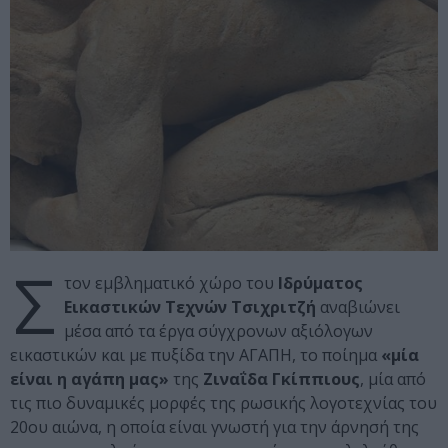
Σ
τον εμβληματικό χώρο του
Ιδρύματος
Εικαστικών Τεχνών Τσιχριτζή
αναβιώνει
μέσα από τα έργα σύγχρονων αξιόλογων
εικαστικών και με πυξίδα την ΑΓΑΠΗ, το ποίημα
«μία
είναι η αγάπη μας»
της
Ζιναΐδα Γκίππιους
, μία από
τις πιο δυναμικές μορφές της ρωσικής λογοτεχνίας του
20ου αιώνα, η οποία είναι γνωστή για την άρνησή της