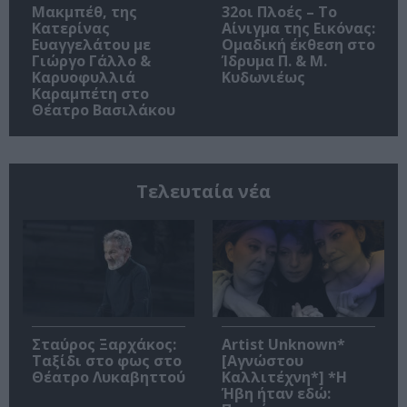
Μακμπέθ, της
32οι Πλοές – Το
Κατερίνας
Αίνιγμα της Εικόνας:
Ευαγγελάτου με
Ομαδική έκθεση στο
Γιώργο Γάλλο &
Ίδρυμα Π. & Μ.
Καρυοφυλλιά
Κυδωνιέως
Καραμπέτη στο
Θέατρο Βασιλάκου
Τελευταία νέα
Σταύρος Ξαρχάκος:
Artist Unknown*
Ταξίδι στο φως στο
[Αγνώστου
Θέατρο Λυκαβηττού
Καλλιτέχνη*] *Η
Ήβη ήταν εδώ: