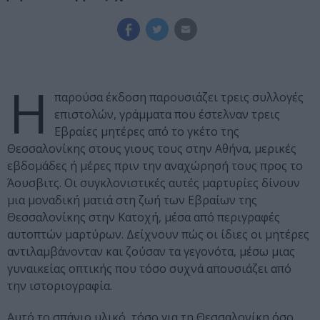
Η
παρούσα έκδοση παρουσιάζει τρεις συλλογές
επιστολών, γράμματα που έστελναν τρεις
Εβραίες μητέρες από το γκέτο της
Θεσσαλονίκης στους γιους τους στην Αθήνα, μερικές
εβδομάδες ή μέρες πριν την αναχώρησή τους προς το
Άουσβιτς. Οι συγκλονιστικές αυτές μαρτυρίες δίνουν
μια μοναδική ματιά στη ζωή των Εβραίων της
Θεσσαλονίκης στην Κατοχή, μέσα από περιγραφές
αυτοπτών μαρτύρων. Δείχνουν πώς οι ίδιες οι μητέρες
αντιλαμβάνονταν και ζούσαν τα γεγονότα, μέσω μιας
γυναικείας οπτικής που τόσο συχνά απουσιάζει από
την ιστοριογραφία.
Αυτό το σπάνιο υλικό, τόσο για τη Θεσσαλονίκη όσο