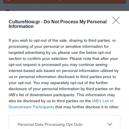
Tags
CultureNow.gr -
Do Not Process My Personal
ΕΙΔΙΚΕΣ ΕΚΔΟΣΕΙΣ
ΕΚΔΟΣΕΙΣ ΑΛΕΞΑΝΔΡΕΙΑ
Information
ΕΛΛΗΝΕΣ ΣΥΓΓΡΑΦΕΙΣ
If you wish to opt-out of the sale, sharing to third parties, or
processing of your personal or sensitive information for
Newsletter
targeted advertising by us, please use the below opt-out
Κάθε βδομάδα στο e-mail σας τα τελευταία νέα για
section to confirm your selection. Please note that after your
την Τέχνη και τον Πολιτισμό!
opt-out request is processed you may continue seeing
interest-based ads based on personal information utilized by
us or personal information disclosed to third parties prior to
your opt-out. You may separately opt-out of the further
disclosure of your personal information by third parties on the
IAB’s list of downstream participants. This information may
also be disclosed by us to third parties on the
IAB’s List of
Ακολουθήστε το Culturenow.gr
Downstream Participants
that may further disclose it to other
third parties.
Personal Data Processing Opt Outs