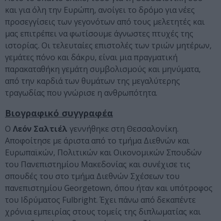
και για όλη την Ευρώπη, ανοίγει το δρόμο για νέες
προσεγγίσεις των γεγονότων από τους μελετητές και
μας επιτρέπει να φωτίσουμε άγνωστες πτυχές της
ιστορίας. Οι τελευταίες επιστολές των τριών μητέρων,
γεμάτες πόνο και δάκρυ, είναι μια πραγματική
παρακαταθήκη γεμάτη συμβολισμούς και μηνύματα,
από την καρδιά των θυμάτων της μεγαλύτερης
τραγωδίας που γνώρισε η ανθρωπότητα.
Βιογραφικό συγγραφέα
Ο
Λεόν Σαλτιέλ
γεννήθηκε στη Θεσσαλονίκη.
Αποφοίτησε με άριστα από το τμήμα Διεθνών και
Ευρωπαϊκών, Πολιτικών και Οικονομικών Σπουδών
του Πανεπιστημίου Μακεδονίας και συνέχισε τις
σπουδές του στο τμήμα Διεθνών Σχέσεων του
πανεπιστημίου Georgetown, όπου ήταν και υπότροφος
του Ιδρύματος Fulbright. Έχει πάνω από δεκαπέντε
χρόνια εμπειρίας στους τομείς της διπλωματίας και