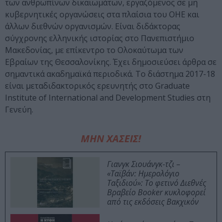
των ανθρωπίνων δικαιωμάτων, εργαζόμενος σε μη
κυβερνητικές οργανώσεις στα πλαίσια του ΟΗΕ και
άλλων διεθνών οργανισμών. Είναι διδάκτορας
σύγχρονης ελληνικής ιστορίας στο Πανεπιστήμιο
Μακεδονίας, με επίκεντρο το Ολοκαύτωμα των
Εβραίων της Θεσσαλονίκης. Έχει δημοσιεύσει άρθρα σε
σημαντικά ακαδημαϊκά περιοδικά. Το διάστημα 2017-18
είναι μεταδιδακτορικός ερευνητής στο Graduate
Institute of International and Development Studies στη
Γενεύη.
ΜΗΝ ΧΑΣΕΙΣ!
Γιανγκ Σιουάνγκ-τζι –
«Ταϊβάν: Ημερολόγιο
Ταξιδιού»: Το φετινό Διεθνές
Βραβείο Booker κυκλοφορεί
από τις εκδόσεις Βακχικόν