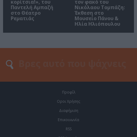
κορίτσια!», του
τον φακό του
Παντελή Αμπαζή
Νικόλαου Τομπάζη:
στο Θέατρο
Έκθεση στο
Ρεματιάς
Μουσείο Πάνου &
Ηλία Ηλιόπουλου
Προφίλ
Οροι Χρήσης
Διαφήμιση
Επικοινωνία
RSS