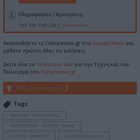
Πληροφορίες / Κρατήσεις:
Τηλ: 210 7235 226 |
citronne.com
Ακολουθήστε το Culturenow.gr στο
Google News
και
μάθετε πρώτοι όλες τις ειδήσεις
Δείτε όλα τα
τελευταία νέα
για την Τέχνη και τον
Πολιτισμό στο
Culturenow.gr
Νέοι Διαγωνισμοί
❯
Tags
VIDEO ART - INSTALLATIONS
ΓΚΑΛΕΡΙ ΤΕΧΝΗΣ - ΑΙΘΟΥΣΕΣ ΤΕΧΝΗΣ
ΓΛΥΠΤΙΚΗ - ΧΑΡΑΚΤΙΚΗ
ΔΩΡΕΑΝ ΕΚΔΗΛΩΣΕΙΣ