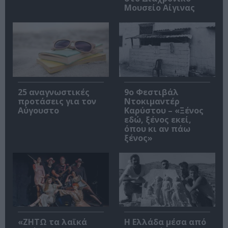
Μουσείο Αίγινας
25 αναγνωστικές
9ο Φεστιβάλ
προτάσεις για τον
Ντοκιμαντέρ
Αύγουστο
Καρύστου – «Ξένος
εδώ, ξένος εκεί,
όπου κι αν πάω
ξένος»
«ΖΗΤΩ τα λαϊκά
Η Ελλάδα μέσα από