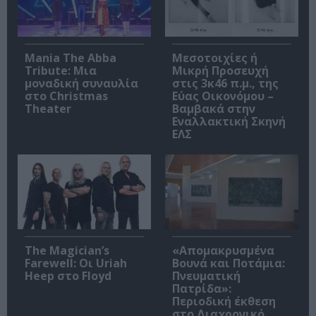
Mania The Abba
Μεσοτοιχίες ή
Tribute: Μια
Μικρή Προσευχή
μοναδική συναυλία
στις 3κ46 π.μ., της
στο Christmas
Εύας Οικονόμου –
Theater
Βαμβακά στην
Εναλλακτική Σκηνή
ΕΛΣ
The Magician’s
«Απομακρυσμένα
Farewell: Οι Uriah
Βουνά και Ποτάμια:
Heep στο Floyd
Πνευματική
Πατρίδα»:
Περιοδική έκθεση
στο Διαχρονικό