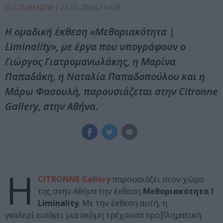
CULTURENOW
/
22-01-2024
/ 14:28
Η ομαδική έκθεση «Μεθοριακότητα |
Liminality», με έργα που υπογράφουν ο
Γιώργος Γιατρομανωλάκης, η Μαρίνα
Παπαδάκη, η Ναταλία Παπαδοπούλου και η
Μάρω Φασουλή, παρουσιάζεται στην Citronne
Gallery, στην Αθήνα.
Η
CITROΝΝΕ Gallery
παρουσιάζει στον χώρο
της στην Αθήνα την έκθεση
Μεθοριακότητα Ι
Liminality
. Με την έκθεση αυτή, η
γκαλερί εισάγει μια ακόμη τρέχουσα προβληματική.