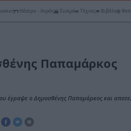
υσική
Θέατρο - Χορός
Σινεμά
Τέχνες
Βιβλίο
Φεσ
σθένης Παπαμάρκος
 που έγραψε ο Δημοσθένης Παπαμάρκος και αποτε