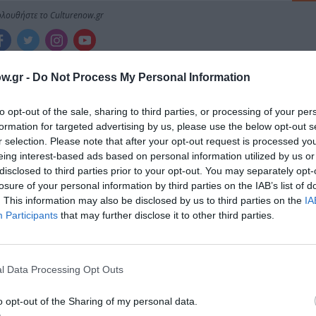
λουθήστε το Culturenow.gr
w.gr -
Do Not Process My Personal Information
χετικά Άρθρα
to opt-out of the sale, sharing to third parties, or processing of your per
formation for targeted advertising by us, please use the below opt-out s
r selection. Please note that after your opt-out request is processed y
eing interest-based ads based on personal information utilized by us or
disclosed to third parties prior to your opt-out. You may separately opt-
losure of your personal information by third parties on the IAB’s list of
. This information may also be disclosed by us to third parties on the
IA
Participants
that may further disclose it to other third parties.
l Data Processing Opt Outs
o opt-out of the Sharing of my personal data.