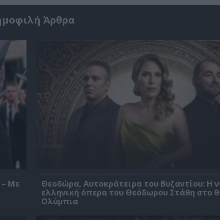
ημοφιλή Άρθρα
 – Με
Θεοδώρα, Αυτοκράτειρα του Βυζαντίου: Η ν
ελληνική όπερα του Θεόδωρου Στάθη στο 
Ολύμπια