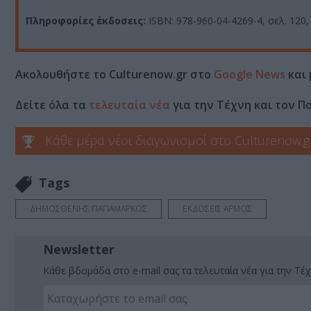
Πληροφορίες έκδοσεις:
ISBN: 978-960-04-4269-4, σελ. 120, 
Ακολουθήστε το Culturenow.gr στο
Google News
και 
Δείτε όλα τα
τελευταία νέα
για την Τέχνη και τον Π
Κάθε μέρα νέοι διαγωνισμοί στο Culturenow.g
Tags
ΔΗΜΟΣΘΕΝΗΣ ΠΑΠΑΜΑΡΚΟΣ
ΕΚΔΟΣΕΙΣ ΑΡΜΟΣ
Newsletter
Κάθε βδομάδα στο e-mail σας τα τελευταία νέα για την Τέχ