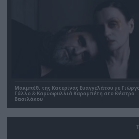
Μακμπέθ, της Κατερίνας Ευαγγελάτου με Γιώργ
Γάλλο & Καρυοφυλλιά Καραμπέτη στο Θέατρο
Βασιλάκου