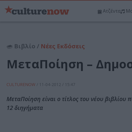
Ατζέντα
Μο
Βιβλίο /
Νέες Εκδόσεις
ΜεταΠοίηση – Δημο
CULTURENOW
/
11-04-2012
/ 15:47
ΜεταΠοίηση είναι ο τίτλος του νέου βιβλίου
12 διηγήματα