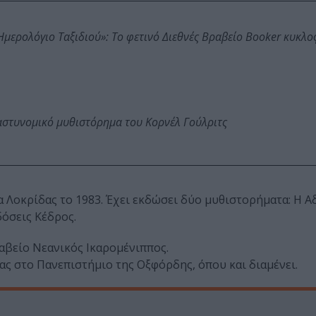
: Ημερολόγιο Ταξιδιού»: Το φετινό Διεθνές Βραβείο Booker κυκλ
αστυνομικό μυθιστόρημα του Κορνέλ Γούλριτς
 Λοκρίδας το 1983. Έχει εκδώσει δύο μυθιστορήματα: Η 
δόσεις Κέδρος.
αβείο Νεανικός Ικαρομένιππος.
ας στο Πανεπιστήμιο της Οξφόρδης, όπου και διαμένει.