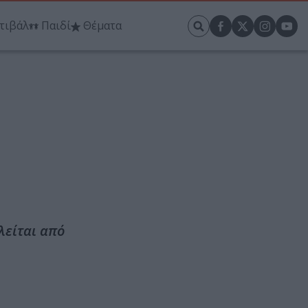
τιβάλ
Παιδί
Θέματα
λείται από