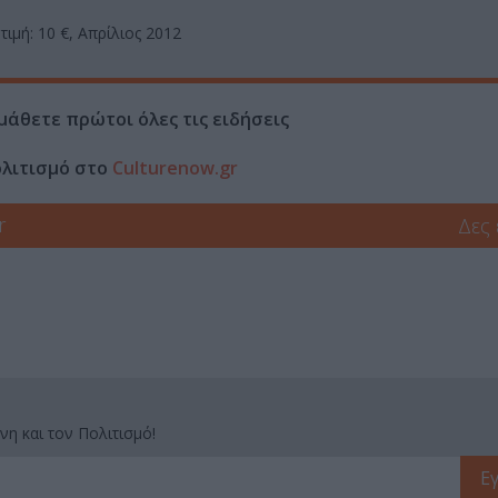
τιμή: 10 €, Απρίλιος 2012
μάθετε πρώτοι όλες τις ειδήσεις
ολιτισμό στο
Culturenow.gr
r
Δες
νη και τον Πολιτισμό!