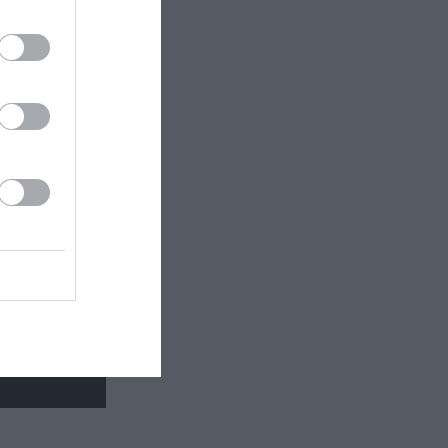
ινωνικό
βιβλίο