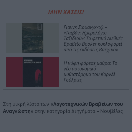
ΜΗΝ ΧΑΣΕΙΣ!
Γιανγκ Σιουάνγκ-τζι –
«Ταϊβάν: Ημερολόγιο
Ταξιδιού»: Το φετινό Διεθνές
Βραβείο Booker κυκλοφορεί
από τις εκδόσεις Βακχικόν
Η νύφη φόρεσε μαύρα: Το
νέο αστυνομικό
μυθιστόρημα του Κορνέλ
Γούλριτς
Στη μικρή λίστα των
«Λογοτεχνικών Βραβείων του
Αναγνώστη»
στην κατηγορία Διηγήματα – Νουβέλες