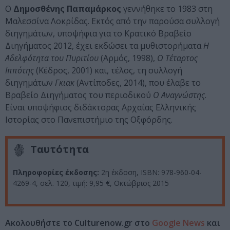
Ο
Δημοσθένης Παπαμάρκος
γεννήθηκε το 1983 στη
Μαλεσσίνα Λοκρίδας. Εκτός από την παρούσα συλλογή
διηγημάτων, υποψήφια για το Κρατικό Βραβείο
Διηγήματος 2012, έχει εκδώσει τα μυθιστορήματα
Η
Αδελφότητα του Πυριτίου
(Αρμός, 1998),
Ο Τέταρτος
Ιππότης
(Κέδρος, 2001) και, τέλος, τη συλλογή
διηγημάτων
Γκιακ
(Αντίποδες, 2014), που έλαβε το
Βραβείο Διηγήματος του περιοδικού
Ο Αναγνώστης
.
Είναι υποψήφιος διδάκτορας Αρχαίας Ελληνικής
Ιστορίας στο Πανεπιστήμιο της Οξφόρδης.
Ταυτότητα
Πληροφορίες έκδοσης:
2η έκδοση, ISBN: 978-960-04-
4269-4, σελ. 120, τιμή: 9,95 €, Οκτώβριος 2015
Ακολουθήστε το Culturenow.gr στο
Google News
και