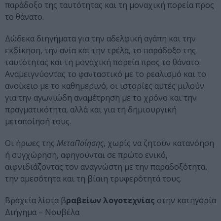
παράδοξο της ταυτότητας και τη μοναχική πορεία προς
το θάνατο.
Δώδεκα διηγήματα για την αδελφική αγάπη και την
εκδίκηση, την ανία και την τρέλα, το παράδοξο της
ταυτότητας και τη μοναχική πορεία προς το θάνατο.
Αναμειγνύοντας το φανταστικό με το ρεαλισμό και το
ανοίκειο με το καθημερινό, οι ιστορίες αυτές μιλούν
για την αγωνιώδη αναμέτρηση με το χρόνο και την
πραγματικότητα, αλλά και για τη δημιουργική
μεταποίησή τους.
Οι ήρωες της
ΜεταΠοίησης
, χωρίς να ζητούν κατανόηση
ή συγχώρηση, αφηγούνται σε πρώτο ενικό,
αιφνιδιάζοντας τον αναγνώστη με την παραδοξότητα,
την αμεσότητα και τη βίαιη τρυφερότητά τους.
Βραχεία λίστα β
ραβείων λογοτεχνίας
στην κατηγορία
Διήγημα – Νουβέλα