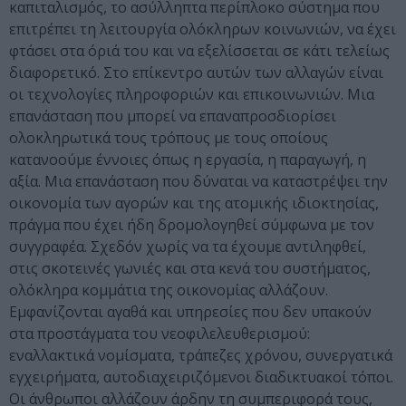
καπιταλισμός, το ασύλληπτα περίπλοκο σύστημα που
επιτρέπει τη λειτουργία ολόκληρων κοινωνιών, να έχει
φτάσει στα όριά του και να εξελίσσεται σε κάτι τελείως
διαφορετικό. Στο επίκεντρο αυτών των αλλαγών είναι
οι τεχνολογίες πληροφοριών και επικοινωνιών. Μια
επανάσταση που μπορεί να επαναπροσδιορίσει
ολοκληρωτικά τους τρόπους με τους οποίους
κατανοούμε έννοιες όπως η εργασία, η παραγωγή, η
αξία. Μια επανάσταση που δύναται να καταστρέψει την
οικονομία των αγορών και της ατομικής ιδιοκτησίας,
πράγμα που έχει ήδη δρομολογηθεί σύμφωνα με τον
συγγραφέα. Σχεδόν χωρίς να τα έχουμε αντιληφθεί,
στις σκοτεινές γωνιές και στα κενά του συστήματος,
ολόκληρα κομμάτια της οικονομίας αλλάζουν.
Εμφανίζονται αγαθά και υπηρεσίες που δεν υπακούν
στα προστάγματα του νεοφιλελευθερισμού:
εναλλακτικά νομίσματα, τράπεζες χρόνου, συνεργατικά
εγχειρήματα, αυτοδιαχειριζόμενοι διαδικτυακοί τόποι.
Οι άνθρωποι αλλάζουν άρδην τη συμπεριφορά τους,