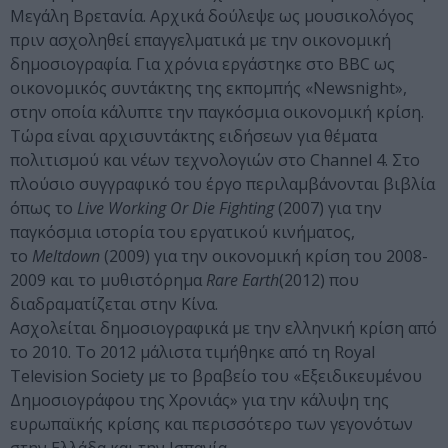
Μεγάλη Βρετανία. Αρχικά δούλεψε ως μουσικολόγος
πριν ασχοληθεί επαγγελματικά με την οικονομική
δημοσιογραφία. Για χρόνια εργάστηκε στο BBC ως
οικονομικός συντάκτης της εκπομπής «Newsnight»,
στην οποία κάλυπτε την παγκόσμια οικονομική κρίση.
Τώρα είναι αρχισυντάκτης ειδήσεων για θέματα
πολιτισμού και νέων τεχνολογιών στο Channel 4. Στο
πλούσιο συγγραφικό του έργο περιλαμβάνονται βιβλία
όπως το
Live Working Or Die Fighting
(2007) για την
παγκόσμια ιστορία του εργατικού κινήματος,
το
Meltdown
(2009) για την οικονομική κρίση του 2008-
2009 και το μυθιστόρημα
Rare Earth
(2012) που
διαδραματίζεται στην Κίνα.
Ασχολείται δημοσιογραφικά με την ελληνική κρίση από
το 2010. Το 2012 μάλιστα τιμήθηκε από τη Royal
Television Society με το βραβείο του «Εξειδικευμένου
Δημοσιογράφου της Χρονιάς» για την κάλυψη της
ευρωπαϊκής κρίσης και περισσότερο των γεγονότων