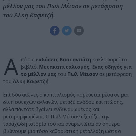
μέλλον μας του Πωλ Μέισον σε μετάφραση
του Άλκη Καφετζή.
Α
πό τις
εκδόσεις Καστανιώτη
κυκλοφορεί το
βιβλιό,
Μετακαπιταλισμός. Ένας οδηγός για
το μέλλον μας
του
Πωλ Μέισον
σε μετάφραση
του
Άλκη Καφετζή
.
Επί δύο αιώνες ο καπιταλισμός πορεύεται μέσα σε μια
δίνη συνεχών αλλαγών, μεταξύ ανόδου και πτώσης,
αλλά πάντοτε βγαίνει ενδυναμωμένος και
μεταμορφωμένος. Ο Πωλ Μέισον εξετάζει την
ταραχώδη ιστορία του και αναρωτιέται αν σήμερα
βιώνουμε μια τόσο καθοριστική μετάλλαξη ώστε ο