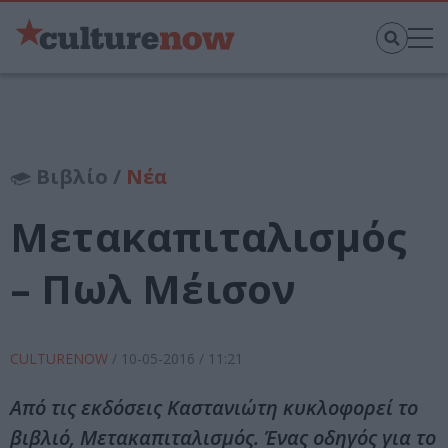
Βιβλίο /
Νέα
Μετακαπιταλισμός
– Πωλ Μέισον
CULTURENOW
/
10-05-2016
/ 11:21
Από τις εκδόσεις Καστανιώτη κυκλοφορεί το
βιβλιό, Μετακαπιταλισμός. Ένας οδηγός για το