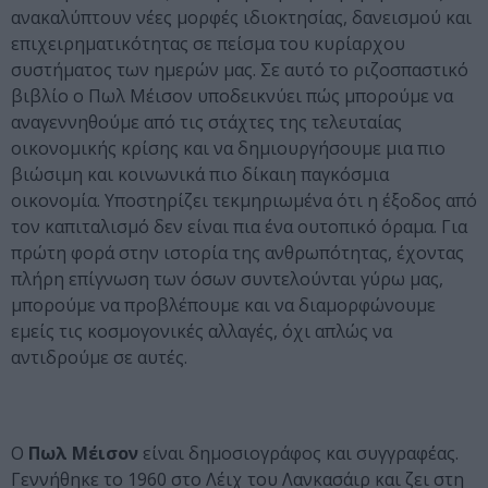
ανακαλύπτουν νέες μορφές ιδιοκτησίας, δανεισμού και
επιχειρηματικότητας σε πείσμα του κυρίαρχου
συστήματος των ημερών μας. Σε αυτό το ριζοσπαστικό
βιβλίο ο Πωλ Μέισον υποδεικνύει πώς μπορούμε να
αναγεννηθούμε από τις στάχτες της τελευταίας
οικονομικής κρίσης και να δημιουργήσουμε μια πιο
βιώσιμη και κοινωνικά πιο δίκαιη παγκόσμια
οικονομία. Υποστηρίζει τεκμηριωμένα ότι η έξοδος από
τον καπιταλισμό δεν είναι πια ένα ουτοπικό όραμα. Για
πρώτη φορά στην ιστορία της ανθρωπότητας, έχοντας
πλήρη επίγνωση των όσων συντελούνται γύρω μας,
μπορούμε να προβλέπουμε και να διαμορφώνουμε
εμείς τις κοσμογονικές αλλαγές, όχι απλώς να
αντιδρούμε σε αυτές.
Ο
Πωλ Μέισον
είναι δημοσιογράφος και συγγραφέας.
Γεννήθηκε το 1960 στο Λέιχ του Λανκασάιρ και ζει στη