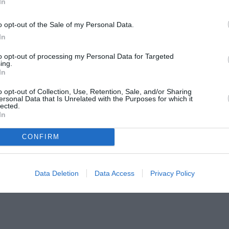
In
Λ
o opt-out of the Sale of my Personal Data.
In
ΕΣ ΗΜΕΡΕΣ ΚΑΙ ΩΡΕΣ.
to opt-out of processing my Personal Data for Targeted
ing.
In
o opt-out of Collection, Use, Retention, Sale, and/or Sharing
ersonal Data that Is Unrelated with the Purposes for which it
lected.
In
CONFIRM
Data Deletion
Data Access
Privacy Policy