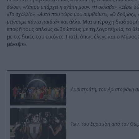
δώσε», «Κάπου υπάρχει η αγάπη μου», «Η σκλάβα», «Ξέρω δύο
«Το σχολείο», «Αυτό που τώρα μου συμβαίνει», «Ο δρόμος», 
μείνουμε πάντα παιδιά
» και άλλα. Μια υπέροχη διαδρομή
επαφή τους απλούς ανθρώπους με τη λογοτεχνία, το θέα
με τις δικές του εικόνες. Γιατί, όπως έλεγε και ο Μάν
μάγεψε».
Λυσιστράτη, του Αριστοφάνη σ
Ίων, του Ευριπίδη από τον Θ