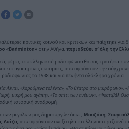
αλύτερες κριτικές κοινού και κριτικών και παίχτηκε για 
ρο «Badminton»
στην Αθήνα,
περιοδεύει σ’ όλη την Ελλ
ικές μέρες του ελληνικού ραδιοφώνου θα σας κρατήσει συν
δια και αγαπημένες εκπομπές, που σφράγισαν την σύγχρονη
 ραδιοφωνίας το 1938 και για πενήντα ολόκληρα χρόνια.
εία Λένα», «Χαρούμενα ταλέντα», «Το θέατρο στο μικρόφωνο», 
Πικρή, μικρή μου αγάπη», «Το σπίτι των ανέμων», «Φεστιβάλ Θε
ναδική ιστορική αναδρομή.
ν των μεγάλων μας δημιουργών όπως:
Μουζάκη, Σουγιούλ
, Λοΐζο,
που σφράγισαν ανεξίτηλα τα ελληνικά ερτζιανά σ
«Βίρα τις άγκυρες, «Πόσο λυπάμαι», «Θα σε πάρω να φύγουμε», «