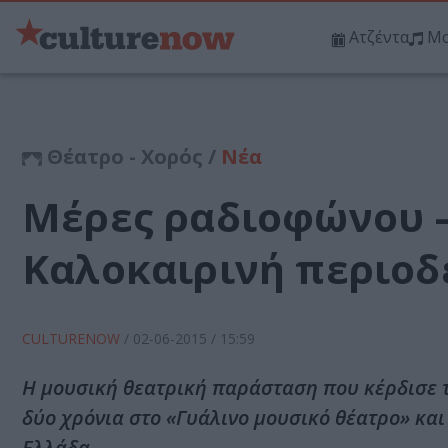
Ατζέντα
Μο
Θέατρο - Χορός /
Νέα
Μέρες ραδιοφώνου –
Καλοκαιρινή περιοδ
CULTURENOW
/
02-06-2015
/ 15:59
Η μουσική θεατρική παράσταση που κέρδισε τι
δύο χρόνια στο «Γυάλινο μουσικό θέατρο» και
Ελλάδα.