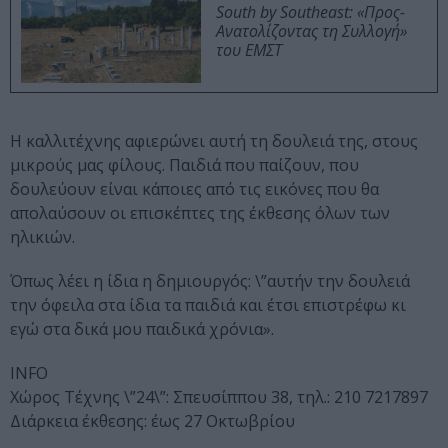
South by Southeast: «Προς-
Ανατολίζοντας τη Συλλογή»
του ΕΜΣΤ
Η καλλιτέχνης αφιερώνει αυτή τη δουλειά της, στους
μικρούς μας φίλους. Παιδιά που παίζουν, που
δουλεύουν είναι κάποιες από τις εικόνες που θα
απολαύσουν οι επισκέπτες της έκθεσης όλων των
ηλικιών.
Όπως λέει η ίδια η δημιουργός: \”αυτήν την δουλειά
την όφειλα στα ίδια τα παιδιά και έτσι επιστρέφω κι
εγώ στα δικά μου παιδικά χρόνια».
INFO
Χώρος Τέχνης \”24\”: Σπευσίππου 38, τηλ.: 210 7217897
Διάρκεια έκθεσης: έως 27 Οκτωβρίου