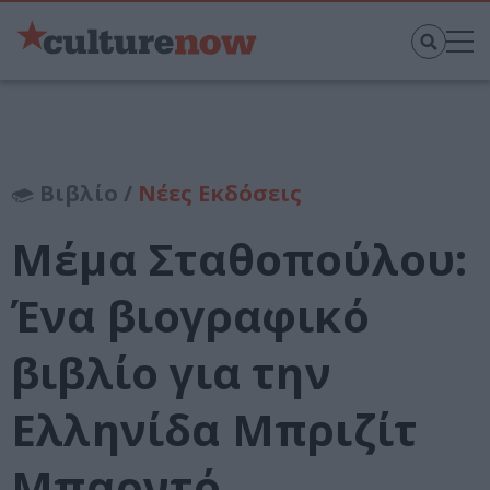
Βιβλίο /
Νέες Εκδόσεις
Μέμα Σταθοπούλου:
Ένα βιογραφικό
βιβλίο για την
Ελληνίδα Μπριζίτ
Μπαρντό