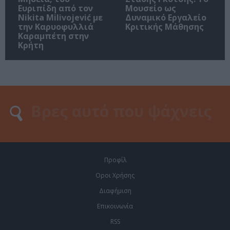
Ευριπίδη από τον
Μουσείο ως
Nikita Milivojević με
Δυναμικό Εργαλείο
την Καρυοφυλλιά
Κριτικής Μάθησης
Καραμπέτη στην
Κρήτη
Προφίλ
Οροι Χρήσης
Διαφήμιση
Επικοινωνία
RSS