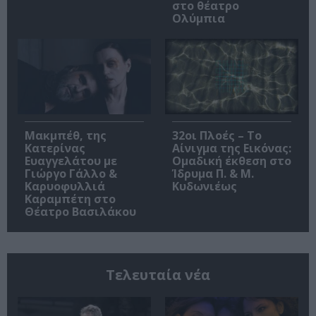
στο θέατρο
Ολύμπια
Μακμπέθ, της
32οι Πλοές – Το
Κατερίνας
Αίνιγμα της Εικόνας:
Ευαγγελάτου με
Ομαδική έκθεση στο
Γιώργο Γάλλο &
Ίδρυμα Π. & Μ.
Καρυοφυλλιά
Κυδωνιέως
Καραμπέτη στο
Θέατρο Βασιλάκου
Τελευταία νέα