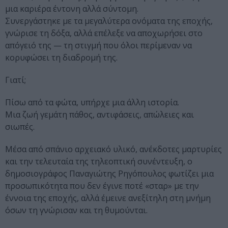
μια καριέρα έντονη αλλά σύντομη.
Συνεργάστηκε με τα μεγαλύτερα ονόματα της εποχής,
γνώρισε τη δόξα, αλλά επέλεξε να αποχωρήσει στο
απόγειό της — τη στιγμή που όλοι περίμεναν να
κορυφώσει τη διαδρομή της.
Γιατί;
Πίσω από τα φώτα, υπήρχε μια άλλη ιστορία.
Μια ζωή γεμάτη πάθος, αντιφάσεις, απώλειες και
σιωπές.
Μέσα από σπάνιο αρχειακό υλικό, ανέκδοτες μαρτυρίες
και την τελευταία της τηλεοπτική συνέντευξη, ο
δημοσιογράφος Παναγιώτης Ρηγόπουλος φωτίζει μια
προσωπικότητα που δεν έγινε ποτέ «σταρ» με την
έννοια της εποχής, αλλά έμεινε ανεξίτηλη στη μνήμη
όσων τη γνώρισαν και τη θυμούνται.