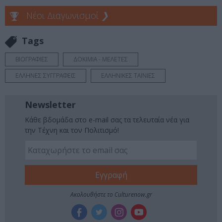
Νέοι Διαγωνισμοί
❯
Tags
ΒΙΟΓΡΑΦΙΕΣ
ΔΟΚΙΜΙΑ - ΜΕΛΕΤΕΣ
ΕΛΛΗΝΕΣ ΣΥΓΓΡΑΦΕΙΣ
ΕΛΛΗΝΙΚΕΣ ΤΑΙΝΙΕΣ
Newsletter
Κάθε βδομάδα στο e-mail σας τα τελευταία νέα για
την Τέχνη και τον Πολιτισμό!
Ακολουθήστε το Culturenow.gr