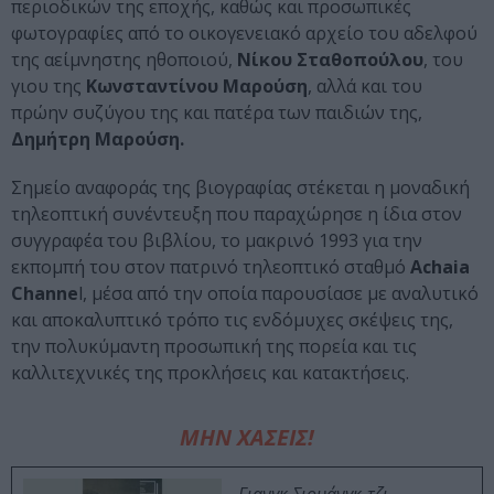
περιοδικών της εποχής, καθώς και προσωπικές
φωτογραφίες από το οικογενειακό αρχείο του αδελφού
της αείμνηστης ηθοποιού,
Νίκου Σταθοπούλου
, του
γιου της
Κωνσταντίνου Μαρούση
, αλλά και του
πρώην συζύγου της και πατέρα των παιδιών της,
Δημήτρη Μαρούση.
Σημείο αναφοράς της βιογραφίας στέκεται η μοναδική
τηλεοπτική συνέντευξη που παραχώρησε η ίδια στον
συγγραφέα του βιβλίου, το μακρινό 1993 για την
εκπομπή του στον πατρινό τηλεοπτικό σταθμό
Achaia
Channe
l, μέσα από την οποία παρουσίασε με αναλυτικό
και αποκαλυπτικό τρόπο τις ενδόμυχες σκέψεις της,
την πολυκύμαντη προσωπική της πορεία και τις
καλλιτεχνικές της προκλήσεις και κατακτήσεις.
ΜΗΝ ΧΑΣΕΙΣ!