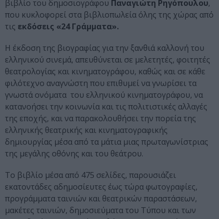
βιβλίο του δημοσιογράφου
Παναγιώτη Ρηγόπουλου
,
που κυκλοφορεί στα βιβλιοπωλεία όλης της χώρας από
τις
εκδόσεις «24 Γράμματα».
Η έκδοση της βιογραφίας για την ξανθιά καλλονή του
ελληνικού σινεμά, απευθύνεται σε μελετητές, φοιτητές
θεατρολογίας και κινηματογράφου, καθώς και σε κάθε
φιλότεχνο αναγνώστη που επιθυμεί να γνωρίσει τα
γνωστά ονόματα του ελληνικού κινηματογράφου, να
κατανοήσει την κοινωνία και τις πολιτιστικές αλλαγές
της εποχής, και να παρακολουθήσει την πορεία της
ελληνικής θεατρικής και κινηματογραφικής
δημιουργίας μέσα από τα μάτια μιας πρωταγωνίστριας
της μεγάλης οθόνης και του θεάτρου.
Το βιβλίο μέσα από 475 σελίδες, παρουσιάζει
εκατοντάδες αδημοσίευτες έως τώρα φωτογραφίες,
προγράμματα ταινιών και θεατρικών παραστάσεων,
μακέτες ταινιών, δημοσιεύματα του Τύπου και των