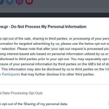
χετικά Άρθρα
w.gr -
Do Not Process My Personal Information
to opt-out of the sale, sharing to third parties, or processing of your per
formation for targeted advertising by us, please use the below opt-out s
r selection. Please note that after your opt-out request is processed y
eing interest-based ads based on personal information utilized by us or
disclosed to third parties prior to your opt-out. You may separately opt-
losure of your personal information by third parties on the IAB’s list of
. This information may also be disclosed by us to third parties on the
IA
Participants
that may further disclose it to other third parties.
l Data Processing Opt Outs
αβείο
Έκθεση Βιβλίου 2026 στο Ναύπλιο
o opt-out of the Sharing of my personal data.