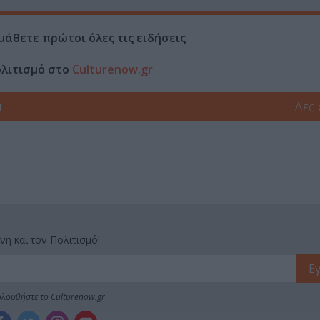
μάθετε πρώτοι όλες τις ειδήσεις
ολιτισμό στο
Culturenow.gr
r
Δες
νη και τον Πολιτισμό!
λουθήστε το Culturenow.gr