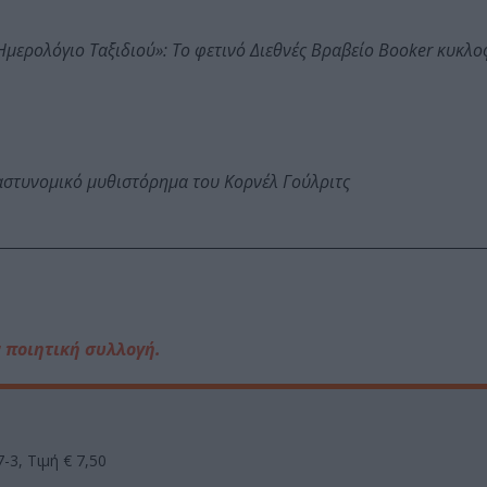
: Ημερολόγιο Ταξιδιού»: Το φετινό Διεθνές Βραβείο Booker κυκλ
αστυνομικό μυθιστόρημα του Κορνέλ Γούλριτς
ν ποιητική συλλογή.
-3, Τιμή € 7,50