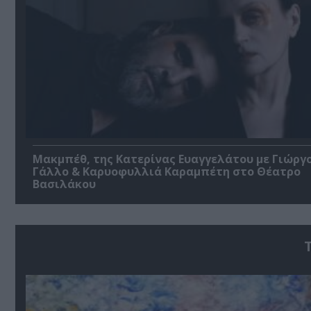
Μακμπέθ, της Κατερίνας Ευαγγελάτου με Γιώργ
Γάλλο & Καρυοφυλλιά Καραμπέτη στο Θέατρο
Βασιλάκου