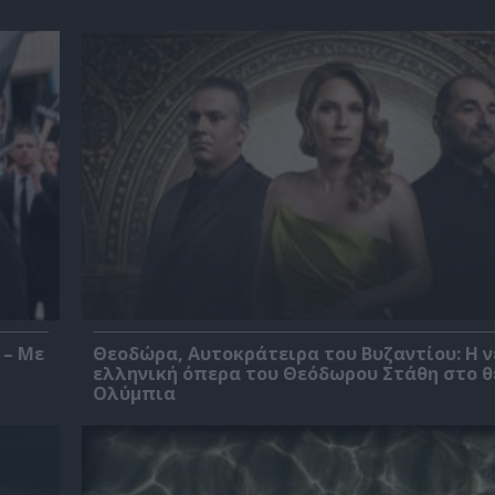
 – Με
Θεοδώρα, Αυτοκράτειρα του Βυζαντίου: Η ν
ελληνική όπερα του Θεόδωρου Στάθη στο 
Ολύμπια