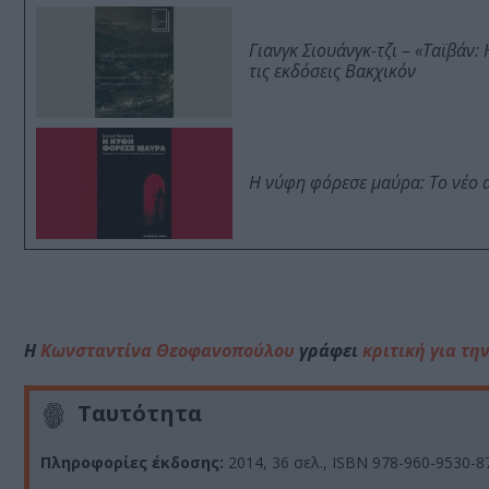
Γιανγκ Σιουάνγκ-τζι – «Ταϊβάν
τις εκδόσεις Βακχικόν
Η νύφη φόρεσε μαύρα: Το νέο 
Η
Κωνσταντίνα Θεοφανοπούλου
γράφει
κριτική για τη
Ταυτότητα
Πληροφορίες έκδοσης:
2014, 36 σελ., ISBN 978-960-9530-87