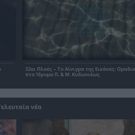
ο
32οι Πλοές – Το Αίνιγμα της Εικόνας: Ομαδι
στο Ίδρυμα Π. & Μ. Κυδωνιέως
Τελευταία νέα