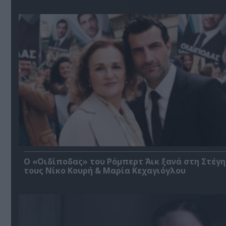
O «Οιδίποδας» του Ρόμπερτ Άικ ξανά στη Στέγη
τους Νίκο Κουρή & Μαρία Κεχαγιόγλου