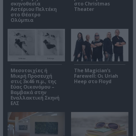
σκηνοθεσία
στο Christmas
Αστέριου Πελτέκη
Theater
στο Θέατρο
Ολύμπια
Μεσοτοιχίες ή
The Magician’s
Μικρή Προσευχή
Farewell: Οι Uriah
στις 3κ46 π.μ., της
Heep στο Floyd
Εύας Οικονόμου –
Βαμβακά στην
Εναλλακτική Σκηνή
ΕΛΣ