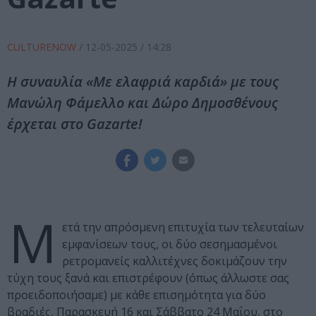
CULTURENOW
/
12-05-2025
/ 14:28
Η συναυλία «Με ελαφριά καρδιά» με τους
Μανώλη Φάμελλο και Δώρο Δημοσθένους
έρχεται στο Gazarte!
Μ
ετά την απρόσμενη επιτυχία των τελευταίων
εμφανίσεων τους, οι δύο σεσημασμένοι
ρετρομανείς καλλιτέχνες δοκιμάζουν την
τύχη τους ξανά και επιστρέφουν (όπως άλλωστε σας
προειδοποιήσαμε) με κάθε επισημότητα για δύο
βραδιές, Παρασκευή 16 και Σάββατο 24 Μαΐου, στο