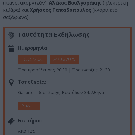
(πιάνο, ακορντεόν),
Αλέκος Βουλγαράκης
(ηλεκτρική
κιθάρα) και
Χρήστος Παπαδόπουλος
(κλαρινέτο,
σαξόφωνο).
Ταυτότητα Εκδήλωσης
Ημερομηνία:
16/05/2025
24/05/2025
Ώρα προσέλευσης: 20:30 | Ώρα έναρξης: 21:30
Τοποθεσία:
Gazarte - Roof Stage, Βουτάδων 34, Αθήνα
Gazarte
Eισιτήρια:
Από 12€