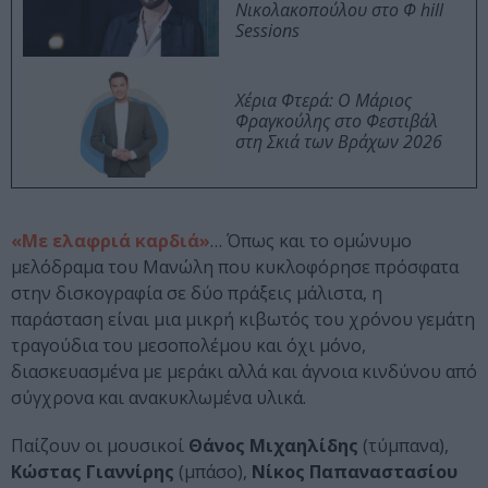
Νικολακοπούλου στο Φ hill
Sessions
Χέρια Φτερά: Ο Μάριος
Φραγκούλης στο Φεστιβάλ
στη Σκιά των Βράχων 2026
«Με ελαφριά καρδιά»
… Όπως και το ομώνυμο
μελόδραμα του Μανώλη που κυκλοφόρησε πρόσφατα
στην δισκογραφία σε δύο πράξεις μάλιστα, η
παράσταση είναι μια μικρή κιβωτός του χρόνου γεμάτη
τραγούδια του μεσοπολέμου και όχι μόνο,
διασκευασμένα με μεράκι αλλά και άγνοια κινδύνου από
σύγχρονα και ανακυκλωμένα υλικά.
Παίζουν οι μουσικοί
Θάνος Μιχαηλίδης
(τύμπανα),
Κώστας Γιαννίρης
(μπάσο),
Νίκος Παπαναστασίου