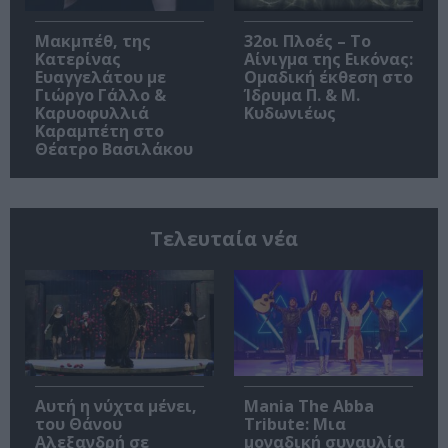
Μακμπέθ, της
32οι Πλοές – Το
Κατερίνας
Αίνιγμα της Εικόνας:
Ευαγγελάτου με
Ομαδική έκθεση στο
Γιώργο Γάλλο &
Ίδρυμα Π. & Μ.
Καρυοφυλλιά
Κυδωνιέως
Καραμπέτη στο
Θέατρο Βασιλάκου
Τελευταία νέα
Αυτή η νύχτα μένει,
Mania The Abba
του Θάνου
Tribute: Μια
Αλεξανδρή σε
μοναδική συναυλία