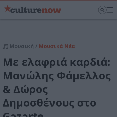
Μουσική /
Μουσικά Νέα
Με ελαφριά καρδιά:
Μανώλης Φάμελλος
& Δώρος
Δημοσθένους στο
Gazarte