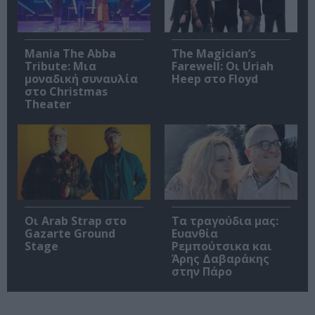
Mania The Abba
The Magician’s
Tribute: Μια
Farewell: Οι Uriah
μοναδική συναυλία
Heep στο Floyd
στο Christmas
Theater
Οι Arab Strap στο
Τα τραγούδια μας:
Gazarte Ground
Ευανθία
Stage
Ρεμπούτσικα και
Άρης Δαβαράκης
στην Πάρο