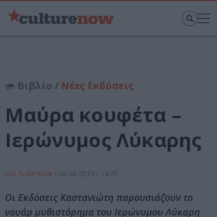
Βιβλίο /
Νέες Εκδόσεις
Μαύρα κουφέτα –
Ιερώνυμος Λύκαρης
CULTURENOW
/
06-06-2013
/ 14:25
Οι Εκδόσεις Καστανιώτη παρουσιάζουν το
νουάρ μυθιστόρημα του Ιερώνυμου Λύκαρη