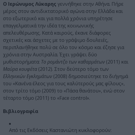
Ο Ιερώνυμος Λύκαρης
γεννήθηκε στην Αθήνα. Πήρε
μέρος στον αντιδικτατορικό αγώνα στην Ελλάδα και
στο εξωτερικό και για πολλά χρόνια υπηρέτησε
επαγγελματικά την ιδέα της κοινωνικής
απελευθέρωσης. Κατά καιρούς, έκανε διάφορες
σχετικές και άσχετες με το γράψιμο δουλειές,
περιπλανήθηκε πολύ σε όλο τον κόσμο και έζησε για
χρόνια στην Αυστραλία. Έχει γράψει δύο
μυθιστορήματα:
Το ρομάντζο των καθαρμάτων
(2011) και
Μαύρα κουφέτα
(2012). Στον δεύτερο τόμο των
Ελληνικών Εγκλημάτων
(2008) δημοσιεύτηκε το διήγημά
του «Κανένα έλεος για τους καλύτερούς μας φίλους»,
στον τρίτο τόμο (2009) το «Πάσα θανάτου», ενώ στον
τέταρτο τόμο (2011) το «Face control».
Βιβλιογραφία
Από τις Εκδόσεις Καστανιώτη κυκλοφορούν: