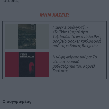
Ιστορίας;
ΜΗΝ ΧΑΣΕΙΣ!
Γιανγκ Σιουάνγκ-τζι –
«Ταϊβάν: Ημερολόγιο
Ταξιδιού»: Το φετινό Διεθνές
Βραβείο Booker κυκλοφορεί
από τις εκδόσεις Βακχικόν
Η νύφη φόρεσε μαύρα: Το
νέο αστυνομικό
μυθιστόρημα του Κορνέλ
Γούλριτς
Ο συγγραφέας: