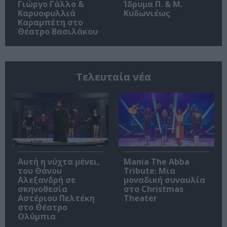
Γιώργο Γάλλο &
Ίδρυμα Π. & Μ.
Καρυοφυλλιά
Κυδωνιέως
Καραμπέτη στο
Θέατρο Βασιλάκου
Τελευταία νέα
Αυτή η νύχτα μένει,
Mania The Abba
του Θάνου
Tribute: Μια
Αλεξανδρή σε
μοναδική συναυλία
σκηνοθεσία
στο Christmas
Αστέριου Πελτέκη
Theater
στο Θέατρο
Ολύμπια