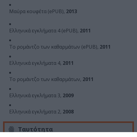
Μαύρα κουφέτα (ePUB)
,
2013
Ελληνικά εγκλήματα 4 (ePUB)
,
2011
Το ρομάντζο των καθαρμάτων (ePUB)
,
2011
Ελληνικά εγκλήματα 4
,
2011
Το ρομάντζο των καθαρμάτων
,
2011
Ελληνικά εγκλήματα 3
,
2009
Ελληνικά εγκλήματα 2
,
2008
Ταυτότητα