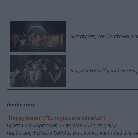
Λυσιστράτη, του Αριστοφάνη σ
Ίων, του Ευριπίδη από τον Θ
Αναλυτικά
“Happy bones” (“Ευτυχισμένα κόκαλα”)
Πέμπτη 6 & Παρασκευή 7 Απριλίου 2023, στις 9μ.μ.
Παράσταση Θεάτρου Κούκλας για ενήλικες και παιδιά άνω τ