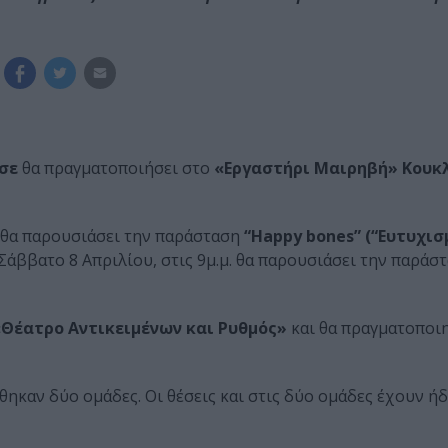
σε
θα πραγματοποιήσει στο
«Εργαστήρι Μαιρηβή» Κουκ
. θα παρουσιάσει την παράσταση
“Happy bones” (“Ευτυχισ
ο Σάββατο 8 Απριλίου, στις 9μ.μ. θα παρουσιάσει την παρά
Θέατρο Αντικειμένων και Ρυθμός»
και θα πραγματοποιη
καν δύο ομάδες. Οι θέσεις και στις δύο ομάδες έχουν ήδη