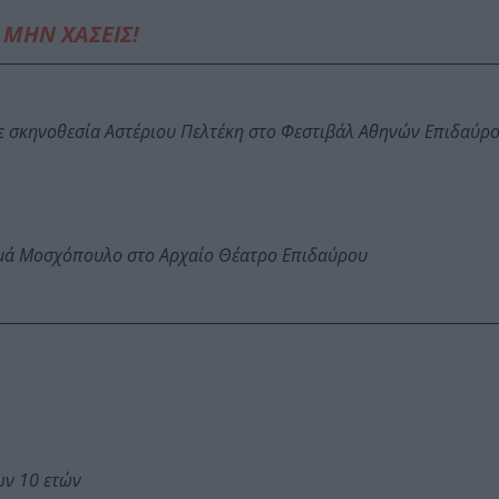
ΜΗΝ ΧΑΣΕΙΣ!
ε σκηνοθεσία Αστέριου Πελτέκη στο Φεστιβάλ Αθηνών Επιδαύρ
ωμά Μοσχόπουλο στο Αρχαίο Θέατρο Επιδαύρου
ων 10 ετών