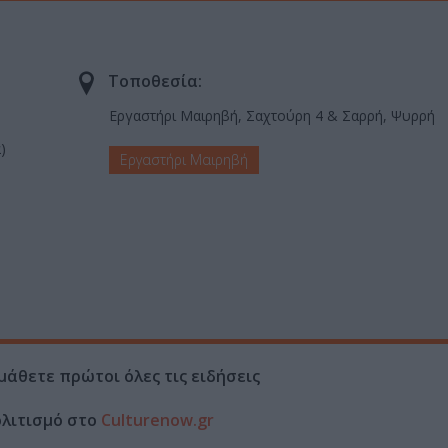
Τοποθεσία:
Εργαστήρι Μαιρηβή, Σαχτούρη 4 & Σαρρή, Ψυρρή
)
Εργαστήρι Μαιρηβή
μάθετε πρώτοι όλες τις ειδήσεις
ολιτισμό στο
Culturenow.gr