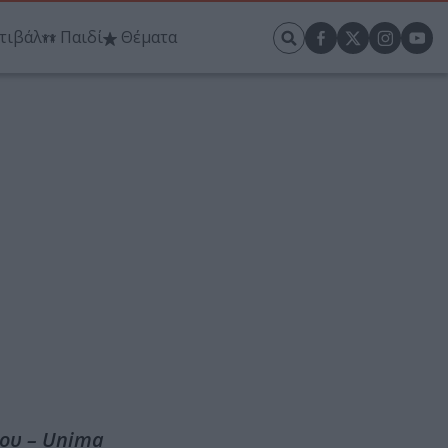
τιβάλ
Παιδί
Θέματα
ρου – Unima